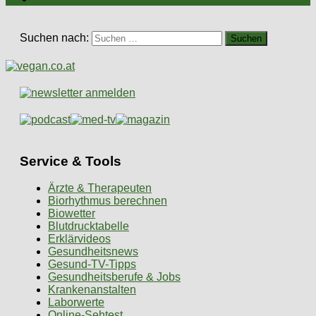
Suchen nach:
Service & Tools
Ärzte & Therapeuten
Biorhythmus berechnen
Biowetter
Blutdrucktabelle
Erklärvideos
Gesundheitsnews
Gesund-TV-Tipps
Gesundheitsberufe & Jobs
Krankenanstalten
Laborwerte
Online-Sehtest