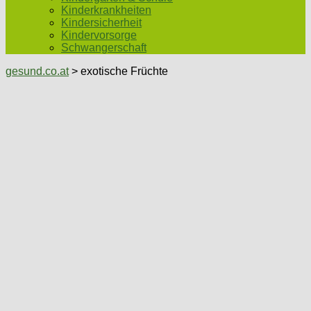
Kinderkrankheiten
Kindersicherheit
Kindervorsorge
Schwangerschaft
gesund.co.at
> exotische Früchte