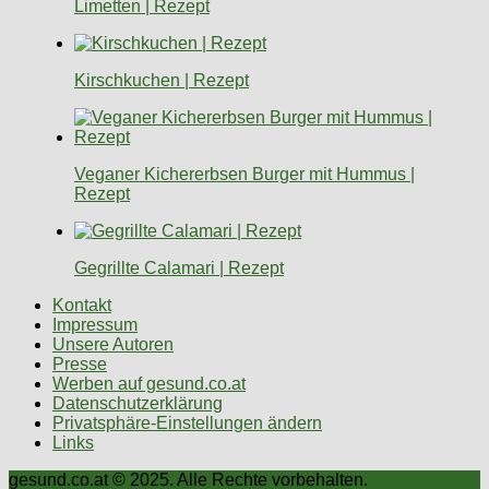
Limetten | Rezept
Kirschkuchen | Rezept
Veganer Kichererbsen Burger mit Hummus |
Rezept
Gegrillte Calamari | Rezept
Kontakt
Impressum
Unsere Autoren
Presse
Werben auf gesund.co.at
Datenschutzerklärung
Privatsphäre-Einstellungen ändern
Links
gesund.co.at © 2025. Alle Rechte vorbehalten.