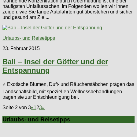
Mangelnde Konzentration durch Übermüdung ist eine der
häufigsten Unfallursachen. Im Folgenden wollen wir Ihnen
zeigen, wie Sie lange Autofahrten gut überstehen und sicher
und gesund am Ziel...
Urlaubs- und Reisetipps
23. Februar 2015
Bali – Insel der Götter und der
Entspannung
⭐ Exotische Blumen, Duft- und Räucherstäbchen prägen das
Landschaftsbild, mit speziellen Wellnessbehandlungen
tragen sie zur Entschleunigung bei.
Seite 2 von 3
«
1
2
3
»
Urlaubs- und Reisetipps