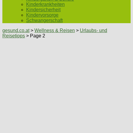
Kinderkrankheiten
Kindersicherheit
Kindervorsorge
Schwangerschaft
gesund.co.at
>
Wellness & Reisen
>
Urlaubs- und
Reisetipps
> Page 2