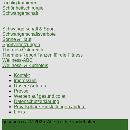
Richtig trainieren
Schönheitschirurgie
Schwangerschaft
Schwangerschaft & Sport
Schwangerschaftsverbote
Sonne & Haut
Sportverletzungen
Thermen Österreich
Thermen-Report
Tanzen für die Fitness
Wellness-ABC
Wellness- & Kurhotels
Kontakt
Impressum
Unsere Autoren
Presse
Werben auf gesund.co.at
Datenschutzerklärung
Privatsphäre-Einstellungen ändern
Links
gesund.co.at © 2025. Alle Rechte vorbehalten.