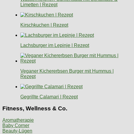
Limetten | Rezept
Kirschkuchen | Rezept
Lachsburger im Lepinje | Rezept
Veganer Kichererbsen Burger mit Hummus |
Rezept
Gegrillte Calamari | Rezept
Fitness, Wellness & Co.
Aromatherapie
Baby Corner
Beauty-Lügen