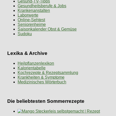
Gesund-TV-Tipps
Gesundheitsberufe & Jobs
Krankenanstalten
Laborwerte
Online-Sehtest
Seniorenheime
Saisonkalender Obst & Gemüse
Sudoku
Lexika & Archive
Heilpflanzenlexikon
Kalorientabelle
Kochrezepte & Rezeptsammlung
Krankheiten & Symptome
Medizinisches Wörterbuch
Die beliebtesten Sommerrezepte