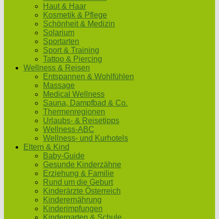
Haut & Haar
Kosmetik & Pflege
Schönheit & Medizin
Solarium
Sportarten
Sport & Training
Tattoo & Piercing
Wellness & Reisen
Entspannen & Wohlfühlen
Massage
Medical Wellness
Sauna, Dampfbad & Co.
Thermenregionen
Urlaubs- & Reisetipps
Wellness-ABC
Wellness- und Kurhotels
Eltern & Kind
Baby-Guide
Gesunde Kinderzähne
Erziehung & Familie
Rund um die Geburt
Kinderärzte Österreich
Kinderernährung
Kinderimpfungen
Kindergarten & Schule