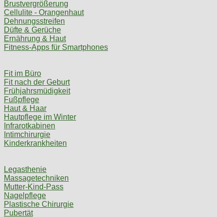
Brustvergrößerung
Cellulite - Orangenhaut
Dehnungsstreifen
Düfte & Gerüche
Ernährung & Haut
Fitness-Apps für Smartphones
Fit im Büro
Fit nach der Geburt
Frühjahrsmüdigkeit
Fußpflege
Haut & Haar
Hautpflege im Winter
Infrarotkabinen
Intimchirurgie
Kinderkrankheiten
Legasthenie
Massagetechniken
Mutter-Kind-Pass
Nagelpflege
Plastische Chirurgie
Pubertät