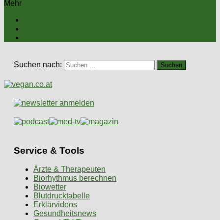
Mehr
Suchen nach:
Service & Tools
Ärzte & Therapeuten
Biorhythmus berechnen
Biowetter
Blutdrucktabelle
Erklärvideos
Gesundheitsnews