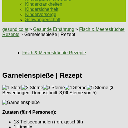
Kinderkrankheiten
Kindersicherheit
Kindervorsorge
Schwangerschaft
gesund.co.at
>
Gesunde Ernährung
>
Fisch & Meeresfrüchte
Rezepte
> Garnelenspieße | Rezept
Fisch & Meeresfrüchte Rezepte
Garnelenspieße | Rezept
(
3
Bewertungen, Durchschnitt:
3,00
Sterne von 5)
Zutaten (für 4 Personen):
18 Tiefseegarnelen (roh, geschält)
1 Limette