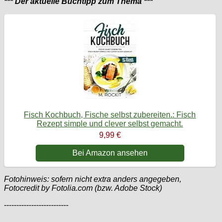
*** Der aktuelle Buchtipp zum Thema ***
Fisch Kochbuch, Fische selbst zubereiten.: Fisch
Rezept simple und clever selbst gemacht.
9,99 €
Bei Amazon ansehen
Fotohinweis: sofern nicht extra anders angegeben,
Fotocredit by Fotolia.com (bzw. Adobe Stock)
--------------------------