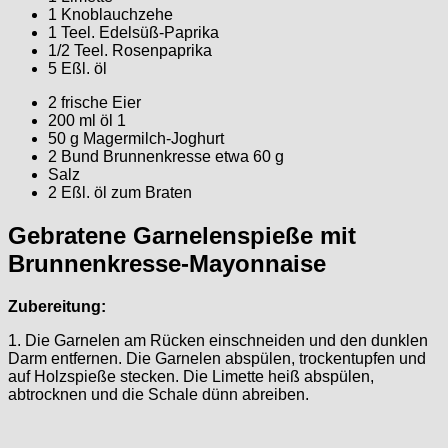
1 Knoblauchzehe
1 Teel. Edelsüß-Paprika
1/2 Teel. Rosenpaprika
5 Eßl. öl
2 frische Eier
200 ml öl 1
50 g Magermilch-Joghurt
2 Bund Brunnenkresse etwa 60 g
Salz
2 Eßl. öl zum Braten
Gebratene Garnelenspieße mit
Brunnenkresse-Mayonnaise
Zubereitung:
1. Die Garnelen am Rücken einschneiden und den dunklen
Darm entfernen. Die Garnelen abspülen, trockentupfen und
auf Holzspieße stecken. Die Limette heiß abspülen,
abtrocknen und die Schale dünn abreiben.