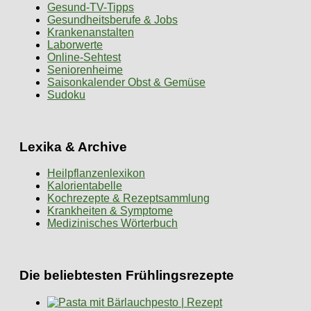
Gesund-TV-Tipps
Gesundheitsberufe & Jobs
Krankenanstalten
Laborwerte
Online-Sehtest
Seniorenheime
Saisonkalender Obst & Gemüse
Sudoku
Lexika & Archive
Heilpflanzenlexikon
Kalorientabelle
Kochrezepte & Rezeptsammlung
Krankheiten & Symptome
Medizinisches Wörterbuch
Die beliebtesten Frühlingsrezepte