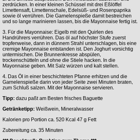
zerdrücken. In einer kleinen Schüssel mit drei Eßlöffel
Limettensaft, Limettenschale, Edelsüß- und Rosenpaprika
sowie öl verrühren. Die Garnelenspieße damit bestreichen
und so lange marinieren lassen, bis die Mayonnaise fertig ist.
3. Für die Mayonnaise: Eigelb mit den Quirlen des
Handrührers verrühren. Das öl auf höchster Stufe zuerst
tropfenweise, dann in dünnem Strahl unterschlagen, bis eine
cremige Mayonnaise entstanden ist. Den Joghurt vorsichtig
untermischen. Die Brunnenkresse abspülen,
trockenschütteln und ohne die Stiele hacken. In die
Mayonnaise geben. Mit Salz würzen und kalt stellen.
4. Das Öl in einer beschichteten Pfanne erhitzen und die
Garnelenspieße darin von jeder Seite zwei Minuten braten,
zum Schluß salzen. Mit der Mayonnaise servieren.
Tipp:
dazu paßt am Besten frisches Baguette
Getränketipp:
Weißwein, Mineralwasser
Kalorien pro Portion ca. 520 Kcal 47 g Fett
Zubereitung ca. 35 Minuten