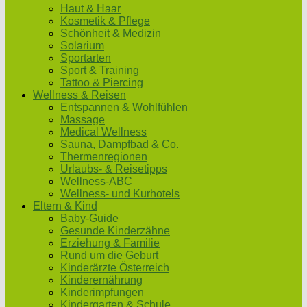
Haut & Haar
Kosmetik & Pflege
Schönheit & Medizin
Solarium
Sportarten
Sport & Training
Tattoo & Piercing
Wellness & Reisen
Entspannen & Wohlfühlen
Massage
Medical Wellness
Sauna, Dampfbad & Co.
Thermenregionen
Urlaubs- & Reisetipps
Wellness-ABC
Wellness- und Kurhotels
Eltern & Kind
Baby-Guide
Gesunde Kinderzähne
Erziehung & Familie
Rund um die Geburt
Kinderärzte Österreich
Kinderernährung
Kinderimpfungen
Kindergarten & Schule