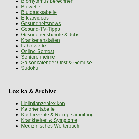
Biorhythmus berechnen
Biowetter
Blutdrucktabelle
Erklärvideos
Gesundheitsnews
Gesund-TV-Tipps
Gesundheitsberufe & Jobs
Krankenanstalten
Laborwerte
Online-Sehtest
Seniorenheime
Saisonkalender Obst & Gemüse
Sudoku
Lexika & Archive
Heilpflanzenlexikon
Kalorientabelle
Kochrezepte & Rezeptsammlung
Krankheiten & Symptome
Medizinisches Wörterbuch