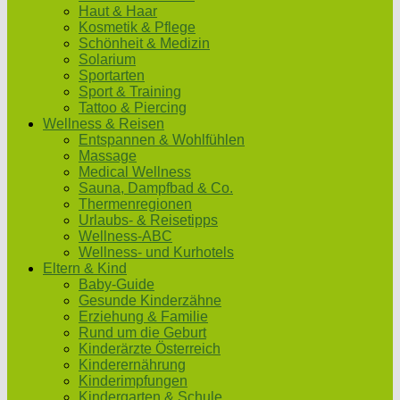
Haut & Haar
Kosmetik & Pflege
Schönheit & Medizin
Solarium
Sportarten
Sport & Training
Tattoo & Piercing
Wellness & Reisen
Entspannen & Wohlfühlen
Massage
Medical Wellness
Sauna, Dampfbad & Co.
Thermenregionen
Urlaubs- & Reisetipps
Wellness-ABC
Wellness- und Kurhotels
Eltern & Kind
Baby-Guide
Gesunde Kinderzähne
Erziehung & Familie
Rund um die Geburt
Kinderärzte Österreich
Kinderernährung
Kinderimpfungen
Kindergarten & Schule