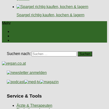
Spargel richtig kaufen, kochen & lagern
Mehr
Suchen nach:
Service & Tools
Ärzte & Therapeuten