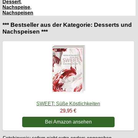
Dessert
,
Nachspeise
,
Nachspeisen
*** Bestseller aus der Kategorie: Desserts und
Nachspeisen ***
SWEET: Süße Köstlichkeiten
29,95 €
Bei Amazon ansehen