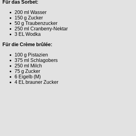
Für das Sorbet:
200 ml Wasser
150 g Zucker
50 g Traubenzucker
250 ml Cranberry-Nektar
3 EL Wodka
Für die Crème brûlée:
100 g Pistazien
375 ml Schlagobers
250 ml Milch
75 g Zucker
6 Eigelb (M)
4 EL brauner Zucker