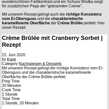
wunderschönen Farbkontrast und ein Schuss Wodka sorgt
für zusätzlichen Pepp der “gebrannten Creme”.
Mit unserem Rezept gelingt auch die
richtige Konsistenz
vom Ei-Obersguss
und die
charakteristische
karamellisierte Oberfläche
der
Crème Brûlée
perfekt. Hier
unser Rezept:
Crème Brûlée mit Cranberry Sorbet |
Rezept
22. Juni 2020
by
Kave
Category
Nachspeisen & Desserts
Mit unserem Rezept gelingt die richtige Konsistenz vom Ei-
Obersguss und die charakteristische karamellisierte
Oberfläche der Crème Brûlée perfekt.
Prep Time
20 Minuten
Cook Time
1 Stunde
Total Time
1 Stunde, 20 Minuten