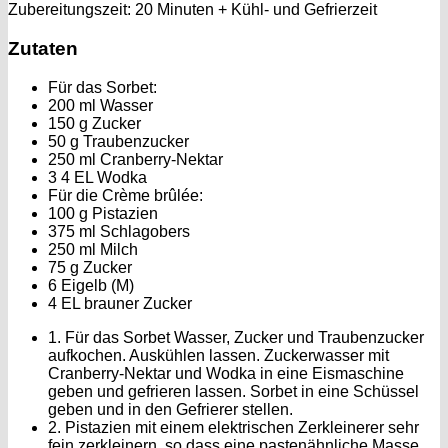
Zubereitungszeit: 20 Minuten + Kühl- und Gefrierzeit
Zutaten
Für das Sorbet:
200 ml Wasser
150 g Zucker
50 g Traubenzucker
250 ml Cranberry-Nektar
3 4 EL Wodka
Für die Crème brûlée:
100 g Pistazien
375 ml Schlagobers
250 ml Milch
75 g Zucker
6 Eigelb (M)
4 EL brauner Zucker
1. Für das Sorbet Wasser, Zucker und Traubenzucker
aufkochen. Auskühlen lassen. Zuckerwasser mit
Cranberry-Nektar und Wodka in eine Eismaschine
geben und gefrieren lassen. Sorbet in eine Schüssel
geben und in den Gefrierer stellen.
2. Pistazien mit einem elektrischen Zerkleinerer sehr
fein zerkleinern, so dass eine pastenähnliche Masse