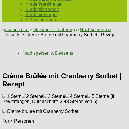
Kinderkrankheiten
Kindersicherheit
Kindervorsorge
Schwangerschaft
gesund.co.at
>
Gesunde Ernährung
>
Nachspeisen &
Desserts
> Crème Brûlée mit Cranberry Sorbet | Rezept
Nachspeisen & Desserts
Crème Brûlée mit Cranberry Sorbet |
Rezept
(
8
Bewertungen, Durchschnitt:
3,88
Sterne von 5)
Für 4 Personen