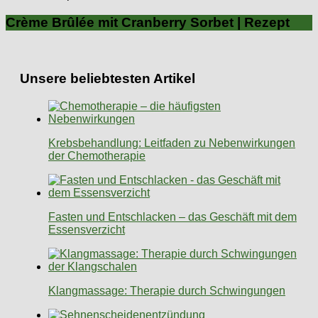
Crème Brûlée mit Cranberry Sorbet | Rezept
Unsere beliebtesten Artikel
Krebsbehandlung: Leitfaden zu Nebenwirkungen
der Chemotherapie
Fasten und Entschlacken – das Geschäft mit dem
Essensverzicht
Klangmassage: Therapie durch Schwingungen