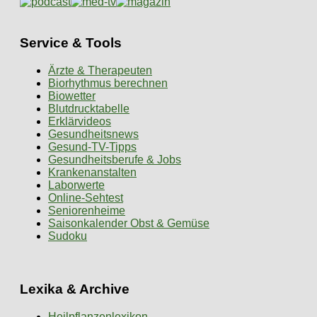
Service & Tools
Ärzte & Therapeuten
Biorhythmus berechnen
Biowetter
Blutdrucktabelle
Erklärvideos
Gesundheitsnews
Gesund-TV-Tipps
Gesundheitsberufe & Jobs
Krankenanstalten
Laborwerte
Online-Sehtest
Seniorenheime
Saisonkalender Obst & Gemüse
Sudoku
Lexika & Archive
Heilpflanzenlexikon