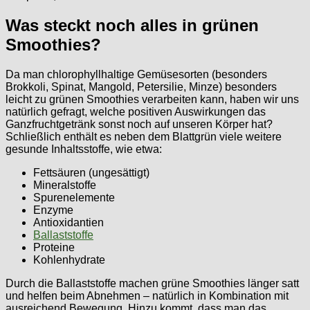
Was steckt noch alles in grünen
Smoothies?
Da man chlorophyllhaltige Gemüsesorten (besonders
Brokkoli, Spinat, Mangold, Petersilie, Minze) besonders
leicht zu grünen Smoothies verarbeiten kann, haben wir uns
natürlich gefragt, welche positiven Auswirkungen das
Ganzfruchtgetränk sonst noch auf unseren Körper hat?
Schließlich enthält es neben dem Blattgrün viele weitere
gesunde Inhaltsstoffe, wie etwa:
Fettsäuren (ungesättigt)
Mineralstoffe
Spurenelemente
Enzyme
Antioxidantien
Ballaststoffe
Proteine
Kohlenhydrate
Durch die Ballaststoffe machen grüne Smoothies länger satt
und helfen beim Abnehmen – natürlich in Kombination mit
ausreichend Bewegung. Hinzu kommt, dass man das