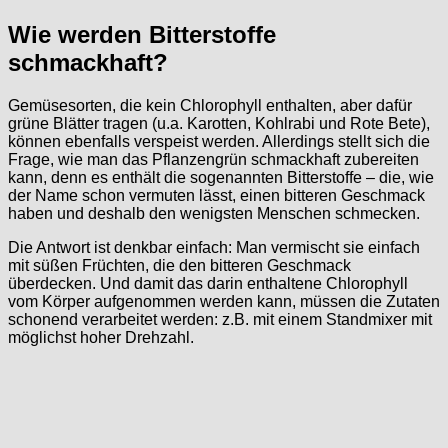
Wie werden Bitterstoffe
schmackhaft?
Gemüsesorten, die kein Chlorophyll enthalten, aber dafür
grüne Blätter tragen (u.a. Karotten, Kohlrabi und Rote Bete),
können ebenfalls verspeist werden. Allerdings stellt sich die
Frage, wie man das Pflanzengrün schmackhaft zubereiten
kann, denn es enthält die sogenannten Bitterstoffe – die, wie
der Name schon vermuten lässt, einen bitteren Geschmack
haben und deshalb den wenigsten Menschen schmecken.
Die Antwort ist denkbar einfach: Man vermischt sie einfach
mit süßen Früchten, die den bitteren Geschmack
überdecken. Und damit das darin enthaltene Chlorophyll
vom Körper aufgenommen werden kann, müssen die Zutaten
schonend verarbeitet werden: z.B. mit einem Standmixer mit
möglichst hoher Drehzahl.