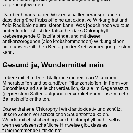
vorgebeugt werden.
Darüber hinaus haben Wissenschaftler herausgefunden,
dass der grüne Farbstoff eine antioxidative Wirkung hat und
freie Radikale neutralisieren kann. Was jedoch noch weitaus
bedeutender ist, ist die Tatsache, dass Chlorophyll
krebserregende Giftstoffe bindet und mit dieser
antikanzerogenen (also krebshemmenden) Wirkung einen
nicht unwesentlichen Beitrag in der Krebsvorbeugung leisten
kann.
Gesund ja, Wundermittel nein
Lebensmittel mit viel Blattgrün sind reich an Vitaminen,
Mineralstoffen und sekundären Pflanzenstoffen. In Form von
Smoothies sind sie leicht verdaulich, da sie im Gegensatz zu
(gepressten) Säften aufgrund der verbliebenen Fasern mehr
Ballaststoffe enthalten.
Das enthaltene Chlorophyll wirkt antioxidativ und schützt
unsere Zellen vor schädlichen Sauerstoffradikalen.
Wundermittel ist allerdings auch Chlorophyll nicht, selbst
wenn es wissenschaftliche Hinweise gibt, dass es
tumorhemmende Effekte hat.