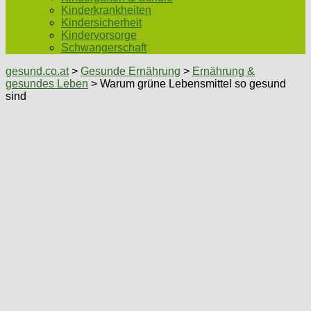
Kinderkrankheiten
Kindersicherheit
Kindervorsorge
Schwangerschaft
gesund.co.at
>
Gesunde Ernährung
>
Ernährung &
gesundes Leben
> Warum grüne Lebensmittel so gesund
sind