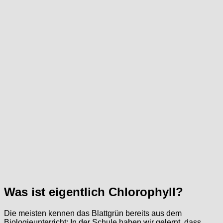
Was ist eigentlich Chlorophyll?
Die meisten kennen das Blattgrün bereits aus dem
Biologieunterricht: In der Schule haben wir gelernt, dass