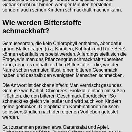
Getränk nicht nur binnen weniger Minuten herstellen,
sondern auch seinen Kindern schmackhaft machen kann.
Wie werden Bitterstoffe
schmackhaft?
Gemüsesorten, die kein Chlorophyll enthalten, aber dafür
grüne Blätter tragen (u.a. Karotten, Kohlrabi und Rote Bete),
können ebenfalls verspeist werden. Allerdings stellt sich die
Frage, wie man das Pflanzengrün schmackhaft zubereiten
kann, denn es enthält reichlich Bitterstoffe – die, wie der
Name schon vermuten lässt, einen bitteren Geschmack
haben und deshalb den wenigsten Menschen schmecken.
Die Antwort ist denkbar einfach: Man vermischt gesundes
Gemüse wie Karfiol, Chicorées, Brokkoli einfach mit süßen
Früchten, die den bitteren Geschmack überdecken. So
schmeckt es gleich viel süßer und wird auch von Kindern
gerne getrunken. Die optimalen Kombinationen müssen
selbstverständlich nach den eigenen Vorlieben getestet
werden.
Gut zusammen passen etwa Gartensalat und Apfel,