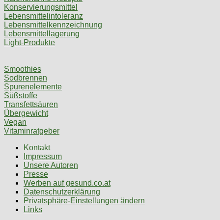
Konservierungsmittel
Lebensmittelintoleranz
Lebensmittelkennzeichnung
Lebensmittellagerung
Light-Produkte
Smoothies
Sodbrennen
Spurenelemente
Süßstoffe
Transfettsäuren
Übergewicht
Vegan
Vitaminratgeber
Kontakt
Impressum
Unsere Autoren
Presse
Werben auf gesund.co.at
Datenschutzerklärung
Privatsphäre-Einstellungen ändern
Links