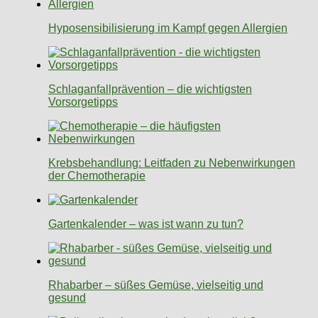
Hyposensibilisierung im Kampf gegen Allergien
Schlaganfallprävention – die wichtigsten
Vorsorgetipps
Krebsbehandlung: Leitfaden zu Nebenwirkungen
der Chemotherapie
Gartenkalender – was ist wann zu tun?
Rhabarber – süßes Gemüse, vielseitig und
gesund