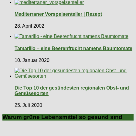
Mediterraner Vorspeisenteller | Rezept
28. April 2002
Tamarillo – eine Beerenfrucht namens Baumtomate
10. Januar 2020
Die Top 10 der gesündesten regionalen Obst- und
Gemüsesorten
25. Juli 2020
Warum grüne Lebensmittel so gesund sind