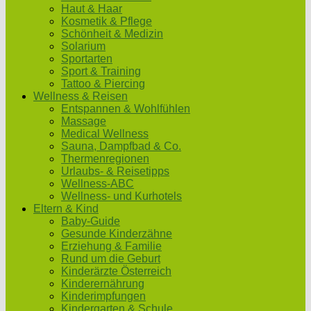
Haut & Haar
Kosmetik & Pflege
Schönheit & Medizin
Solarium
Sportarten
Sport & Training
Tattoo & Piercing
Wellness & Reisen
Entspannen & Wohlfühlen
Massage
Medical Wellness
Sauna, Dampfbad & Co.
Thermenregionen
Urlaubs- & Reisetipps
Wellness-ABC
Wellness- und Kurhotels
Eltern & Kind
Baby-Guide
Gesunde Kinderzähne
Erziehung & Familie
Rund um die Geburt
Kinderärzte Österreich
Kinderernährung
Kinderimpfungen
Kindergarten & Schule