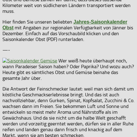
Kilometer weit von südlicheren Ländern transportiert werden
muss.
Hier finden Sie unseren beliebten
Jahres-Saisonkalender
mit Angaben zur regionalen Verfügbarkeit von Jänner bis
Obst
Dezember. Einfach auf das Vorschaubild klicken und den
Saisonkalender Obst (PDF) runterladen.
—-
Wer weiß heute überhaupt noch,
wann Paradeiser Saison haben? Oder Paprika? Und wozu auch?
Heute gibt es sämtliches Obst und Gemüse beinahe das
gesamte Jahr über.
Die Antwort der Feinschmecker lautet: weil man sich damit um
köstliche Geschmackserlebnisse bringt. Und das ist auch
nachvollziehbar, denn Gurken, Spinat, Kopfsalat, Zucchini & Co.
wachsen dann im Freien. Sie bekommen Luft und Sonne und
entwickeln so meist mehr Aroma und Nährstoffe als im
Gewächshaus. Und da sie nicht um die halbe Welt geschafft
werden und vorzeitig geerntet werden, dürfen sie in aller Ruhe
reifen und landen genau dann frisch und knackig auf dem
Markt, wenn sie am besten schmecken.