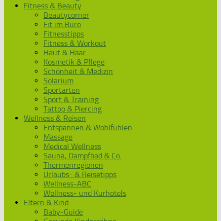
Fitness & Beauty
Beautycorner
Fit im Büro
Fitnesstipps
Fitness & Workout
Haut & Haar
Kosmetik & Pflege
Schönheit & Medizin
Solarium
Sportarten
Sport & Training
Tattoo & Piercing
Wellness & Reisen
Entspannen & Wohlfühlen
Massage
Medical Wellness
Sauna, Dampfbad & Co.
Thermenregionen
Urlaubs- & Reisetipps
Wellness-ABC
Wellness- und Kurhotels
Eltern & Kind
Baby-Guide