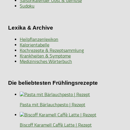
Saisonkalender Obst & Gemüse
Sudoku
Lexika & Archive
Heilpflanzenlexikon
Kalorientabelle
Kochrezepte & Rezeptsammlung
Krankheiten & Symptome
Medizinisches Wörterbuch
Die beliebtesten Frühlingsrezepte
Pasta mit Bärlauchpesto | Rezept
Biscoff Karamell Caffè Latte | Rezept