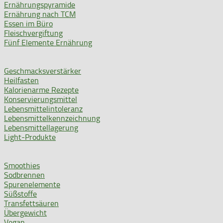
Ernährungspyramide
Ernährung nach TCM
Essen im Büro
Fleischvergiftung
Fünf Elemente Ernährung
Geschmacksverstärker
Heilfasten
Kalorienarme Rezepte
Konservierungsmittel
Lebensmittelintoleranz
Lebensmittelkennzeichnung
Lebensmittellagerung
Light-Produkte
Smoothies
Sodbrennen
Spurenelemente
Süßstoffe
Transfettsäuren
Übergewicht
Vegan