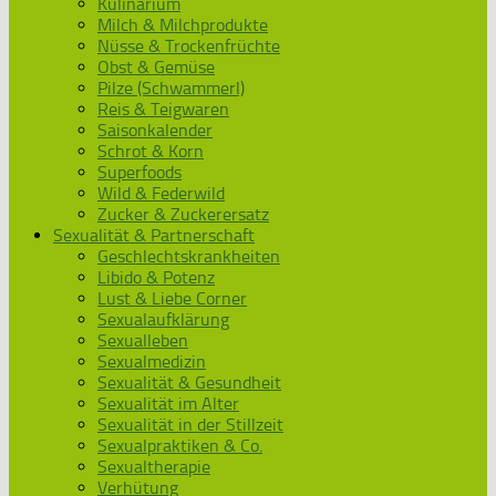
Kulinarium
Milch & Milchprodukte
Nüsse & Trockenfrüchte
Obst & Gemüse
Pilze (Schwammerl)
Reis & Teigwaren
Saisonkalender
Schrot & Korn
Superfoods
Wild & Federwild
Zucker & Zuckerersatz
Sexualität & Partnerschaft
Geschlechtskrankheiten
Libido & Potenz
Lust & Liebe Corner
Sexualaufklärung
Sexualleben
Sexualmedizin
Sexualität & Gesundheit
Sexualität im Alter
Sexualität in der Stillzeit
Sexualpraktiken & Co.
Sexualtherapie
Verhütung