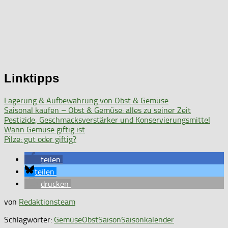
Linktipps
Lagerung & Aufbewahrung von Obst & Gemüse
Saisonal kaufen – Obst & Gemüse: alles zu seiner Zeit
Pestizide, Geschmacksverstärker und Konservierungsmittel
Wann Gemüse giftig ist
Pilze: gut oder giftig?
teilen
teilen
drucken
von
Redaktionsteam
Schlagwörter:
Gemüse
Obst
Saison
Saisonkalender