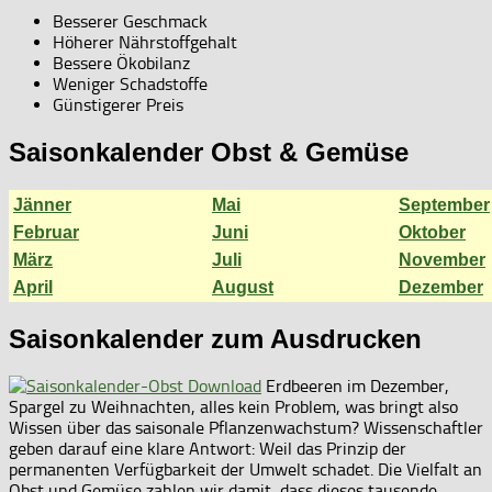
Besserer Geschmack
Höherer Nährstoffgehalt
Bessere Ökobilanz
Weniger Schadstoffe
Günstigerer Preis
Saisonkalender Obst & Gemüse
Jänner
Mai
September
Februar
Juni
Oktober
März
Juli
November
April
August
Dezember
Saisonkalender zum Ausdrucken
Erdbeeren im Dezember,
Spargel zu Weihnachten, alles kein Problem, was bringt also
Wissen über das saisonale Pflanzenwachstum? Wissenschaftler
geben darauf eine klare Antwort: Weil das Prinzip der
permanenten Verfügbarkeit der Umwelt schadet. Die Vielfalt an
Obst und Gemüse zahlen wir damit, dass dieses tausende