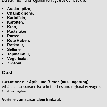
Derzeit frisch und regional verfügbares
Gemüse
u.a.:
Austernpilze,
Champignons,
Kartoffeln,
Karotten,
Kren,
Pastinaken,
Porree,
Rote Rüben,
Rotkraut,
Sellerie,
Topinambur,
Vogerlsalat,
Zwiebel
Obst
Derzeit sind nur
Äpfel und Birnen (aus Lagerung)
erhältlich, ansonsten ist kein frisches und regional erzeugtes
Obst
verfügbar.
Vorteile von saisonalem Einkauf: