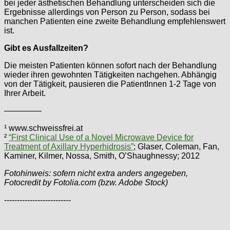
bei jeder ästhetischen Behandlung unterscheiden sich die
Ergebnisse allerdings von Person zu Person, sodass bei
manchen Patienten eine zweite Behandlung empfehlenswert
ist.
Gibt es Ausfallzeiten?
Die meisten Patienten können sofort nach der Behandlung
wieder ihren gewohnten Tätigkeiten nachgehen. Abhängig
von der Tätigkeit, pausieren die PatientInnen 1-2 Tage von
Ihrer Arbeit.
————–
¹ www.schweissfrei.at
²
“First Clinical Use of a Novel Microwave Device for
Treatment of Axillary Hyperhidrosis”
; Glaser, Coleman, Fan,
Kaminer, Kilmer, Nossa, Smith, O’Shaughnessy; 2012
Fotohinweis: sofern nicht extra anders angegeben,
Fotocredit by Fotolia.com (bzw. Adobe Stock)
--------------------------