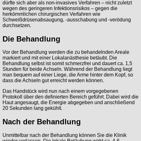
dürfte sich aber als non-invasives Verfahren – nicht zuletzt
wegen des geringeren Infektionsrisikos – gegen die
herkömmlichen chirurgischen Verfahren wie
Schweißdrüsenabsaugung, -ausschabung und -verödung
durchsetzen.
Die Behandlung
Vor der Behandlung werden die zu behandelnden Areale
markiert und mit einer Lokalanästhesie betäubt. Die
Behandlung selbst ist somit schmerzfrei und dauert ca. 1,5
Stunden für beide Achseln. Während der Behandlung liegt
man bequem auf einer Liege, die Arme hinter dem Kopf, so
dass die Achseln gut erreicht werden können.
Das Handstück wird nun nach einem vorgegebenen
Protokoll über den definierten Bereich geführt. Dabei wird die
Haut angesaugt, die Energie abgegeben und anschließend
20 Sekunden lang gekühlt.
Nach der Behandlung
Unmittelbar nach der Behandlung können Sie die Klinik
wieder verlassen. Die lokale Betäubung wirkt ca. 4-6