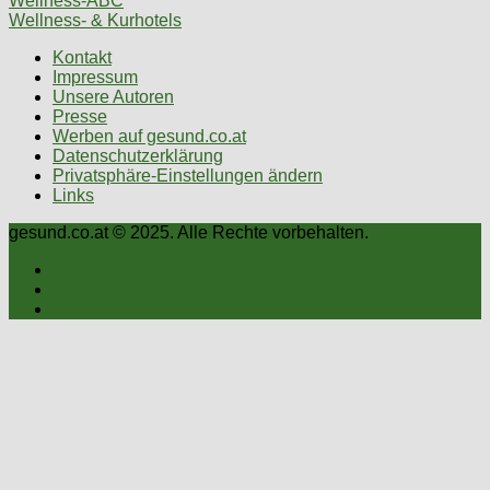
Wellness-ABC
Wellness- & Kurhotels
Kontakt
Impressum
Unsere Autoren
Presse
Werben auf gesund.co.at
Datenschutzerklärung
Privatsphäre-Einstellungen ändern
Links
gesund.co.at © 2025. Alle Rechte vorbehalten.