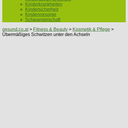
Kinderkrankheiten
Kindersicherheit
Kindervorsorge
Schwangerschaft
gesund.co.at
>
Fitness & Beauty
>
Kosmetik & Pflege
>
Übermäßiges Schwitzen unter den Achseln