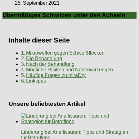
25. September 2021
Übermäßiges Schwitzen unter den Achseln
Inhalte dieser Seite
Mikrowellen gegen Schweißflecken
Die Behandlung
Nach der Behandlung
Mögliche Risiken und Nebenwirkungen
Häufige Fragen zu miraDry
Linktipps
Unsere beliebtesten Artikel
Linderung bei Analfissuren: Tipps und Strategien
für Betroffene