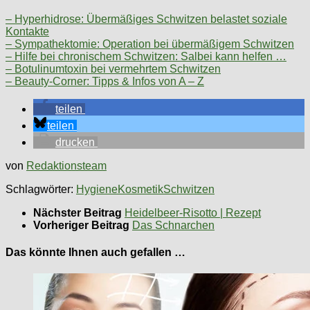
– Hyperhidrose: Übermäßiges Schwitzen belastet soziale
Kontakte
– Sympathektomie: Operation bei übermäßigem Schwitzen
– Hilfe bei chronischem Schwitzen: Salbei kann helfen …
– Botulinumtoxin bei vermehrtem Schwitzen
– Beauty-Corner: Tipps & Infos von A – Z
teilen
teilen
drucken
von
Redaktionsteam
Schlagwörter:
Hygiene
Kosmetik
Schwitzen
Nächster Beitrag
Heidelbeer-Risotto | Rezept
Vorheriger Beitrag
Das Schnarchen
Das könnte Ihnen auch gefallen …