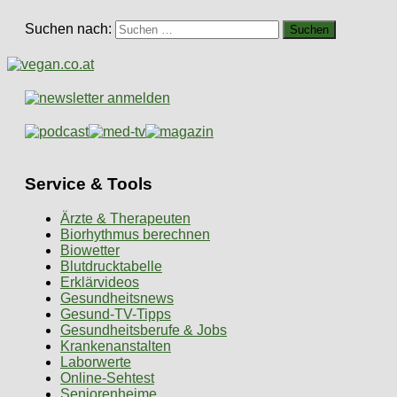
Suchen nach:
Service & Tools
Ärzte & Therapeuten
Biorhythmus berechnen
Biowetter
Blutdrucktabelle
Erklärvideos
Gesundheitsnews
Gesund-TV-Tipps
Gesundheitsberufe & Jobs
Krankenanstalten
Laborwerte
Online-Sehtest
Seniorenheime