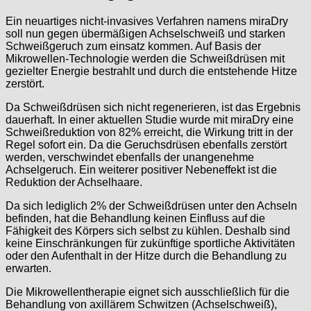
Ein neuartiges nicht-invasives Verfahren namens miraDry
soll nun gegen übermäßigen Achselschweiß und starken
Schweißgeruch zum einsatz kommen. Auf Basis der
Mikrowellen-Technologie werden die Schweißdrüsen mit
gezielter Energie bestrahlt und durch die entstehende Hitze
zerstört.
Da Schweißdrüsen sich nicht regenerieren, ist das Ergebnis
dauerhaft. In einer aktuellen Studie wurde mit miraDry eine
Schweißreduktion von 82% erreicht, die Wirkung tritt in der
Regel sofort ein. Da die Geruchsdrüsen ebenfalls zerstört
werden, verschwindet ebenfalls der unangenehme
Achselgeruch. Ein weiterer positiver Nebeneffekt ist die
Reduktion der Achselhaare.
Da sich lediglich 2% der Schweißdrüsen unter den Achseln
befinden, hat die Behandlung keinen Einfluss auf die
Fähigkeit des Körpers sich selbst zu kühlen. Deshalb sind
keine Einschränkungen für zukünftige sportliche Aktivitäten
oder den Aufenthalt in der Hitze durch die Behandlung zu
erwarten.
Die Mikrowellentherapie eignet sich ausschließlich für die
Behandlung von axillärem Schwitzen (Achselschweiß),