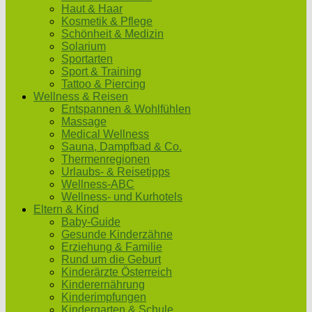
Haut & Haar
Kosmetik & Pflege
Schönheit & Medizin
Solarium
Sportarten
Sport & Training
Tattoo & Piercing
Wellness & Reisen
Entspannen & Wohlfühlen
Massage
Medical Wellness
Sauna, Dampfbad & Co.
Thermenregionen
Urlaubs- & Reisetipps
Wellness-ABC
Wellness- und Kurhotels
Eltern & Kind
Baby-Guide
Gesunde Kinderzähne
Erziehung & Familie
Rund um die Geburt
Kinderärzte Österreich
Kinderernährung
Kinderimpfungen
Kindergarten & Schule