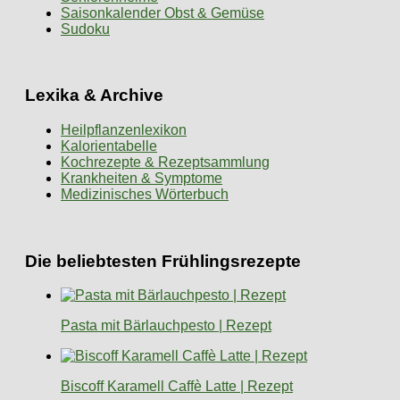
Saisonkalender Obst & Gemüse
Sudoku
Lexika & Archive
Heilpflanzenlexikon
Kalorientabelle
Kochrezepte & Rezeptsammlung
Krankheiten & Symptome
Medizinisches Wörterbuch
Die beliebtesten Frühlingsrezepte
Pasta mit Bärlauchpesto | Rezept
Biscoff Karamell Caffè Latte | Rezept