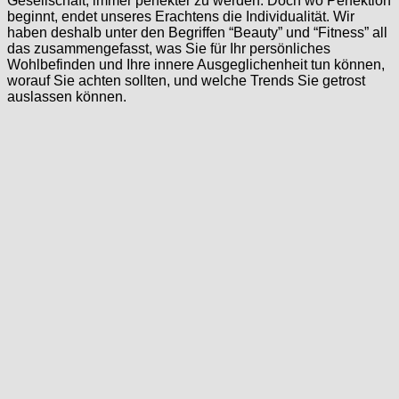
Gesellschaft, immer perfekter zu werden. Doch wo Perfektion
beginnt, endet unseres Erachtens die Individualität. Wir
haben deshalb unter den Begriffen “Beauty” und “Fitness” all
das zusammengefasst, was Sie für Ihr persönliches
Wohlbefinden und Ihre innere Ausgeglichenheit tun können,
worauf Sie achten sollten, und welche Trends Sie getrost
auslassen können.