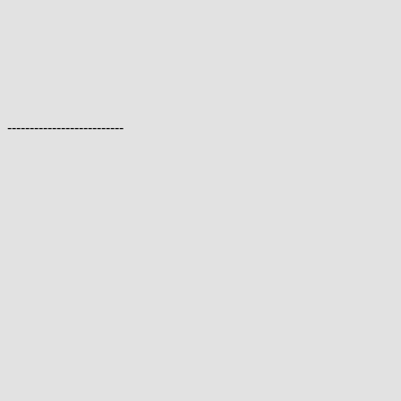
--------------------------