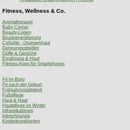
Fitness, Wellness & Co.
Aromatherapie
Baby Corner
Beauty-Lügen
Brustvergrößerung
Cellulite - Orangenhaut
Dehnungsstreifen
Düfte & Gerüche
Ernährung & Haut
Fitness-Apps für Smartphones
Fit im Büro
Fit nach der Geburt
Frühjahrsmüdigkeit
Fußpflege
Haut & Haar
Hautpflege im Winter
Infrarotkabinen
Intimchirurgie
Kinderkrankheiten