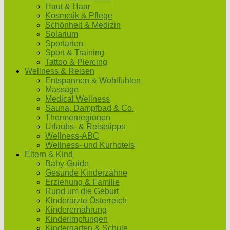
Haut & Haar
Kosmetik & Pflege
Schönheit & Medizin
Solarium
Sportarten
Sport & Training
Tattoo & Piercing
Wellness & Reisen
Entspannen & Wohlfühlen
Massage
Medical Wellness
Sauna, Dampfbad & Co.
Thermenregionen
Urlaubs- & Reisetipps
Wellness-ABC
Wellness- und Kurhotels
Eltern & Kind
Baby-Guide
Gesunde Kinderzähne
Erziehung & Familie
Rund um die Geburt
Kinderärzte Österreich
Kinderernährung
Kinderimpfungen
Kindergarten & Schule