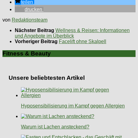
teilen
drucken
von
Redaktionsteam
Nächster Beitrag
Wellness & Reisen: Informationen
und Angebote im Überblick
Vorheriger Beitrag
Facelift ohne Skalpell
Fitness & Beauty
Unsere beliebtesten Artikel
Hyposensibilisierung im Kampf gegen Allergien
Warum ist Lachen ansteckend?