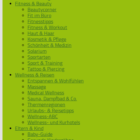
Fitness & Beauty
Beautycorner
Fit im Büro
Fitnesstipps
Fitness & Workout
Haut & Haar
Kosmetik & Pflege
Schönheit & Medizin
Solarium
Sportarten
Sport & Training
Tattoo & Piercing
Wellness & Reisen
Entspannen & Wohlfühlen
Massage
Medical Wellness
Sauna, Dampfbad & Co.
Thermenregionen
Urlaubs- & Reisetipps
Wellness-ABC
Wellness- und Kurhotels
Eltern & Kind
Baby-Guide