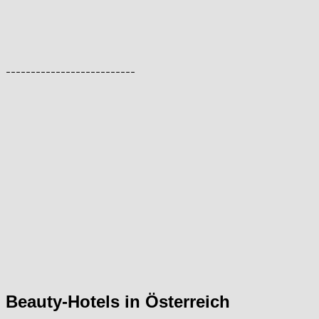
--------------------------
Beauty-Hotels in Österreich