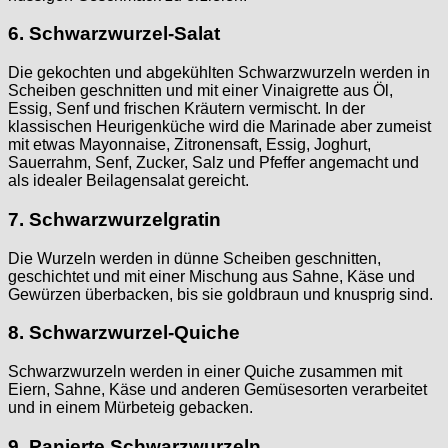
6. Schwarzwurzel-Salat
Die gekochten und abgekühlten Schwarzwurzeln werden in
Scheiben geschnitten und mit einer Vinaigrette aus Öl,
Essig, Senf und frischen Kräutern vermischt. In der
klassischen Heurigenküche wird die Marinade aber zumeist
mit etwas Mayonnaise, Zitronensaft, Essig, Joghurt,
Sauerrahm, Senf, Zucker, Salz und Pfeffer angemacht und
als idealer Beilagensalat gereicht.
7. Schwarzwurzelgratin
Die Wurzeln werden in dünne Scheiben geschnitten,
geschichtet und mit einer Mischung aus Sahne, Käse und
Gewürzen überbacken, bis sie goldbraun und knusprig sind.
8. Schwarzwurzel-Quiche
Schwarzwurzeln werden in einer Quiche zusammen mit
Eiern, Sahne, Käse und anderen Gemüsesorten verarbeitet
und in einem Mürbeteig gebacken.
9. Panierte Schwarzwurzeln