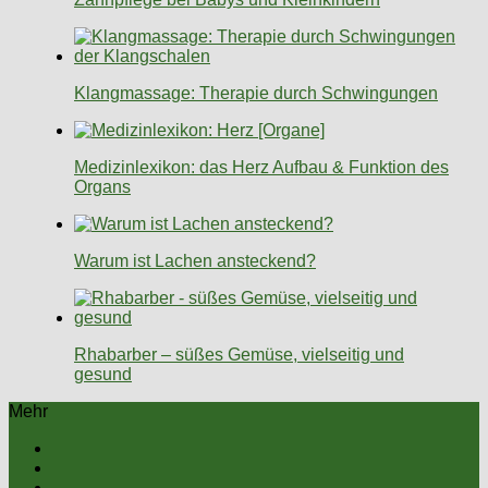
Klangmassage: Therapie durch Schwingungen
Medizinlexikon: das Herz Aufbau & Funktion des
Organs
Warum ist Lachen ansteckend?
Rhabarber – süßes Gemüse, vielseitig und
gesund
Mehr