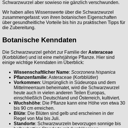
Schwarzwurzel aber sowieso nie gänzlich verschwunden.
Wir haben alles Wissenswerte über die Schwarzwurzel
zusammengefasst: von ihren botanischen Eigenschaften
über gesundheitliche Vorteile bis hin zu praktischen Tipps für
die Zubereitung.
Botanische Kenndaten
Die Schwarzwurzel gehört zur Familie der
Asteraceae
(Korbblütler) und ist eine mehrjährige Pflanze. Hier sind
einige wichtige Kenndaten im Überblick:
Wissenschaftlicher Name
:
Scorzonera hispanica
Pflanzenfamilie
: Asteraceae (Korbblütler)
Vorkommen
: Ursprünglich in Südeuropa und dem
Mittelmeerraum beheimatet, wird die Schwarzwurzel
heute auch in vielen anderen Teilen Europas,
einschließlich Deutschland und Österreich, kultiviert.
Wuchshöhe
: Die Pflanze kann eine Höhe von etwa 30
bis 90 cm erreichen.
Blüte
: Die Blüten sind gelb und erscheinen in der
Regel von Mai bis Juli.
Standorte
: Schwarzwurzeln bevorzugen sonnige bis