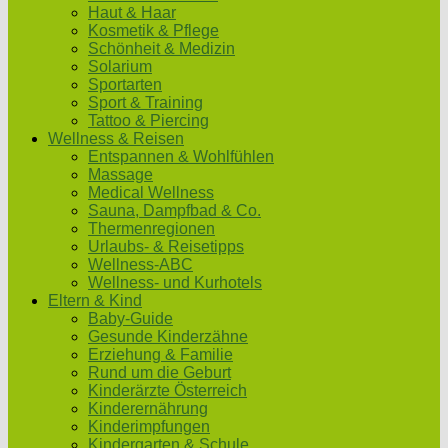
Haut & Haar
Kosmetik & Pflege
Schönheit & Medizin
Solarium
Sportarten
Sport & Training
Tattoo & Piercing
Wellness & Reisen
Entspannen & Wohlfühlen
Massage
Medical Wellness
Sauna, Dampfbad & Co.
Thermenregionen
Urlaubs- & Reisetipps
Wellness-ABC
Wellness- und Kurhotels
Eltern & Kind
Baby-Guide
Gesunde Kinderzähne
Erziehung & Familie
Rund um die Geburt
Kinderärzte Österreich
Kinderernährung
Kinderimpfungen
Kindergarten & Schule