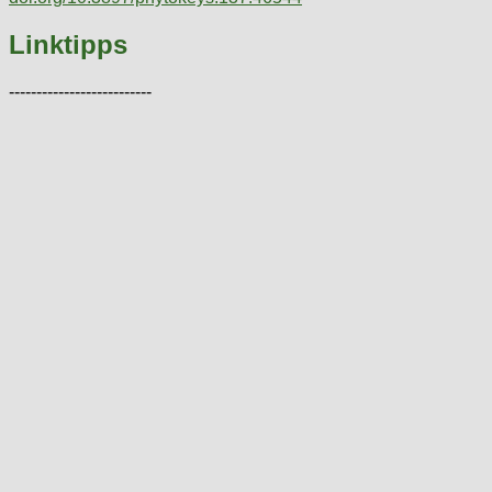
Linktipps
--------------------------