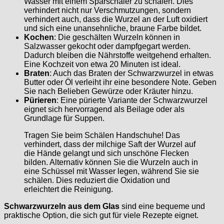
Wasser mit einem Sparschäler zu schälen. Dies
verhindert nicht nur Verschmutzungen, sondern
verhindert auch, dass die Wurzel an der Luft oxidiert
und sich eine unansehnliche, braune Farbe bildet.
Kochen
: Die geschälten Wurzeln können in
Salzwasser gekocht oder dampfgegart werden.
Dadurch bleiben die Nährstoffe weitgehend erhalten.
Eine Kochzeit von etwa 20 Minuten ist ideal.
Braten
: Auch das Braten der Schwarzwurzel in etwas
Butter oder Öl verleiht ihr eine besondere Note. Geben
Sie nach Belieben Gewürze oder Kräuter hinzu.
Pürieren
: Eine pürierte Variante der Schwarzwurzel
eignet sich hervorragend als Beilage oder als
Grundlage für Suppen.
Tragen Sie beim Schälen Handschuhe! Das
verhindert, dass der milchige Saft der Wurzel auf
die Hände gelangt und sich unschöne Flecken
bilden. Alternativ können Sie die Wurzeln auch in
eine Schüssel mit Wasser legen, während Sie sie
schälen. Dies reduziert die Oxidation und
erleichtert die Reinigung.
Schwarzwurzeln aus dem Glas
sind eine bequeme und
praktische Option, die sich gut für viele Rezepte eignet.