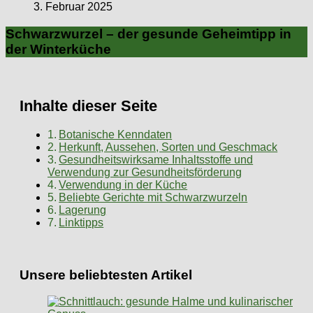
3. Februar 2025
Schwarzwurzel – der gesunde Geheimtipp in
der Winterküche
Inhalte dieser Seite
Botanische Kenndaten
Herkunft, Aussehen, Sorten und Geschmack
Gesundheitswirksame Inhaltsstoffe und
Verwendung zur Gesundheitsförderung
Verwendung in der Küche
Beliebte Gerichte mit Schwarzwurzeln
Lagerung
Linktipps
Unsere beliebtesten Artikel