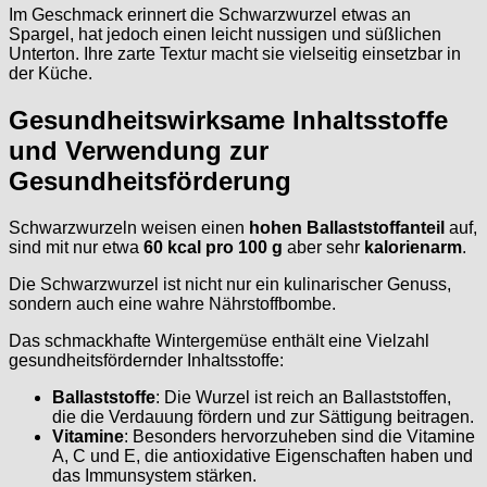
Im Geschmack erinnert die Schwarzwurzel etwas an
Spargel, hat jedoch einen leicht nussigen und süßlichen
Unterton. Ihre zarte Textur macht sie vielseitig einsetzbar in
der Küche.
Gesundheitswirksame Inhaltsstoffe
und Verwendung zur
Gesundheitsförderung
Schwarzwurzeln weisen einen
hohen Ballaststoffanteil
auf,
sind mit nur etwa
60 kcal pro 100 g
aber sehr
kalorienarm
.
Die Schwarzwurzel ist nicht nur ein kulinarischer Genuss,
sondern auch eine wahre Nährstoffbombe.
Das schmackhafte Wintergemüse enthält eine Vielzahl
gesundheitsfördernder Inhaltsstoffe:
Ballaststoffe
: Die Wurzel ist reich an Ballaststoffen,
die die Verdauung fördern und zur Sättigung beitragen.
Vitamine
: Besonders hervorzuheben sind die Vitamine
A, C und E, die antioxidative Eigenschaften haben und
das Immunsystem stärken.