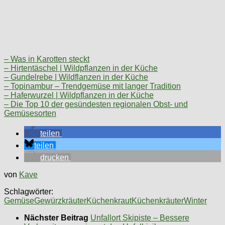
– Was in Karotten steckt
– Hirtentäschel | Wildpflanzen in der Küche
– Gundelrebe | Wildflanzen in der Küche
– Topinambur – Trendgemüse mit langer Tradition
– Haferwurzel | Wildpflanzen in der Küche
– Die Top 10 der gesündesten regionalen Obst- und
Gemüsesorten
teilen
teilen
drucken
von
Kave
Schlagwörter:
Gemüse
Gewürzkräuter
Küchenkraut
Küchenkräuter
Winter
Nächster Beitrag
Unfallort Skipiste – Bessere