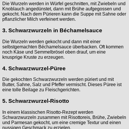
Die Wurzeln werden in Würfel geschnitten, mit Zwiebeln und
Knoblauch angedünstet, dann mit Brühe aufgegossen und
gekocht. Nach dem Pürieren kann die Suppe mit Sahne oder
pflanzlicher Milch verfeinert werden.
3. Schwarzwurzeln in Béchamelsauce
Die Wurzeln werden gekocht und dann mit einer
selbstgemachten Béchamelsauce überbacken. Oft kommen
noch Käse und Semmelbrösel oben drauf, um eine
knusprige Kruste zu erzeugen.
4. Schwarzwurzel-Püree
Die gekochten Schwarzwurzeln werden püriert und mit
Butter, Sahne, Salz und Pfeffer vermischt. Dieses Püree ist
eine tolle Beilage zu Fleischgerichten.
5. Schwarzwurzel-Risotto
In einem klassischen Risotto-Rezept werden
Schwarzwurzeln zusammen mit Risottoreis, Brühe, Zwiebeln
und Parmesan gekocht, um eine cremige Textur und einen
nussigen Geschmack zu erzielen.