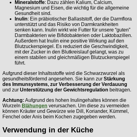
Mineralstoffe
: Dazu zählen Kalium, Calcium,
Magnesium und Eisen, die wichtig für die allgemeine
Gesundheit sind.
Inulin
: Ein präbiotischer Ballaststoff, der die Darmflora
unterstützt und das Risiko von Darmkrankheiten
senken kann. Inulin wirkt wie Futter für unsere “guten”
Darmbakterien wie Bifidobakterien oder Laktobazillen.
Außerdem hat Inulin eine positive Wirkung auf den
Blutzuckerspiegel. Es reduziert die Geschwindigkeit,
mit der Zucker in den Blutkreislauf gelangt, was zu
einem stabilen und gleichmäßigen Blutzuckerspiegel
führt.
Aufgrund dieser Inhaltsstoffe wird die Schwarzwurzel als
gesundheitsfördernd angesehen. Sie kann zur
Stärkung
des Immunsystems, zur Verbesserung der Verdauung
und zur
Unterstützung der Gewichtsregulation
beitragen.
Achtung:
Aufgrund des hohen Inulingehaltes können die
Wurzeln
Blähungen
verursachen. Um diese zu vermeiden
können Kräuter und Gewürze wie Dill, Koriander, Kümmel,
Fenchel oder Anis beim Kochen zugegeben werden.
Verwendung in der Küche