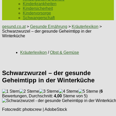
Kinderkrankheiten
Kindersicherheit
Kindervorsorge
Schwangerschaft
gesund.co.at
>
Gesunde Ernährung
>
Kräuterlexikon
>
Schwarzwurzel – der gesunde Geheimtipp in der
Winterküche
Kräuterlexikon
/
Obst & Gemüse
Schwarzwurzel – der gesunde
Geheimtipp in der Winterküche
(
6
Bewertungen, Durchschnitt:
4,00
Sterne von 5)
Fotocredit: photocrew | AdobeStock