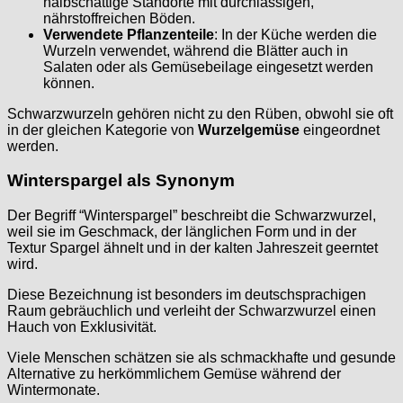
halbschattige Standorte mit durchlässigen,
nährstoffreichen Böden.
Verwendete Pflanzenteile
: In der Küche werden die
Wurzeln verwendet, während die Blätter auch in
Salaten oder als Gemüsebeilage eingesetzt werden
können.
Schwarzwurzeln gehören nicht zu den Rüben, obwohl sie oft
in der gleichen Kategorie von
Wurzelgemüse
eingeordnet
werden.
Winterspargel als Synonym
Der Begriff “Winterspargel” beschreibt die Schwarzwurzel,
weil sie im Geschmack, der länglichen Form und in der
Textur Spargel ähnelt und in der kalten Jahreszeit geerntet
wird.
Diese Bezeichnung ist besonders im deutschsprachigen
Raum gebräuchlich und verleiht der Schwarzwurzel einen
Hauch von Exklusivität.
Viele Menschen schätzen sie als schmackhafte und gesunde
Alternative zu herkömmlichem Gemüse während der
Wintermonate.