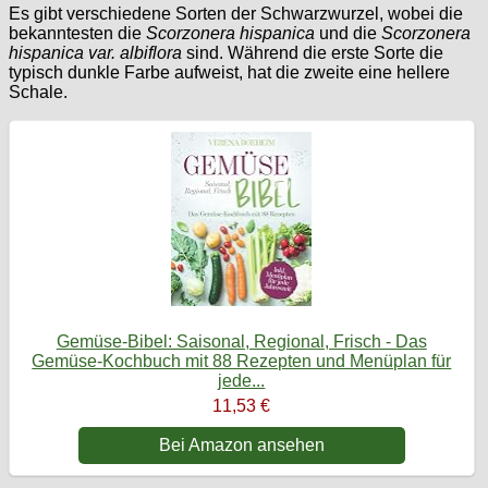
Es gibt verschiedene Sorten der Schwarzwurzel, wobei die
bekanntesten die
Scorzonera hispanica
und die
Scorzonera
hispanica var. albiflora
sind. Während die erste Sorte die
typisch dunkle Farbe aufweist, hat die zweite eine hellere
Schale.
Gemüse-Bibel: Saisonal, Regional, Frisch - Das
Gemüse-Kochbuch mit 88 Rezepten und Menüplan für
jede...
11,53 €
Bei Amazon ansehen