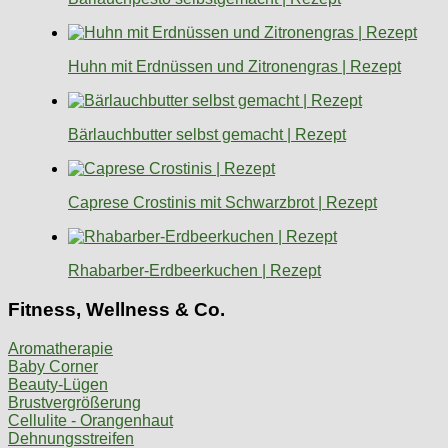
Huhn mit Erdnüssen und Zitronengras | Rezept
Bärlauchbutter selbst gemacht | Rezept
Caprese Crostinis mit Schwarzbrot | Rezept
Rhabarber-Erdbeerkuchen | Rezept
Fitness, Wellness & Co.
Aromatherapie
Baby Corner
Beauty-Lügen
Brustvergrößerung
Cellulite - Orangenhaut
Dehnungsstreifen