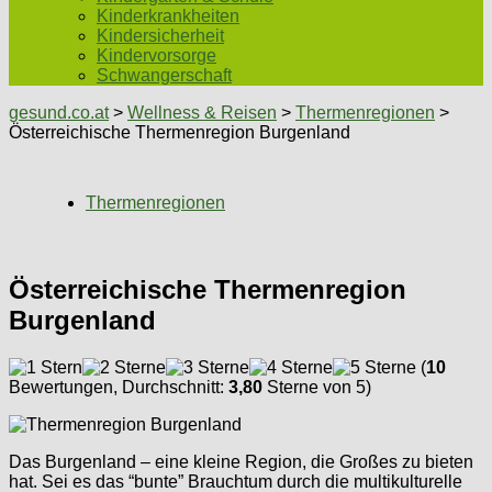
Kinderkrankheiten
Kindersicherheit
Kindervorsorge
Schwangerschaft
gesund.co.at
>
Wellness & Reisen
>
Thermenregionen
>
Österreichische Thermenregion Burgenland
Thermenregionen
Österreichische Thermenregion
Burgenland
(
10
Bewertungen, Durchschnitt:
3,80
Sterne von 5)
Das Burgenland – eine kleine Region, die Großes zu bieten
hat. Sei es das “bunte” Brauchtum durch die multikulturelle