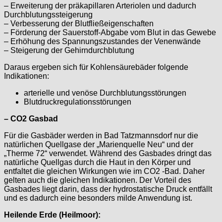
– Erweiterung der präkapillaren Arteriolen und dadurch
Durchblutungssteigerung
– Verbesserung der Blutfließeigenschaften
– Förderung der Sauerstoff-Abgabe vom Blut in das Gewebe
– Erhöhung des Spannungszustandes der Venenwände
– Steigerung der Gehirndurchblutung
Daraus ergeben sich für Kohlensäurebäder folgende
Indikationen:
arterielle und venöse Durchblutungsstörungen
Blutdruckregulationsstörungen
– CO2 Gasbad
Für die Gasbäder werden in Bad Tatzmannsdorf nur die
natürlichen Quellgase der „Marienquelle Neu“ und der
„Therme 72“ verwendet. Während des Gasbades dringt das
natürliche Quellgas durch die Haut in den Körper und
entfaltet die gleichen Wirkungen wie im CO2 -Bad. Daher
gelten auch die gleichen Indikationen. Der Vorteil des
Gasbades liegt darin, dass der hydrostatische Druck entfällt
und es dadurch eine besonders milde Anwendung ist.
Heilende Erde (Heilmoor):