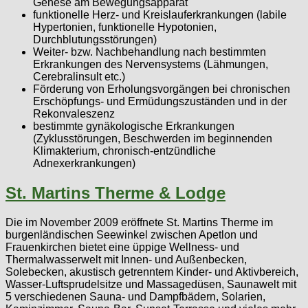
Genese am Bewegungsapparat
funktionelle Herz- und Kreislauferkrankungen (labile
Hypertonien, funktionelle Hypotonien,
Durchblutungsstörungen)
Weiter- bzw. Nachbehandlung nach bestimmten
Erkrankungen des Nervensystems (Lähmungen,
Cerebralinsult etc.)
Förderung von Erholungsvorgängen bei chronischen
Erschöpfungs- und Ermüdungszuständen und in der
Rekonvaleszenz
bestimmte gynäkologische Erkrankungen
(Zyklusstörungen, Beschwerden im beginnenden
Klimakterium, chronisch-entzündliche
Adnexerkrankungen)
St. Martins Therme & Lodge
Die im November 2009 eröffnete St. Martins Therme im
burgenländischen Seewinkel zwischen Apetlon und
Frauenkirchen bietet eine üppige Wellness- und
Thermalwasserwelt mit Innen- und Außenbecken,
Solebecken, akustisch getrenntem Kinder- und Aktivbereich,
Wasser-Luftsprudelsitze und Massagedüsen, Saunawelt mit
5 verschiedenen Sauna- und Dampfbädern, Solarien,