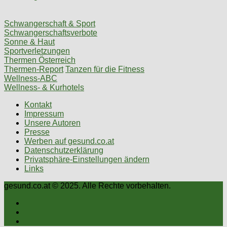
Schwangerschaft & Sport
Schwangerschaftsverbote
Sonne & Haut
Sportverletzungen
Thermen Österreich
Thermen-Report
Tanzen für die Fitness
Wellness-ABC
Wellness- & Kurhotels
Kontakt
Impressum
Unsere Autoren
Presse
Werben auf gesund.co.at
Datenschutzerklärung
Privatsphäre-Einstellungen ändern
Links
gesund.co.at © 2025. Alle Rechte vorbehalten.