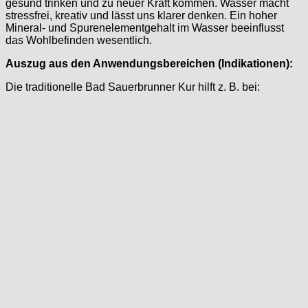
gesund trinken und zu neuer Kraft kommen. Wasser macht
stressfrei, kreativ und lässt uns klarer denken. Ein hoher
Mineral- und Spurenelementgehalt im Wasser beeinflusst
das Wohlbefinden wesentlich.
Auszug aus den Anwendungsbereichen (Indikationen):
Die traditionelle Bad Sauerbrunner Kur hilft z. B. bei: