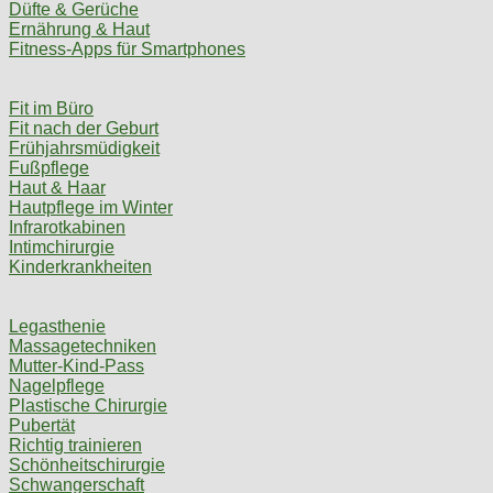
Düfte & Gerüche
Ernährung & Haut
Fitness-Apps für Smartphones
Fit im Büro
Fit nach der Geburt
Frühjahrsmüdigkeit
Fußpflege
Haut & Haar
Hautpflege im Winter
Infrarotkabinen
Intimchirurgie
Kinderkrankheiten
Legasthenie
Massagetechniken
Mutter-Kind-Pass
Nagelpflege
Plastische Chirurgie
Pubertät
Richtig trainieren
Schönheitschirurgie
Schwangerschaft