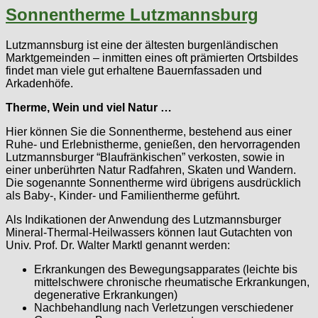
Sonnentherme Lutzmannsburg
Lutzmannsburg ist eine der ältesten burgenländischen
Marktgemeinden – inmitten eines oft prämierten Ortsbildes
findet man viele gut erhaltene Bauernfassaden und
Arkadenhöfe.
Therme, Wein und viel Natur …
Hier können Sie die Sonnentherme, bestehend aus einer
Ruhe- und Erlebnistherme, genießen, den hervorragenden
Lutzmannsburger “Blaufränkischen” verkosten, sowie in
einer unberührten Natur Radfahren, Skaten und Wandern.
Die sogenannte Sonnentherme wird übrigens ausdrücklich
als Baby-, Kinder- und Familientherme geführt.
Als Indikationen der Anwendung des Lutzmannsburger
Mineral-Thermal-Heilwassers können laut Gutachten von
Univ. Prof. Dr. Walter Marktl genannt werden:
Erkrankungen des Bewegungsapparates (leichte bis
mittelschwere chronische rheumatische Erkrankungen,
degenerative Erkrankungen)
Nachbehandlung nach Verletzungen verschiedener