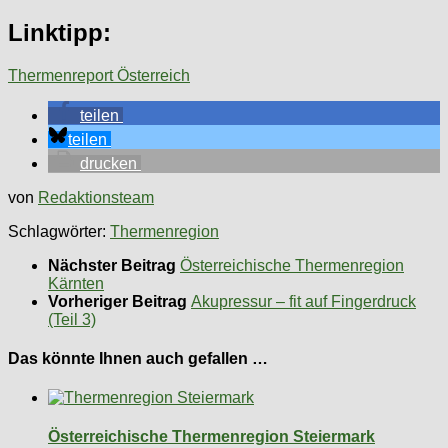
Linktipp:
Thermenreport Österreich
teilen
teilen
drucken
von
Redaktionsteam
Schlagwörter:
Thermenregion
Nächster Beitrag
Österreichische Thermenregion
Kärnten
Vorheriger Beitrag
Akupressur – fit auf Fingerdruck
(Teil 3)
Das könnte Ihnen auch gefallen …
Österreichische Thermenregion Steiermark