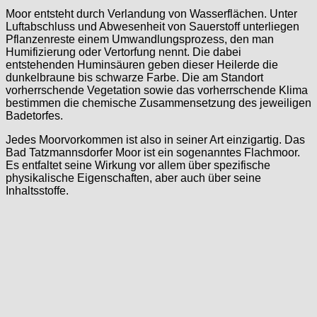
Moor entsteht durch Verlandung von Wasserflächen. Unter
Luftabschluss und Abwesenheit von Sauerstoff unterliegen
Pflanzenreste einem Umwandlungsprozess, den man
Humifizierung oder Vertorfung nennt. Die dabei
entstehenden Huminsäuren geben dieser Heilerde die
dunkelbraune bis schwarze Farbe. Die am Standort
vorherrschende Vegetation sowie das vorherrschende Klima
bestimmen die chemische Zusammensetzung des jeweiligen
Badetorfes.
Jedes Moorvorkommen ist also in seiner Art einzigartig. Das
Bad Tatzmannsdorfer Moor ist ein sogenanntes Flachmoor.
Es entfaltet seine Wirkung vor allem über spezifische
physikalische Eigenschaften, aber auch über seine
Inhaltsstoffe.