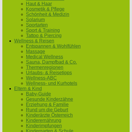
Haut & Haar
Kosmetik & Pflege
Schönheit & Medizin
Solarium
Sportarten
Sport & Training
Tattoo & Piercing
Wellness & Reisen
Entspannen & Wohlfühlen
Massage
Medical Wellness
Sauna, Dampfbad & Co.
Thermenregionen
Urlaubs- & Reisetipps
Wellness-ABC
Wellness- und Kurhotels
Eltern & Kind
Baby-Guide
Gesunde Kinderzähne
Erziehung & Familie
Rund um die Geburt
Kinderärzte Österreich
Kinderernährung
Kinderimpfungen
Kindergarten & Schule