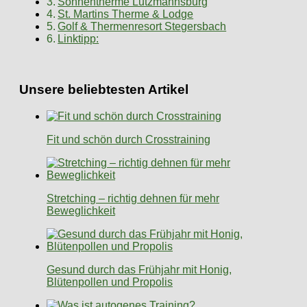
Sonnentherme Lutzmannsburg
St. Martins Therme & Lodge
Golf & Thermenresort Stegersbach
Linktipp:
Unsere beliebtesten Artikel
Fit und schön durch Crosstraining
Stretching – richtig dehnen für mehr
Beweglichkeit
Gesund durch das Frühjahr mit Honig,
Blütenpollen und Propolis