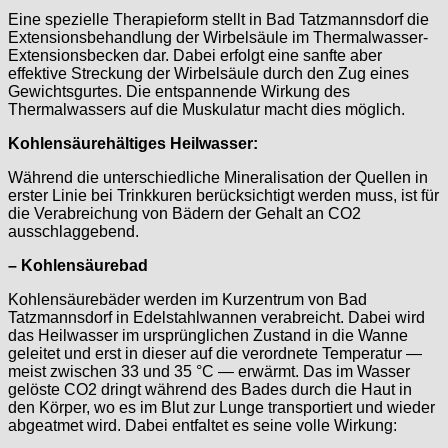
Eine spezielle Therapieform stellt in Bad Tatzmannsdorf die
Extensionsbehandlung der Wirbelsäule im Thermalwasser-
Extensionsbecken dar. Dabei erfolgt eine sanfte aber
effektive Streckung der Wirbelsäule durch den Zug eines
Gewichtsgurtes. Die entspannende Wirkung des
Thermalwassers auf die Muskulatur macht dies möglich.
Kohlensäurehältiges Heilwasser:
Während die unterschiedliche Mineralisation der Quellen in
erster Linie bei Trinkkuren berücksichtigt werden muss, ist für
die Verabreichung von Bädern der Gehalt an CO2
ausschlaggebend.
– Kohlensäurebad
Kohlensäurebäder werden im Kurzentrum von Bad
Tatzmannsdorf in Edelstahlwannen verabreicht. Dabei wird
das Heilwasser im ursprünglichen Zustand in die Wanne
geleitet und erst in dieser auf die verordnete Temperatur —
meist zwischen 33 und 35 °C — erwärmt. Das im Wasser
gelöste CO2 dringt während des Bades durch die Haut in
den Körper, wo es im Blut zur Lunge transportiert und wieder
abgeatmet wird. Dabei entfaltet es seine volle Wirkung: