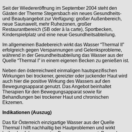
Seit der Wiedereröffnung im September 2004 steht den
Gästen der Therme Stegersbach ein neues Gesundheits-
und Beautyangebot zur Verfügung: großer Außenbereich,
neue Saunawelt, mehr Ruhezonen, großer
Restaurantbereich (SB oder à la carte), Sportbecken,
Kinderspielplatz und eine neue Gesundheitsabteilung.
Im allgemeinen Badebereich wirkt das Wasser “Thermal II”
erfolgreich gegen Verspannungen und Gelenksprobleme,
während in der Gesundheitsabteilung das Wasser aus der
Quelle “Thermal I” in einem eigenen Becken zu genießen ist.
Neben den österreichweit einmaligen hautspezifischen
Wirkungen bei trockener, gereizter oder juckender Haut wird
auch hier die positive Wirkung des Wassers auf den
Bewegungsapparat genutzt. Das Angebot beinhaltet
Therapien für den Bewegungsapparat sowie für
Behandlungen bei trockener Haut und chronischen
Ekzemen.
Indikationen (Auszug)
Das für Österreich einzigartige Wasser aus der Quelle
Thermal I hilft nachhaltig bei Hautproblemen und wirkt