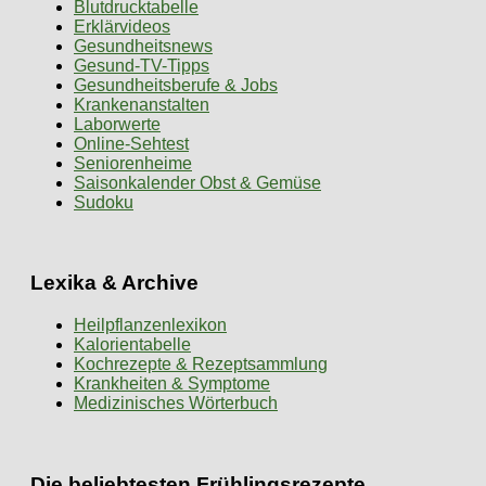
Blutdrucktabelle
Erklärvideos
Gesundheitsnews
Gesund-TV-Tipps
Gesundheitsberufe & Jobs
Krankenanstalten
Laborwerte
Online-Sehtest
Seniorenheime
Saisonkalender Obst & Gemüse
Sudoku
Lexika & Archive
Heilpflanzenlexikon
Kalorientabelle
Kochrezepte & Rezeptsammlung
Krankheiten & Symptome
Medizinisches Wörterbuch
Die beliebtesten Frühlingsrezepte