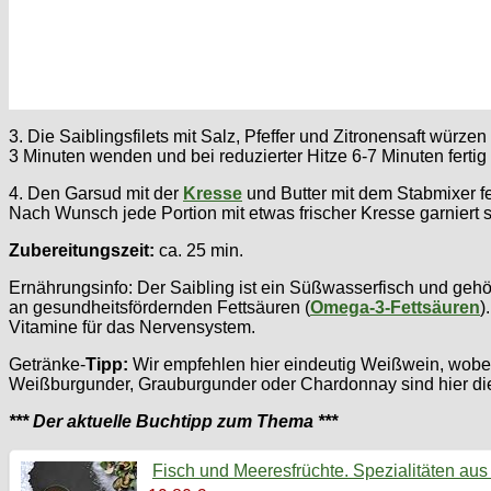
3. Die Saiblingsfilets mit Salz, Pfeffer und Zitronensaft würz
3 Minuten wenden und bei reduzierter Hitze 6-7 Minuten fertig 
4. Den Garsud mit der
Kresse
und Butter mit dem Stabmixer fe
Nach Wunsch jede Portion mit etwas frischer Kresse garniert s
Zubereitungszeit:
ca. 25 min.
Ernährungsinfo: Der Saibling ist ein Süßwasserfisch und gehört
an gesundheitsfördernden Fettsäuren (
Omega-3-Fettsäuren
)
Vitamine für das Nervensystem.
Getränke-
Tipp:
Wir empfehlen hier eindeutig Weißwein, wobei e
Weißburgunder, Grauburgunder oder Chardonnay sind hier die 
*** Der aktuelle Buchtipp zum Thema ***
Fisch und Meeresfrüchte. Spezialitäten aus