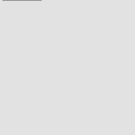
--------------------------