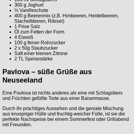
300 g Joghurt
½ Vanilleschote
400 g Beerenmix (z.B. Himbeeren, Heidelbeeren,
Stachelbberen, Ribisel)
1 Prise Salz
Öl zum Fetten der Form
4 Eiweiß
100 g feiner Rohrzucker
2 x 50g Staubzucker
Saft einer kleinen Zitrone
2 TL Speisestärke
Pavlova – süße Grüße aus
Neuseeland
Eine Pavlova ist nichts anderes als eine mit Schlagobers
und Früchten gefüllte Torte aus einer Baisermasse.
Durch ihr prächtiges Aussehen und die geniale Mischung
aus knuspriger Hülle und fruchtig-weicher Fülle, ist sie die
perfekte Nachspeise bei einem Sommerfest oder Grillabend
mit Freunden.