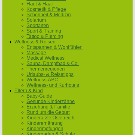
Haut & Haar
Kosmetik & Pflege
Schönheit & Medizin
Solarium
Sportarten
Sport & Training
Tattoo & Piercing
Wellness & Reisen
Entspannen & Wohlfühlen
Massage
Medical Wellness
Sauna, Dampfbad & Co.
Thermenregionen
Urlaubs- & Reisetipps
Wellness-ABC
Wellness- und Kurhotels
Eltern & Kind
Baby-Guide
Gesunde Kinderzähne
Erziehung & Familie
Rund um die Geburt
Kinderärzte Österreich
Kinderernährung
Kinderimpfungen
Kindergarten & Schule