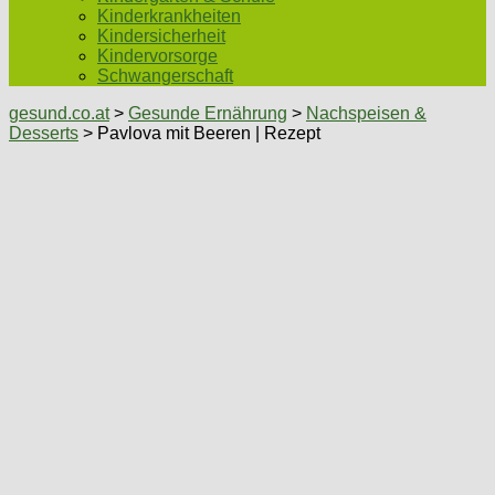
Kinderkrankheiten
Kindersicherheit
Kindervorsorge
Schwangerschaft
gesund.co.at
>
Gesunde Ernährung
>
Nachspeisen &
Desserts
> Pavlova mit Beeren | Rezept