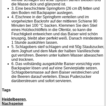
die Masse dick und glänzend ist.
3. Eine beschichtete Springform (26 cm Ø) fetten und
den Boden mit Backpapier auslegen.
4. Eischnee in der Springform verteilen und im
vorgeheizten Backrohr auf der mittleren Schiene 90
Minuten bei 100 °C backen. Klemmen Sie den Stiel
eines Holzkochlöffels in die Ofentür, so kann die
Feuchtigkeit entweichen und das Baiser wird schön
knusprig, bleibt aber perfekt weiß. Danach mindestens
1 Stunde auskühlen lassen.
5. Schlagobers steif schlagen und mit 50g Staubzucker,
dem Joghurt und dem Mark der halben Vanilleschote
gut verrühren. Beeren unter kaltem Wasser abwaschen
und trocknen.
6. Das vollständig ausgekühlte Baiser vorsichtig vom
Backpapier lösen und auf eine Servierplatte setzen.
Schlagobersmasse auf dem Baiser verstreichen und
die Beeren darauf verteilen. Etwas Puderzucker
darüberstreuen und sofort servieren.
Tags
Heidelbeeren
,
Nachspeise