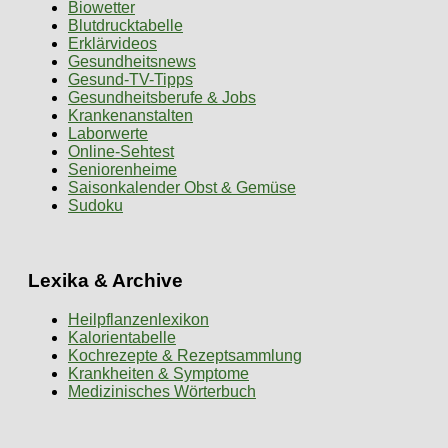
Biowetter
Blutdrucktabelle
Erklärvideos
Gesundheitsnews
Gesund-TV-Tipps
Gesundheitsberufe & Jobs
Krankenanstalten
Laborwerte
Online-Sehtest
Seniorenheime
Saisonkalender Obst & Gemüse
Sudoku
Lexika & Archive
Heilpflanzenlexikon
Kalorientabelle
Kochrezepte & Rezeptsammlung
Krankheiten & Symptome
Medizinisches Wörterbuch