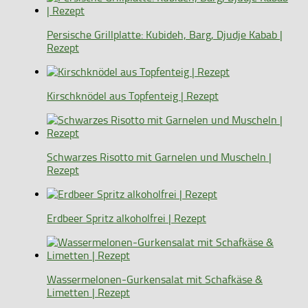
Persische Grillplatte: Kubideh, Barg, Djudje Kabab |
Rezept
Kirschknödel aus Topfenteig | Rezept
Schwarzes Risotto mit Garnelen und Muscheln |
Rezept
Erdbeer Spritz alkoholfrei | Rezept
Wassermelonen-Gurkensalat mit Schafkäse &
Limetten | Rezept