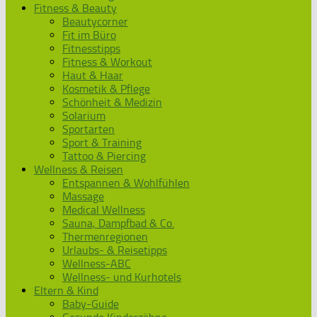
Fitness & Beauty
Beautycorner
Fit im Büro
Fitnesstipps
Fitness & Workout
Haut & Haar
Kosmetik & Pflege
Schönheit & Medizin
Solarium
Sportarten
Sport & Training
Tattoo & Piercing
Wellness & Reisen
Entspannen & Wohlfühlen
Massage
Medical Wellness
Sauna, Dampfbad & Co.
Thermenregionen
Urlaubs- & Reisetipps
Wellness-ABC
Wellness- und Kurhotels
Eltern & Kind
Baby-Guide