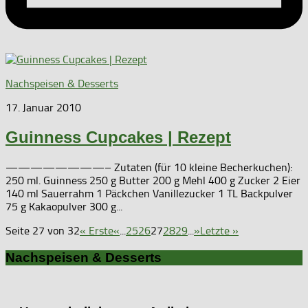
Nachspeisen & Desserts
17. Januar 2010
Guinness Cupcakes | Rezept
————————– Zutaten (für 10 kleine Becherkuchen):
250 ml. Guinness 250 g Butter 200 g Mehl 400 g Zucker 2 Eier
140 ml Sauerrahm 1 Päckchen Vanillezucker 1 TL Backpulver
75 g Kakaopulver 300 g...
Seite 27 von 32
« Erste
«
...
25
26
27
28
29
...
»
Letzte »
Nachspeisen & Desserts