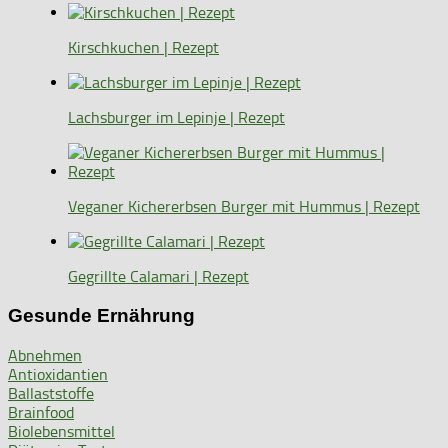
Kirschkuchen | Rezept
Lachsburger im Lepinje | Rezept
Veganer Kichererbsen Burger mit Hummus | Rezept
Gegrillte Calamari | Rezept
Gesunde Ernährung
Abnehmen
Antioxidantien
Ballaststoffe
Brainfood
Biolebensmittel