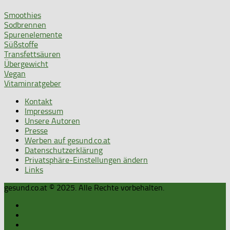
Smoothies
Sodbrennen
Spurenelemente
Süßstoffe
Transfettsäuren
Übergewicht
Vegan
Vitaminratgeber
Kontakt
Impressum
Unsere Autoren
Presse
Werben auf gesund.co.at
Datenschutzerklärung
Privatsphäre-Einstellungen ändern
Links
gesund.co.at © 2025. Alle Rechte vorbehalten.