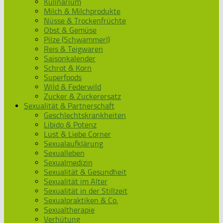
Kulinarium
Milch & Milchprodukte
Nüsse & Trockenfrüchte
Obst & Gemüse
Pilze (Schwammerl)
Reis & Teigwaren
Saisonkalender
Schrot & Korn
Superfoods
Wild & Federwild
Zucker & Zuckerersatz
Sexualität & Partnerschaft
Geschlechtskrankheiten
Libido & Potenz
Lust & Liebe Corner
Sexualaufklärung
Sexualleben
Sexualmedizin
Sexualität & Gesundheit
Sexualität im Alter
Sexualität in der Stillzeit
Sexualpraktiken & Co.
Sexualtherapie
Verhütung