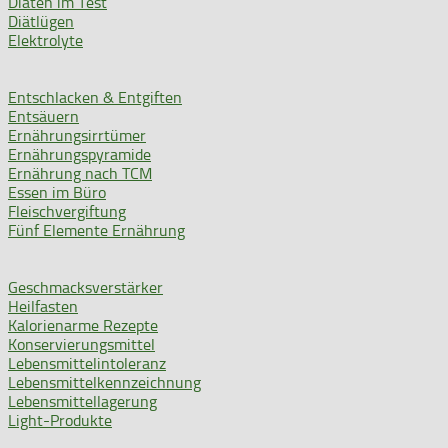
Diäten im Test
Diätlügen
Elektrolyte
Entschlacken & Entgiften
Entsäuern
Ernährungsirrtümer
Ernährungspyramide
Ernährung nach TCM
Essen im Büro
Fleischvergiftung
Fünf Elemente Ernährung
Geschmacksverstärker
Heilfasten
Kalorienarme Rezepte
Konservierungsmittel
Lebensmittelintoleranz
Lebensmittelkennzeichnung
Lebensmittellagerung
Light-Produkte