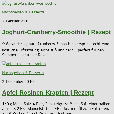
Nachspeisen & Desserts
7. Februar 2011
Joghurt-Cranberry-Smoothie | Rezept
⭐ Wow, der Joghurt-Cranberry-Smoothie verspricht echt eine
köstliche Erfrischung leicht süß und herb – perfekt für den
Sommer! Hier unser Rezept.
Nachspeisen & Desserts
2. Dezember 2010
Apfel-Rosinen-Krapfen | Rezept
150 g Mehl, Salz, 4 Eier, 2 mittelgroße Äpfel, Saft einer halben
Zitrone, 2 Eßl. Mandelstifte, 2 EßL Rosinen, Öl zum Frittieren,
2 Eßl. Zucker, 1 Teel. Zimt zum Bestreuen