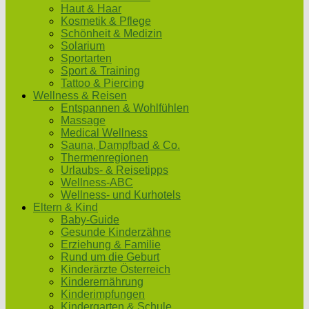
Haut & Haar
Kosmetik & Pflege
Schönheit & Medizin
Solarium
Sportarten
Sport & Training
Tattoo & Piercing
Wellness & Reisen
Entspannen & Wohlfühlen
Massage
Medical Wellness
Sauna, Dampfbad & Co.
Thermenregionen
Urlaubs- & Reisetipps
Wellness-ABC
Wellness- und Kurhotels
Eltern & Kind
Baby-Guide
Gesunde Kinderzähne
Erziehung & Familie
Rund um die Geburt
Kinderärzte Österreich
Kinderernährung
Kinderimpfungen
Kindergarten & Schule