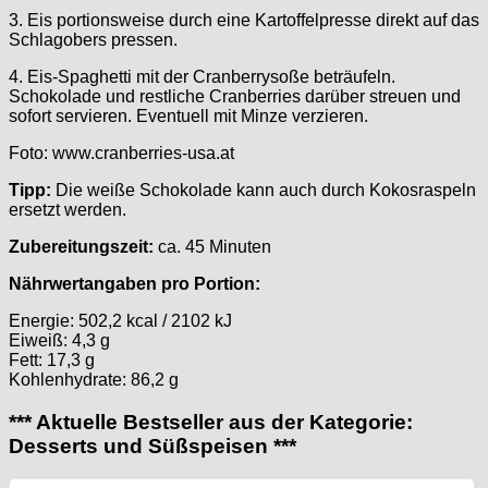
3. Eis portionsweise durch eine Kartoffelpresse direkt auf das
Schlagobers pressen.
4. Eis-Spaghetti mit der Cranberrysoße beträufeln.
Schokolade und restliche Cranberries darüber streuen und
sofort servieren. Eventuell mit Minze verzieren.
Foto: www.cranberries-usa.at
Tipp:
Die weiße Schokolade kann auch durch Kokosraspeln
ersetzt werden.
Zubereitungszeit:
ca. 45 Minuten
Nährwertangaben pro Portion:
Energie: 502,2 kcal / 2102 kJ
Eiweiß: 4,3 g
Fett: 17,3 g
Kohlenhydrate: 86,2 g
*** Aktuelle Bestseller aus der Kategorie:
Desserts und Süßspeisen ***