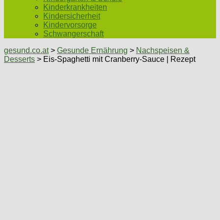
Kinderkrankheiten
Kindersicherheit
Kindervorsorge
Schwangerschaft
gesund.co.at
>
Gesunde Ernährung
>
Nachspeisen &
Desserts
> Eis-Spaghetti mit Cranberry-Sauce | Rezept