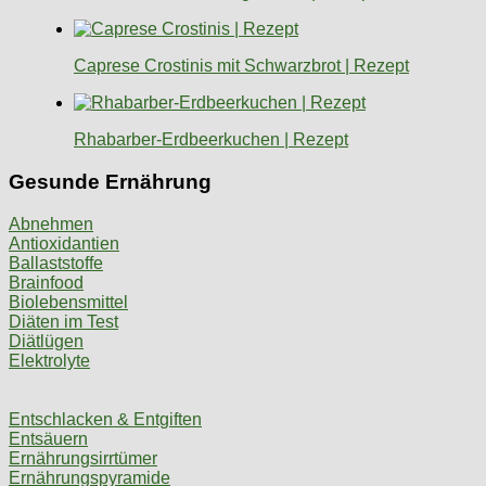
Caprese Crostinis mit Schwarzbrot | Rezept
Rhabarber-Erdbeerkuchen | Rezept
Gesunde Ernährung
Abnehmen
Antioxidantien
Ballaststoffe
Brainfood
Biolebensmittel
Diäten im Test
Diätlügen
Elektrolyte
Entschlacken & Entgiften
Entsäuern
Ernährungsirrtümer
Ernährungspyramide