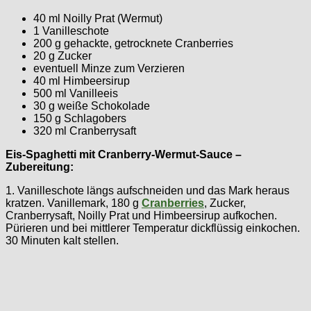
40 ml Noilly Prat (Wermut)
1 Vanilleschote
200 g gehackte, getrocknete Cranberries
20 g Zucker
eventuell Minze zum Verzieren
40 ml Himbeersirup
500 ml Vanilleeis
30 g weiße Schokolade
150 g Schlagobers
320 ml Cranberrysaft
Eis-Spaghetti mit Cranberry-Wermut-Sauce –
Zubereitung:
1. Vanilleschote längs aufschneiden und das Mark heraus
kratzen. Vanillemark, 180 g
Cranberries
, Zucker,
Cranberrysaft, Noilly Prat und Himbeersirup aufkochen.
Pürieren und bei mittlerer Temperatur dickflüssig einkochen.
30 Minuten kalt stellen.