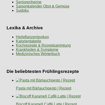
Seniorenheime
Saisonkalender Obst & Gemüse
Sudoku
Lexika & Archive
Heilpflanzenlexikon
Kalorientabelle
Kochrezepte & Rezeptsammlung
Krankheiten & Symptome
Medizinisches Wörterbuch
Die beliebtesten Frühlingsrezepte
Pasta mit Bärlauchpesto | Rezept
Biscoff Karamell Caffè Latte | Rezept