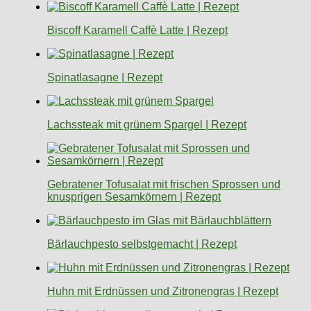
Biscoff Karamell Caffè Latte | Rezept
Spinatlasagne | Rezept
Lachssteak mit grünem Spargel | Rezept
Gebratener Tofusalat mit frischen Sprossen und
knusprigen Sesamkörnern | Rezept
Bärlauchpesto selbstgemacht | Rezept
Huhn mit Erdnüssen und Zitronengras | Rezept