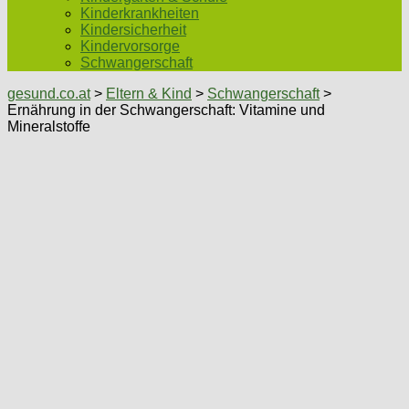
Kinderkrankheiten
Kindersicherheit
Kindervorsorge
Schwangerschaft
gesund.co.at
>
Eltern & Kind
>
Schwangerschaft
>
Ernährung in der Schwangerschaft: Vitamine und
Mineralstoffe