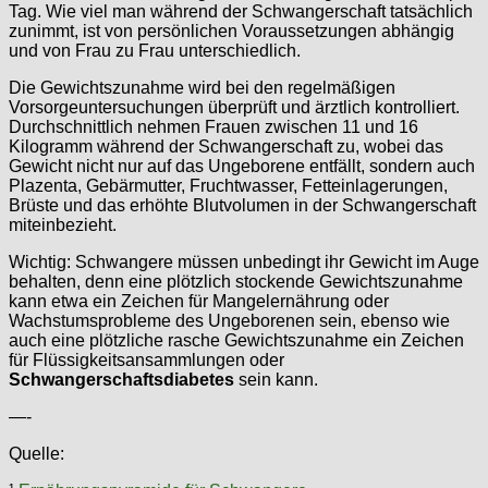
Tag. Wie viel man während der Schwangerschaft tatsächlich
zunimmt, ist von persönlichen Voraussetzungen abhängig
und von Frau zu Frau unterschiedlich.
Die Gewichtszunahme wird bei den regelmäßigen
Vorsorgeuntersuchungen überprüft und ärztlich kontrolliert.
Durchschnittlich nehmen Frauen zwischen 11 und 16
Kilogramm während der Schwangerschaft zu, wobei das
Gewicht nicht nur auf das Ungeborene entfällt, sondern auch
Plazenta, Gebärmutter, Fruchtwasser, Fetteinlagerungen,
Brüste und das erhöhte Blutvolumen in der Schwangerschaft
miteinbezieht.
Wichtig: Schwangere müssen unbedingt ihr Gewicht im Auge
behalten, denn eine plötzlich stockende Gewichtszunahme
kann etwa ein Zeichen für Mangelernährung oder
Wachstumsprobleme des Ungeborenen sein, ebenso wie
auch eine plötzliche rasche Gewichtszunahme ein Zeichen
für Flüssigkeitsansammlungen oder
Schwangerschaftsdiabetes
sein kann.
—-
Quelle: