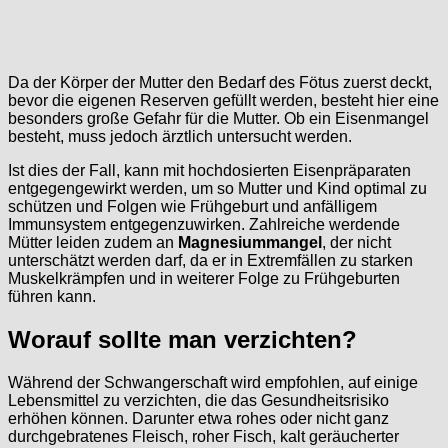
Da der Körper der Mutter den Bedarf des Fötus zuerst deckt,
bevor die eigenen Reserven gefüllt werden, besteht hier eine
besonders große Gefahr für die Mutter. Ob ein Eisenmangel
besteht, muss jedoch ärztlich untersucht werden.
Ist dies der Fall, kann mit hochdosierten Eisenpräparaten
entgegengewirkt werden, um so Mutter und Kind optimal zu
schützen und Folgen wie Frühgeburt und anfälligem
Immunsystem entgegenzuwirken. Zahlreiche werdende
Mütter leiden zudem an
Magnesiummangel
, der nicht
unterschätzt werden darf, da er in Extremfällen zu starken
Muskelkrämpfen und in weiterer Folge zu Frühgeburten
führen kann.
Worauf sollte man verzichten?
Während der Schwangerschaft wird empfohlen, auf einige
Lebensmittel zu verzichten, die das Gesundheitsrisiko
erhöhen können. Darunter etwa rohes oder nicht ganz
durchgebratenes Fleisch, roher Fisch, kalt geräucherter