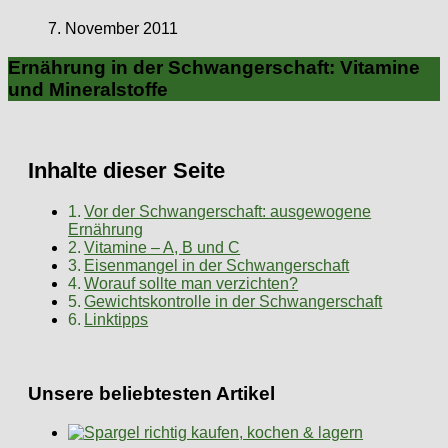
7. November 2011
Ernährung in der Schwangerschaft: Vitamine
und Mineralstoffe
Inhalte dieser Seite
Vor der Schwangerschaft: ausgewogene
Ernährung
Vitamine – A, B und C
Eisenmangel in der Schwangerschaft
Worauf sollte man verzichten?
Gewichtskontrolle in der Schwangerschaft
Linktipps
Unsere beliebtesten Artikel