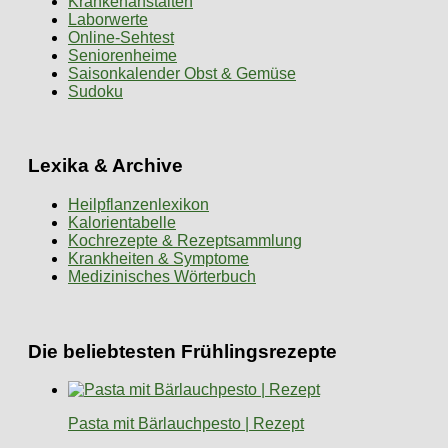
Krankenanstalten
Laborwerte
Online-Sehtest
Seniorenheime
Saisonkalender Obst & Gemüse
Sudoku
Lexika & Archive
Heilpflanzenlexikon
Kalorientabelle
Kochrezepte & Rezeptsammlung
Krankheiten & Symptome
Medizinisches Wörterbuch
Die beliebtesten Frühlingsrezepte
Pasta mit Bärlauchpesto | Rezept