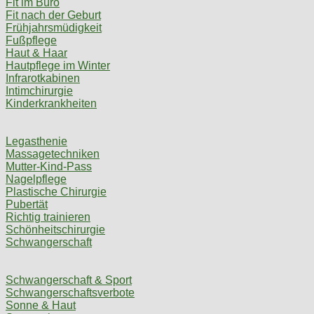
Fit im Büro
Fit nach der Geburt
Frühjahrsmüdigkeit
Fußpflege
Haut & Haar
Hautpflege im Winter
Infrarotkabinen
Intimchirurgie
Kinderkrankheiten
Legasthenie
Massagetechniken
Mutter-Kind-Pass
Nagelpflege
Plastische Chirurgie
Pubertät
Richtig trainieren
Schönheitschirurgie
Schwangerschaft
Schwangerschaft & Sport
Schwangerschaftsverbote
Sonne & Haut