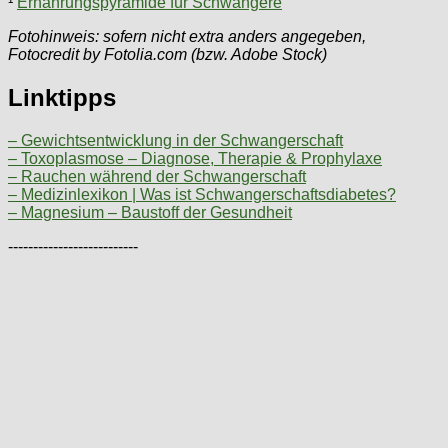
¹
Ernährungspyramide für Schwangere
Fotohinweis: sofern nicht extra anders angegeben,
Fotocredit by Fotolia.com (bzw. Adobe Stock)
Linktipps
– Gewichtsentwicklung in der Schwangerschaft
– Toxoplasmose – Diagnose, Therapie & Prophylaxe
– Rauchen während der Schwangerschaft
– Medizinlexikon | Was ist Schwangerschaftsdiabetes?
– Magnesium – Baustoff der Gesundheit
--------------------------