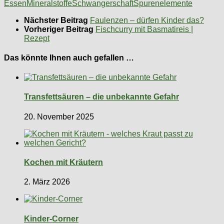
Essen
Mineralstoffe
Schwangerschaft
Spurenelemente
Nächster Beitrag
Faulenzen – dürfen Kinder das?
Vorheriger Beitrag
Fischcurry mit Basmatireis |
Rezept
Das könnte Ihnen auch gefallen …
Transfettsäuren – die unbekannte Gefahr
20. November 2025
Kochen mit Kräutern
2. März 2026
Kinder-Corner