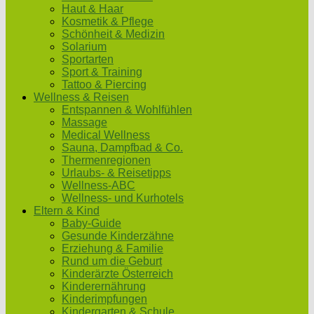
Haut & Haar
Kosmetik & Pflege
Schönheit & Medizin
Solarium
Sportarten
Sport & Training
Tattoo & Piercing
Wellness & Reisen
Entspannen & Wohlfühlen
Massage
Medical Wellness
Sauna, Dampfbad & Co.
Thermenregionen
Urlaubs- & Reisetipps
Wellness-ABC
Wellness- und Kurhotels
Eltern & Kind
Baby-Guide
Gesunde Kinderzähne
Erziehung & Familie
Rund um die Geburt
Kinderärzte Österreich
Kinderernährung
Kinderimpfungen
Kindergarten & Schule