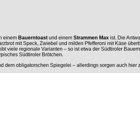
en einem
Bauerntoast
und einem
Strammen Max
ist. Die Antwo
arzbrot mit Speck, Zwiebel und milden Pfefferoni mit Käse über
t viele regionale Varianten – so ist etwa der Südtiroler Bauern
ypisches Südtiroler Brötchen.
und dem obligatorschen Spiegelei – allerdings sorgen auch hier