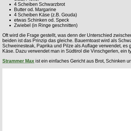
4 Scheiben Schwarzbrot
Butter od. Margarine
4 Scheiben Käse (z.B. Gouda)
etwas Schinken od. Speck
Zwiebel (in Ringe geschnitten)
Oft wird die Frage gestellt, was denn der Unterschied zwisch
beiden ist das Prinzip das gleiche. Bauerntoast wird als Schw
Schweinesteak, Paprika und Pilze als Auflage verwendet, es gib
Käse. Dazu verwendet man in Südtirol die Vinschgerlen, ein t
Strammer Max
ist ein einfaches Gericht aus Brot, Schinken 