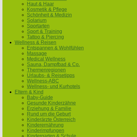
Haut & Haar
Kosmetik & Pflege
Schönheit & Medizin
Solarium
Sportarten
Sport & Training
Tattoo & Piercing
Wellness & Reisen
Entspannen & Wohlfühlen
Massage
Medical Wellness
Sauna, Dampfbad & Co.
Thermenregionen
Urlaubs- & Reisetipps
Wellness-ABC
Wellness- und Kurhotels
Eltern & Kind
Baby-Guide
Gesunde Kinderzähne
Erziehung & Familie
Rund um die Geburt
Kinderärzte Österreich
Kinderernährung
Kinderimpfungen
Kindergarten & Schule