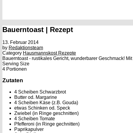
Bauerntoast | Rezept
13. Februar 2014
by
Redaktionsteam
Category
Hausmannskost Rezepte
Bauerntoast - rustikales Gericht, wunderbarer Geschmack! Mit u
Serving Size
4 Portionen
Zutaten
4 Scheiben Schwarzbrot
Butter od. Margarine
4 Scheiben Käse (z.B. Gouda)
etwas Schinken od. Speck
Zwiebel (in Ringe geschnitten)
4 Scheiben Tomate
Pfefferoni (in Ringe gechnitten)
Paprikapulver