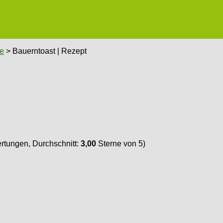
e
> Bauerntoast | Rezept
tungen, Durchschnitt:
3,00
Sterne von 5)