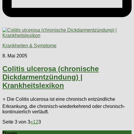
Krankheiten & Symptome
8. Mai 2005
Colitis ulcerosa (chronische
Dickdarmentzündung) |
Krankheitslexikon
⭐ Die Colitis ulcerosa ist eine chronisch entzündliche
Erkrankung, die chronisch-wiederkehrend oder chronisch-
kontinuierlich verläuft.
Seite 3 von 3
«
1
2
3
Darm