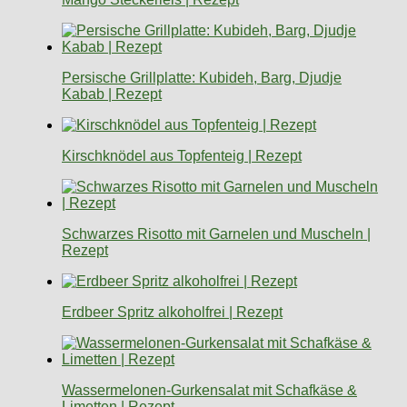
Persische Grillplatte: Kubideh, Barg, Djudje
Kabab | Rezept
Kirschknödel aus Topfenteig | Rezept
Schwarzes Risotto mit Garnelen und Muscheln |
Rezept
Erdbeer Spritz alkoholfrei | Rezept
Wassermelonen-Gurkensalat mit Schafkäse &
Limetten | Rezept