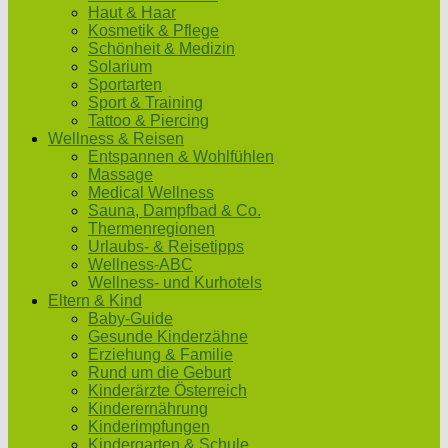
Haut & Haar
Kosmetik & Pflege
Schönheit & Medizin
Solarium
Sportarten
Sport & Training
Tattoo & Piercing
Wellness & Reisen
Entspannen & Wohlfühlen
Massage
Medical Wellness
Sauna, Dampfbad & Co.
Thermenregionen
Urlaubs- & Reisetipps
Wellness-ABC
Wellness- und Kurhotels
Eltern & Kind
Baby-Guide
Gesunde Kinderzähne
Erziehung & Familie
Rund um die Geburt
Kinderärzte Österreich
Kinderernährung
Kinderimpfungen
Kindergarten & Schule