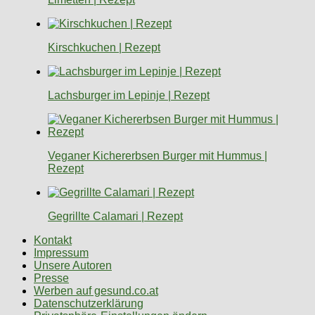
Kirschkuchen | Rezept
Lachsburger im Lepinje | Rezept
Veganer Kichererbsen Burger mit Hummus |
Rezept
Gegrillte Calamari | Rezept
Kontakt
Impressum
Unsere Autoren
Presse
Werben auf gesund.co.at
Datenschutzerklärung