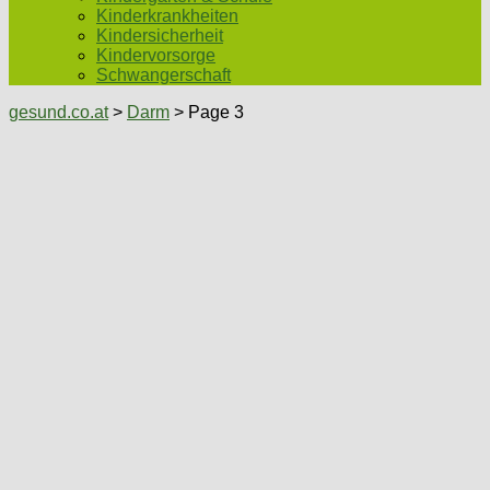
Kinderkrankheiten
Kindersicherheit
Kindervorsorge
Schwangerschaft
gesund.co.at
>
Darm
> Page 3