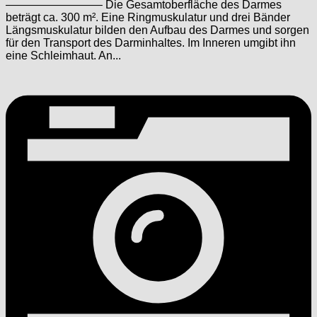
————————– Die Gesamtoberfläche des Darmes
beträgt ca. 300 m². Eine Ringmuskulatur und drei Bänder
Längsmuskulatur bilden den Aufbau des Darmes und sorgen
für den Transport des Darminhaltes. Im Inneren umgibt ihn
eine Schleimhaut. An...