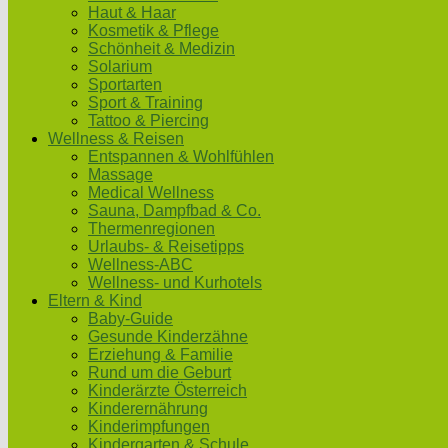
Haut & Haar
Kosmetik & Pflege
Schönheit & Medizin
Solarium
Sportarten
Sport & Training
Tattoo & Piercing
Wellness & Reisen
Entspannen & Wohlfühlen
Massage
Medical Wellness
Sauna, Dampfbad & Co.
Thermenregionen
Urlaubs- & Reisetipps
Wellness-ABC
Wellness- und Kurhotels
Eltern & Kind
Baby-Guide
Gesunde Kinderzähne
Erziehung & Familie
Rund um die Geburt
Kinderärzte Österreich
Kinderernährung
Kinderimpfungen
Kindergarten & Schule