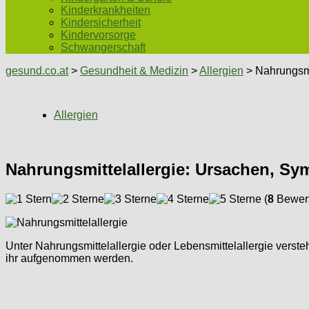
Kinderkrankheiten
Kindersicherheit
Kindervorsorge
Schwangerschaft
gesund.co.at
>
Gesundheit & Medizin
>
Allergien
> Nahrungsmi
Allergien
Nahrungsmittelallergie: Ursachen, Sy
(
8
Bewert
Unter Nahrungsmittelallergie oder Lebensmittelallergie verste
ihr aufgenommen werden.