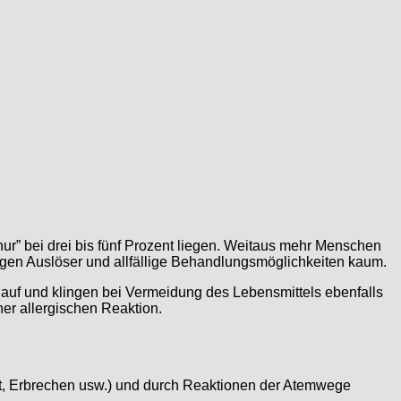
“nur” bei drei bis fünf Prozent liegen. Weitaus mehr Menschen
ligen Auslöser und allfällige Behandlungsmöglichkeiten kaum.
 auf und klingen bei Vermeidung des Lebensmittels ebenfalls
ner allergischen Reaktion.
it, Erbrechen usw.) und durch Reaktionen der Atemwege