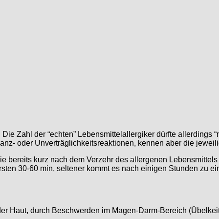
Die Zahl der “echten” Lebensmittelallergiker dürfte allerdings 
ranz- oder Unverträglichkeitsreaktionen, kennen aber die jewei
ie bereits kurz nach dem Verzehr des allergenen Lebensmittels
ersten 30-60 min, seltener kommt es nach einigen Stunden zu ei
en der Haut, durch Beschwerden im Magen-Darm-Bereich (Übelke