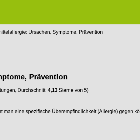
ttelallergie: Ursachen, Symptome, Prävention
mptome, Prävention
ungen, Durchschnitt:
4,13
Sterne von 5)
ht man eine spezifische Überempfindlichkeit (Allergie) gegen kö