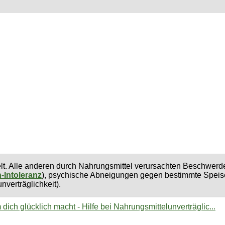
telt. Alle anderen durch Nahrungsmittel verursachten Beschwer
-Intoleranz
), psychische Abneigungen gegen bestimmte Speise
verträglichkeit).
ch glücklich macht - Hilfe bei Nahrungsmittelunverträglic...