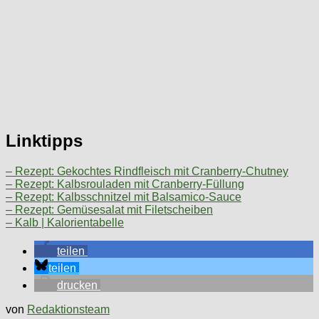
Linktipps
– Rezept: Gekochtes Rindfleisch mit Cranberry-Chutney
– Rezept: Kalbsrouladen mit Cranberry-Füllung
– Rezept: Kalbsschnitzel mit Balsamico-Sauce
– Rezept: Gemüsesalat mit Filetscheiben
– Kalb | Kalorientabelle
teilen
teilen
drucken
von
Redaktionsteam