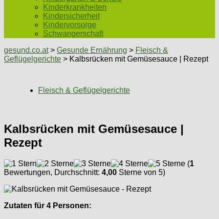
Kinderkrankheiten
Kindersicherheit
Kindervorsorge
Schwangerschaft
gesund.co.at
>
Gesunde Ernährung
>
Fleisch &
Geflügelgerichte
> Kalbsrücken mit Gemüsesauce | Rezept
Fleisch & Geflügelgerichte
Kalbsrücken mit Gemüsesauce |
Rezept
(
1
Bewertungen, Durchschnitt:
4,00
Sterne von 5)
Zutaten für 4 Personen: