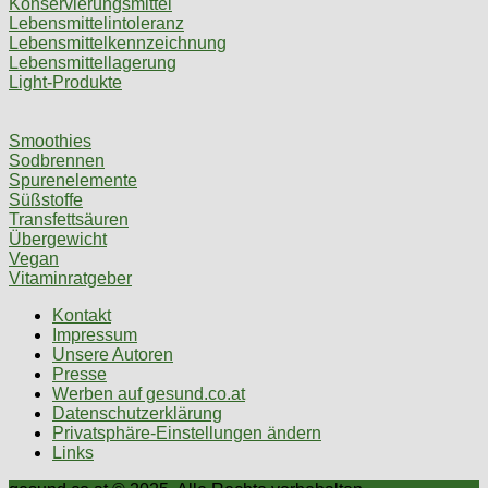
Konservierungsmittel
Lebensmittelintoleranz
Lebensmittelkennzeichnung
Lebensmittellagerung
Light-Produkte
Smoothies
Sodbrennen
Spurenelemente
Süßstoffe
Transfettsäuren
Übergewicht
Vegan
Vitaminratgeber
Kontakt
Impressum
Unsere Autoren
Presse
Werben auf gesund.co.at
Datenschutzerklärung
Privatsphäre-Einstellungen ändern
Links