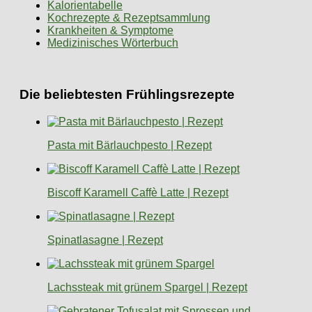
Kalorientabelle
Kochrezepte & Rezeptsammlung
Krankheiten & Symptome
Medizinisches Wörterbuch
Die beliebtesten Frühlingsrezepte
Pasta mit Bärlauchpesto | Rezept
Biscoff Karamell Caffè Latte | Rezept
Spinatlasagne | Rezept
Lachssteak mit grünem Spargel | Rezept