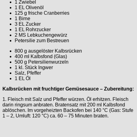
1 Zwiebel
1 EL Olivenöl
125 g frische Cranberries
1 Birne
3 EL Zucker
1 EL Rohrzucker
2 MS Lebkuchengewürz
Petersilie zum Bestreuen
800 g ausgelöster Kalbsrücken
400 ml Kalbsfond (Glas)
500 g Petersilienwurzeln
1 kl. Stück Ingwer
Salz, Pfeffer
1 EL Öl
Kalbsrücken mit fruchtiger Gemüsesauce – Zubereitung:
1. Fleisch mit Salz und Pfeffer würzen. Öl erhitzen. Fleisch
darin ringsum anbraten. Bratensatz mit 200 ml Kalbsfond
ablöschen. Im vorgeheizten Backofen bei 140 °C (Gas: Stufe
1 – 2, Umluft: 120 °C) ca. 60 – 75 Minuten braten.