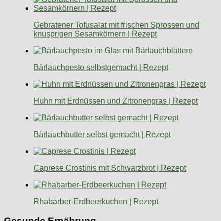
Gebratener Tofusalat mit frischen Sprossen und
knusprigen Sesamkörnern | Rezept
Bärlauchpesto selbstgemacht | Rezept
Huhn mit Erdnüssen und Zitronengras | Rezept
Bärlauchbutter selbst gemacht | Rezept
Caprese Crostinis mit Schwarzbrot | Rezept
Rhabarber-Erdbeerkuchen | Rezept
Gesunde Ernährung