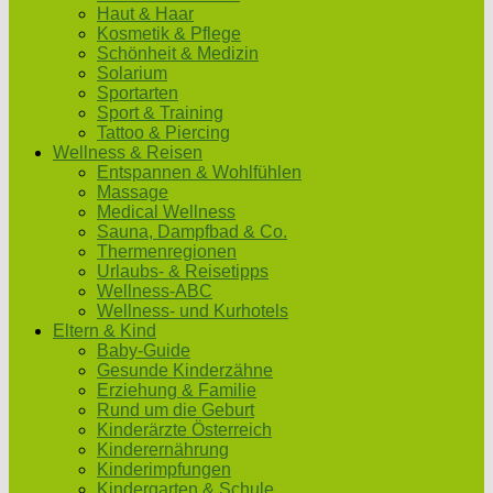
Haut & Haar
Kosmetik & Pflege
Schönheit & Medizin
Solarium
Sportarten
Sport & Training
Tattoo & Piercing
Wellness & Reisen
Entspannen & Wohlfühlen
Massage
Medical Wellness
Sauna, Dampfbad & Co.
Thermenregionen
Urlaubs- & Reisetipps
Wellness-ABC
Wellness- und Kurhotels
Eltern & Kind
Baby-Guide
Gesunde Kinderzähne
Erziehung & Familie
Rund um die Geburt
Kinderärzte Österreich
Kinderernährung
Kinderimpfungen
Kindergarten & Schule