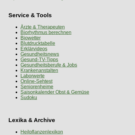
Service & Tools
Ärzte & Therapeuten
Biorhythmus berechnen
Biowetter
Blutdrucktabelle
Erklärvideos
Gesundheitsnews
Gesund-TV-Tipps
Gesundheitsberufe & Jobs
Krankenanstalten
Laborwerte
Online-Sehtest
Seniorenheime
Saisonkalender Obst & Gemüse
Sudoku
Lexika & Archive
Heilpflanzenlexikon