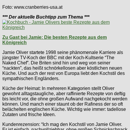
Foto: www.cranberries-usa.at
*** Der aktuelle Buchtipp zum Thema ***
Zu Gast bei Jamie: Die besten Rezepte aus dem
Königreich
Jamie Oliver startete 1998 seine phänomenale Karriere als
jüngster TV-Koch der BBC mit der Koch-Kultserie “The
Naked Chef”. Die Briten sind hin und weg von seiner
“nackten”, das heißt schnörkellosen aber köstlichen neuen
Küche. Und auch der rest von Europa liebt den Kochstil des
sympathischen Engländers.
Küche der Heimat: In mehreren Kategorien stellt Oliver
gewohnt alltagstaugliche, aber raffinierte Rezepte von deftig
bis leicht vor, die ohne großen Aufwand nachgekocht werden
können. Und manch einer staunt ob der Rafiness der so oft
belächelten englischen Küche. Wichtig wie immer: tadellose
Zutaten und frische Ideen.
Kundenrezension: “Ich mag den Kochstil von Jamie Oliver.
Er ist einfach, nachvollziehbar, ohne großen Schnickschnack