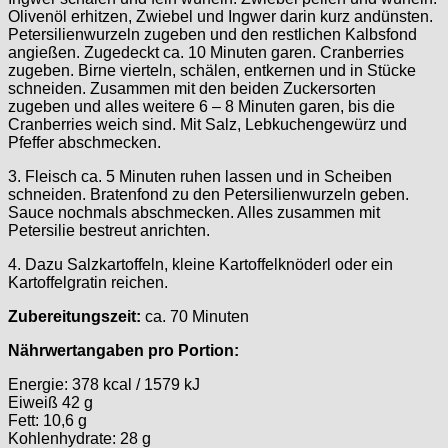
Olivenöl erhitzen, Zwiebel und Ingwer darin kurz andünsten.
Petersilienwurzeln zugeben und den restlichen Kalbsfond
angießen. Zugedeckt ca. 10 Minuten garen. Cranberries
zugeben. Birne vierteln, schälen, entkernen und in Stücke
schneiden. Zusammen mit den beiden Zuckersorten
zugeben und alles weitere 6 – 8 Minuten garen, bis die
Cranberries weich sind. Mit Salz, Lebkuchengewürz und
Pfeffer abschmecken.
3. Fleisch ca. 5 Minuten ruhen lassen und in Scheiben
schneiden. Bratenfond zu den Petersilienwurzeln geben.
Sauce nochmals abschmecken. Alles zusammen mit
Petersilie bestreut anrichten.
4. Dazu Salzkartoffeln, kleine Kartoffelknöderl oder ein
Kartoffelgratin reichen.
Zubereitungszeit:
ca. 70 Minuten
Nährwertangaben pro Portion:
Energie: 378 kcal / 1579 kJ
Eiweiß 42 g
Fett: 10,6 g
Kohlenhydrate: 28 g