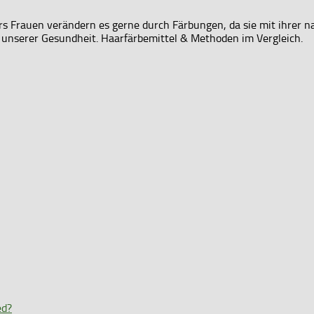
s Frauen verändern es gerne durch Färbungen, da sie mit ihrer na
 unserer Gesundheit. Haarfärbemittel & Methoden im Vergleich.
ed?