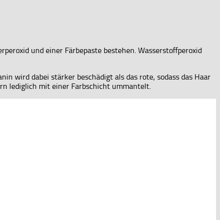
erperoxid und einer Färbepaste bestehen. Wasserstoffperoxid
n wird dabei stärker beschädigt als das rote, sodass das Haar
n lediglich mit einer Farbschicht ummantelt.