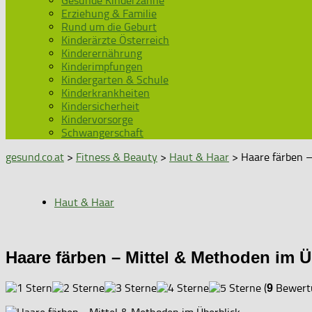
Gesunde Kinderzähne
Erziehung & Familie
Rund um die Geburt
Kinderärzte Österreich
Kinderernährung
Kinderimpfungen
Kindergarten & Schule
Kinderkrankheiten
Kindersicherheit
Kindervorsorge
Schwangerschaft
gesund.co.at
>
Fitness & Beauty
>
Haut & Haar
> Haare färben –
Haut & Haar
Haare färben – Mittel & Methoden im Ü
(
Bewertu
9