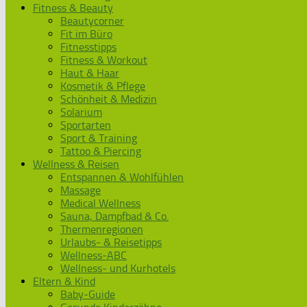
Fitness & Beauty
Beautycorner
Fit im Büro
Fitnesstipps
Fitness & Workout
Haut & Haar
Kosmetik & Pflege
Schönheit & Medizin
Solarium
Sportarten
Sport & Training
Tattoo & Piercing
Wellness & Reisen
Entspannen & Wohlfühlen
Massage
Medical Wellness
Sauna, Dampfbad & Co.
Thermenregionen
Urlaubs- & Reisetipps
Wellness-ABC
Wellness- und Kurhotels
Eltern & Kind
Baby-Guide