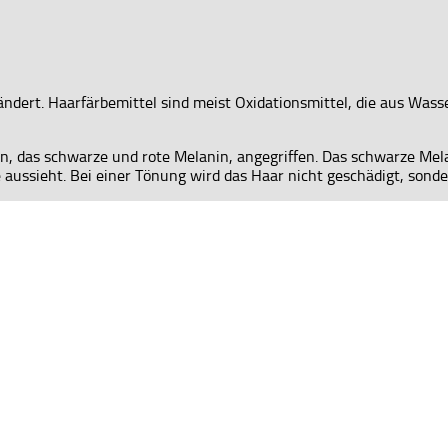
ndert. Haarfärbemittel sind meist Oxidationsmittel, die aus Wass
 das schwarze und rote Melanin, angegriffen. Das schwarze Melani
aussieht. Bei einer Tönung wird das Haar nicht geschädigt, sonder