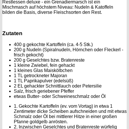
Restlessen deluxe - ein Grenadiermarsch ist ein
Mischmasch auf höchstem Niveau: Nudeln & Katoffeln
bilden die Basis, diverse Fleischsorten den Rest.
Zutaten
400 g gekochte Kartoffeln (ca. 4-5 Stk.)
200 g Nudeln (Spiralnudeln, Hörnchen oder Fleckerl -
frisch gekocht)
200 g Geselchtes bzw. Bratenreste
1 kleine Zwiebel, fein gehackt
1 kleines Glas Maiskölbchen
1 TL getrockneter Majoran
1 TL Paprikapulver (edelsüß)
2 EL gehackter Schnittlauch oder Petersilie
Salz, frisch geriebener Pfeffer
etwas Butter- oder Schweineschmalz oder Öl
1. Gekochte Kartoffeln (ev. vom Vortag) in etwa 1
Zentimeter dicke Scheiben aufschneiden und mit etwas
Schmalz oder Öl bei mittlerer Hitze in einer großen
Pfanne goldgelb anrösten.
2. Inzwischen Geselchtes und Bratenreste würfelig