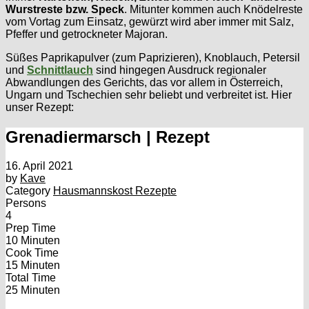
Wurstreste bzw. Speck
. Mitunter kommen auch Knödelreste
vom Vortag zum Einsatz, gewürzt wird aber immer mit Salz,
Pfeffer und getrockneter Majoran.
Süßes Paprikapulver (zum Paprizieren), Knoblauch, Petersil
und
Schnittlauch
sind hingegen Ausdruck regionaler
Abwandlungen des Gerichts, das vor allem in Österreich,
Ungarn und Tschechien sehr beliebt und verbreitet ist. Hier
unser Rezept:
Grenadiermarsch | Rezept
16. April 2021
by
Kave
Category
Hausmannskost Rezepte
Persons
4
Prep Time
10 Minuten
Cook Time
15 Minuten
Total Time
25 Minuten