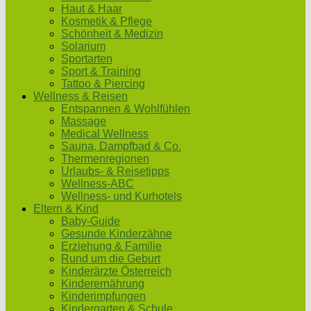
Haut & Haar
Kosmetik & Pflege
Schönheit & Medizin
Solarium
Sportarten
Sport & Training
Tattoo & Piercing
Wellness & Reisen
Entspannen & Wohlfühlen
Massage
Medical Wellness
Sauna, Dampfbad & Co.
Thermenregionen
Urlaubs- & Reisetipps
Wellness-ABC
Wellness- und Kurhotels
Eltern & Kind
Baby-Guide
Gesunde Kinderzähne
Erziehung & Familie
Rund um die Geburt
Kinderärzte Österreich
Kinderernährung
Kinderimpfungen
Kindergarten & Schule