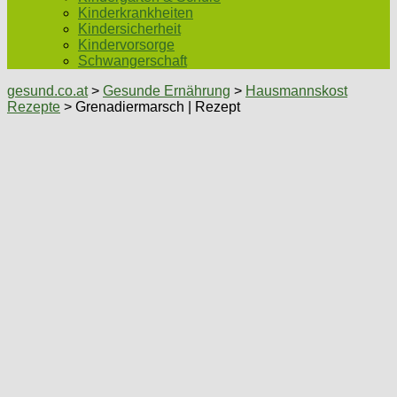
Kinderkrankheiten
Kindersicherheit
Kindervorsorge
Schwangerschaft
gesund.co.at
>
Gesunde Ernährung
>
Hausmannskost
Rezepte
> Grenadiermarsch | Rezept