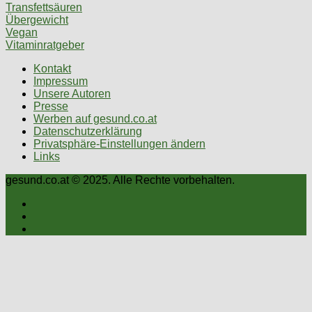
Transfettsäuren
Übergewicht
Vegan
Vitaminratgeber
Kontakt
Impressum
Unsere Autoren
Presse
Werben auf gesund.co.at
Datenschutzerklärung
Privatsphäre-Einstellungen ändern
Links
gesund.co.at © 2025. Alle Rechte vorbehalten.