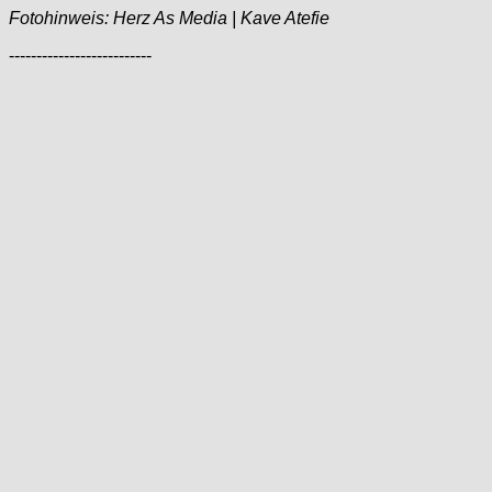
Fotohinweis: Herz As Media | Kave Atefie
--------------------------