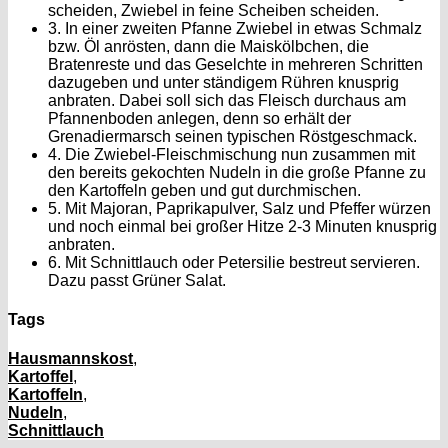
scheiden, Zwiebel in feine Scheiben scheiden.
3. In einer zweiten Pfanne Zwiebel in etwas Schmalz
bzw. Öl anrösten, dann die Maiskölbchen, die
Bratenreste und das Geselchte in mehreren Schritten
dazugeben und unter ständigem Rühren knusprig
anbraten. Dabei soll sich das Fleisch durchaus am
Pfannenboden anlegen, denn so erhält der
Grenadiermarsch seinen typischen Röstgeschmack.
4. Die Zwiebel-Fleischmischung nun zusammen mit
den bereits gekochten Nudeln in die große Pfanne zu
den Kartoffeln geben und gut durchmischen.
5. Mit Majoran, Paprikapulver, Salz und Pfeffer würzen
und noch einmal bei großer Hitze 2-3 Minuten knusprig
anbraten.
6. Mit Schnittlauch oder Petersilie bestreut servieren.
Dazu passt Grüner Salat.
Tags
Hausmannskost
,
Kartoffel
,
Kartoffeln
,
Nudeln
,
Schnittlauch