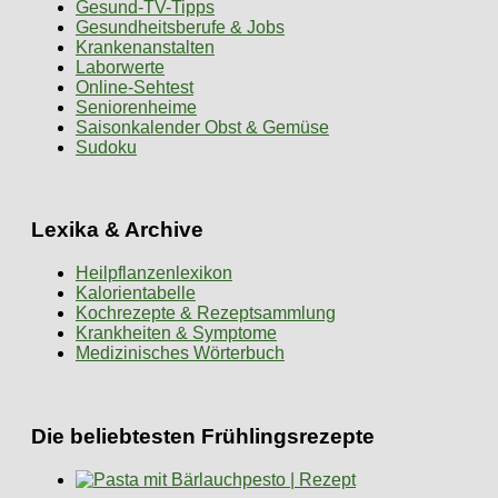
Gesund-TV-Tipps
Gesundheitsberufe & Jobs
Krankenanstalten
Laborwerte
Online-Sehtest
Seniorenheime
Saisonkalender Obst & Gemüse
Sudoku
Lexika & Archive
Heilpflanzenlexikon
Kalorientabelle
Kochrezepte & Rezeptsammlung
Krankheiten & Symptome
Medizinisches Wörterbuch
Die beliebtesten Frühlingsrezepte