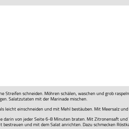
eine Streifen schneiden. Möhren schälen, waschen und grob raspel
lagen. Salatzutaten mit der Marinade mischen.
ls leicht einschneiden und mit Mehl bestäuben. Mit Meersalz und
che darin von jeder Seite 6-8 Minuten braten. Mit Zitronensaft un
it bestreuen und mit dem Salat anrichten. Dazu schmecken Röstkar