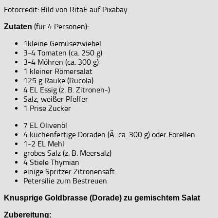
Fotocredit: Bild von RitaE auf Pixabay
(für 4 Personen):
Zutaten
1kleine Gemüsezwiebel
3-4 Tomaten (ca. 250 g)
3-4 Möhren (ca. 300 g)
1 kleiner Römersalat
125 g Rauke (Rucola)
4 EL Essig (z. B. Zitronen-)
Salz, weißer Pfeffer
1 Prise Zucker
7 EL Olivenöl
4 küchenfertige Doraden (Ã ca. 300 g) oder Forellen
1-2 EL Mehl
grobes Salz (z. B. Meersalz)
4 Stiele Thymian
einige Spritzer Zitronensaft
Petersilie zum Bestreuen
Knusprige Goldbrasse (Dorade) zu gemischtem Salat
Zubereitung: