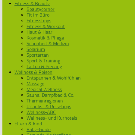
Fitness & Beauty
Beautycorner
Fit im Büro
Fitnesstipps
Fitness & Workout
Haut & Haar
Kosmetik & Pflege
Schönheit & Medizin
Solarium
Sportarten
Sport & Training
Tattoo & Piercing
Wellness & Reisen
Entspannen & Wohlfühlen
Massage
Medical Wellness
Sauna, Dampfbad & Co.
Thermenregionen
Urlaubs- & Reisetipps
Wellness-ABC
Wellness- und Kurhotels
Eltern & Kind
Baby-Guide