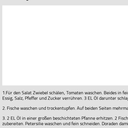
1.Für den Salat Zwiebel schälen, Tomaten waschen. Beides in f
Essig, Salz, Pfeffer und Zucker verrühren. 3 EL Öl darunter sch
2. Fische waschen und trockentupfen. Auf beiden Seiten mehrma
3. 2 EL Öl in einer großen beschichteten Pfanne erhitzen. 2 Fis
zubereiten. Petersilie waschen und fein schneiden. Doraden dam