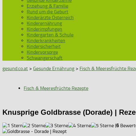
Gesunde Kinderzähne
Erziehung & Familie
Rund um die Geburt
Kinderärzte Österreich
Kinderernährung
Kinderimpfungen
Kindergarten & Schule
Kinderkrankheiten
Kindersicherheit
Kindervorsorge
Schwangerschaft
gesund.co.at
>
Gesunde Ernährung
>
Fisch & Meeresfrüchte Rez
Fisch & Meeresfrüchte Rezepte
Knusprige Goldbrasse (Dorade) | Reze
(
Bewertu
6