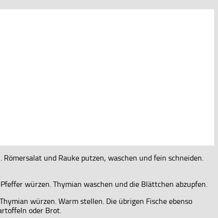
n. Römersalat und Rauke putzen, waschen und fein schneiden.
 Pfeffer würzen. Thymian waschen und die Blättchen abzupfen.
d Thymian würzen. Warm stellen. Die übrigen Fische ebenso
toffeln oder Brot.