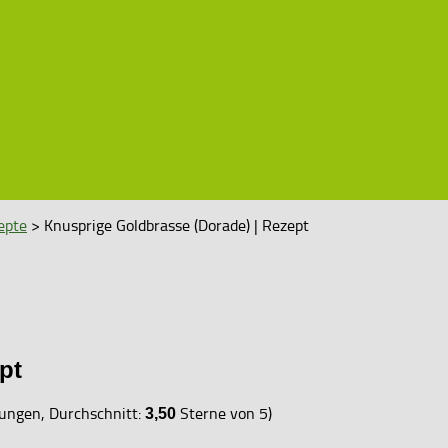
epte
> Knusprige Goldbrasse (Dorade) | Rezept
pt
ngen, Durchschnitt:
Sterne von 5)
3,50