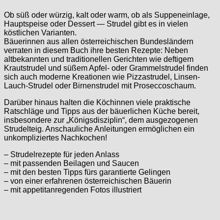
Ob süß oder würzig, kalt oder warm, ob als Suppeneinlage,
Hauptspeise oder Dessert — Strudel gibt es in vielen
köstlichen Varianten.
Bäuerinnen aus allen österreichischen Bundesländern
verraten in diesem Buch ihre besten Rezepte: Neben
altbekannten und traditionellen Gerichten wie deftigem
Krautstrudel und süßem Apfel- oder Grammelstrudel finden
sich auch moderne Kreationen wie Pizzastrudel, Linsen-
Lauch-Strudel oder Birnenstrudel mit Proseccoschaum.
Darüber hinaus halten die Köchinnen viele praktische
Ratschläge und Tipps aus der bäuerlichen Küche bereit,
insbesondere zur „Königsdisziplin“, dem ausgezogenen
Strudelteig. Anschauliche Anleitungen ermöglichen ein
unkompliziertes Nachkochen!
– Strudelrezepte für jeden Anlass
– mit passenden Beilagen und Saucen
– mit den besten Tipps fürs garantierte Gelingen
– von einer erfahrenen österreichischen Bäuerin
– mit appetitanregenden Fotos illustriert