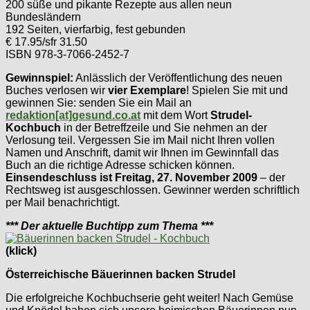
200 süße und pikante Rezepte aus allen neun
Bundesländern
192 Seiten, vierfarbig, fest gebunden
€ 17.95/sfr 31.50
ISBN 978-3-7066-2452-7
Gewinnspiel:
Anlässlich der Veröffentlichung des neuen
Buches verlosen wir
vier Exemplare
! Spielen Sie mit und
gewinnen Sie: senden Sie ein Mail an
redaktion[at]gesund.co.at
mit dem Wort
Strudel-
Kochbuch
in der Betreffzeile und Sie nehmen an der
Verlosung teil. Vergessen Sie im Mail nicht Ihren vollen
Namen und Anschrift, damit wir Ihnen im Gewinnfall das
Buch an die richtige Adresse schicken können.
Einsendeschluss ist Freitag, 27. November 2009
– der
Rechtsweg ist ausgeschlossen. Gewinner werden schriftlich
per Mail benachrichtigt.
*** Der aktuelle Buchtipp zum Thema ***
(klick)
Österreichische Bäuerinnen backen Strudel
Die erfolgreiche Kochbuchserie geht weiter! Nach Gemüse