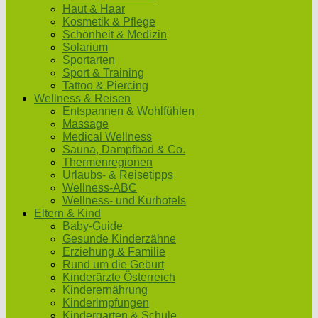
Haut & Haar
Kosmetik & Pflege
Schönheit & Medizin
Solarium
Sportarten
Sport & Training
Tattoo & Piercing
Wellness & Reisen
Entspannen & Wohlfühlen
Massage
Medical Wellness
Sauna, Dampfbad & Co.
Thermenregionen
Urlaubs- & Reisetipps
Wellness-ABC
Wellness- und Kurhotels
Eltern & Kind
Baby-Guide
Gesunde Kinderzähne
Erziehung & Familie
Rund um die Geburt
Kinderärzte Österreich
Kinderernährung
Kinderimpfungen
Kindergarten & Schule