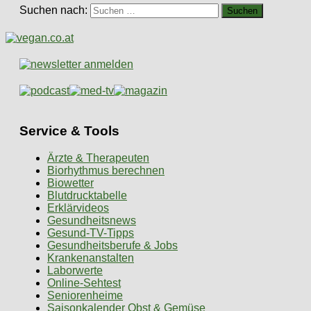
Suchen nach:
Service & Tools
Ärzte & Therapeuten
Biorhythmus berechnen
Biowetter
Blutdrucktabelle
Erklärvideos
Gesundheitsnews
Gesund-TV-Tipps
Gesundheitsberufe & Jobs
Krankenanstalten
Laborwerte
Online-Sehtest
Seniorenheime
Saisonkalender Obst & Gemüse