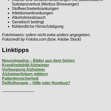
Substanzverlust (Morbus Binswanger)
Stoffwechselerkrankungen
Infektionserkrankungen
Alkoholmissbrauch
Genetisch bedingt
frühkindliche Hirnschädigung
Fotohinweis: sofern nicht extra anders angegeben,
Fotocredit by Fotolia.com (bzw. Adobe Stock)
Linktipps
Neuroimaging – Bilder aus dem Gehirn
Krankheitsbild Alzheimer
Vorbeugung Alzheimer
Alzheimerfolgen mildern
Patientensicherheit
Delfintherapie – Hilfe oder Humbug?
--------------------------