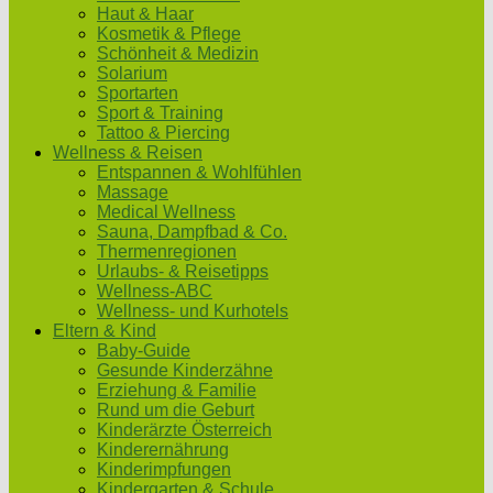
Haut & Haar
Kosmetik & Pflege
Schönheit & Medizin
Solarium
Sportarten
Sport & Training
Tattoo & Piercing
Wellness & Reisen
Entspannen & Wohlfühlen
Massage
Medical Wellness
Sauna, Dampfbad & Co.
Thermenregionen
Urlaubs- & Reisetipps
Wellness-ABC
Wellness- und Kurhotels
Eltern & Kind
Baby-Guide
Gesunde Kinderzähne
Erziehung & Familie
Rund um die Geburt
Kinderärzte Österreich
Kinderernährung
Kinderimpfungen
Kindergarten & Schule