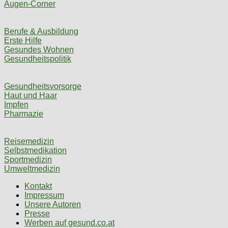
Augen-Corner
Berufe & Ausbildung
Erste Hilfe
Gesundes Wohnen
Gesundheitspolitik
Gesundheitsvorsorge
Haut und Haar
Impfen
Pharmazie
Reisemedizin
Selbstmedikation
Sportmedizin
Umweltmedizin
Kontakt
Impressum
Unsere Autoren
Presse
Werben auf gesund.co.at