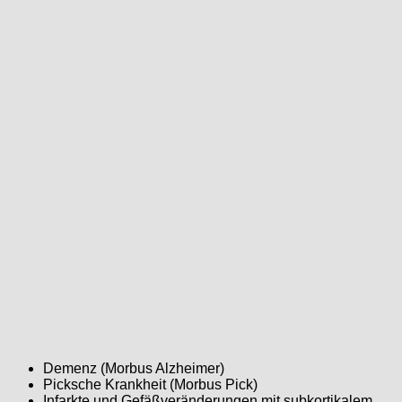
Demenz (Morbus Alzheimer)
Picksche Krankheit (Morbus Pick)
Infarkte und Gefäßveränderungen mit subkortikalem