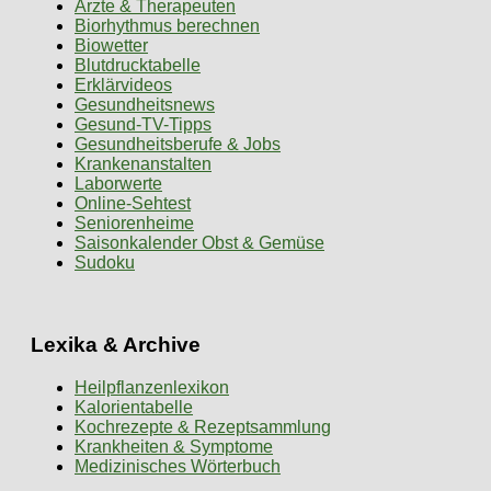
Ärzte & Therapeuten
Biorhythmus berechnen
Biowetter
Blutdrucktabelle
Erklärvideos
Gesundheitsnews
Gesund-TV-Tipps
Gesundheitsberufe & Jobs
Krankenanstalten
Laborwerte
Online-Sehtest
Seniorenheime
Saisonkalender Obst & Gemüse
Sudoku
Lexika & Archive
Heilpflanzenlexikon
Kalorientabelle
Kochrezepte & Rezeptsammlung
Krankheiten & Symptome
Medizinisches Wörterbuch