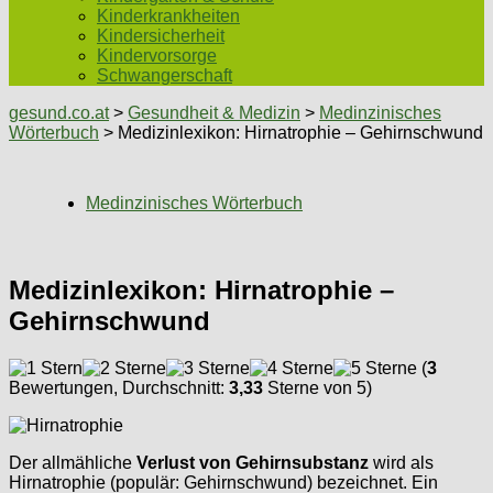
Kinderkrankheiten
Kindersicherheit
Kindervorsorge
Schwangerschaft
gesund.co.at
>
Gesundheit & Medizin
>
Medinzinisches
Wörterbuch
> Medizinlexikon: Hirnatrophie – Gehirnschwund
Medinzinisches Wörterbuch
Medizinlexikon: Hirnatrophie –
Gehirnschwund
(
3
Bewertungen, Durchschnitt:
3,33
Sterne von 5)
Der allmähliche
Verlust von Gehirnsubstanz
wird als
Hirnatrophie (populär: Gehirnschwund) bezeichnet. Ein