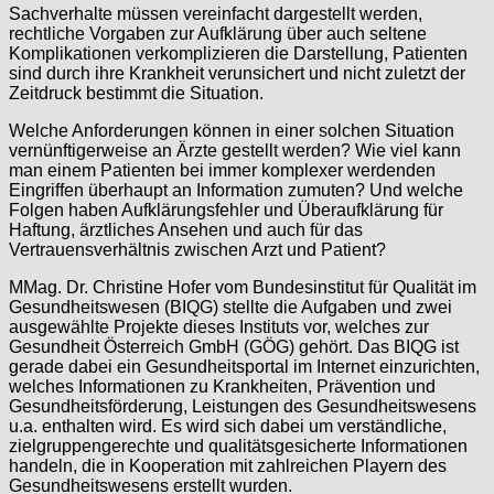
Sachverhalte müssen vereinfacht dargestellt werden,
rechtliche Vorgaben zur Aufklärung über auch seltene
Komplikationen verkomplizieren die Darstellung, Patienten
sind durch ihre Krankheit verunsichert und nicht zuletzt der
Zeitdruck bestimmt die Situation.
Welche Anforderungen können in einer solchen Situation
vernünftigerweise an Ärzte gestellt werden? Wie viel kann
man einem Patienten bei immer komplexer werdenden
Eingriffen überhaupt an Information zumuten? Und welche
Folgen haben Aufklärungsfehler und Überaufklärung für
Haftung, ärztliches Ansehen und auch für das
Vertrauensverhältnis zwischen Arzt und Patient?
MMag. Dr. Christine Hofer vom Bundesinstitut für Qualität im
Gesundheitswesen (BIQG) stellte die Aufgaben und zwei
ausgewählte Projekte dieses Instituts vor, welches zur
Gesundheit Österreich GmbH (GÖG) gehört. Das BIQG ist
gerade dabei ein Gesundheitsportal im Internet einzurichten,
welches Informationen zu Krankheiten, Prävention und
Gesundheitsförderung, Leistungen des Gesundheitswesens
u.a. enthalten wird. Es wird sich dabei um verständliche,
zielgruppengerechte und qualitätsgesicherte Informationen
handeln, die in Kooperation mit zahlreichen Playern des
Gesundheitswesens erstellt wurden.