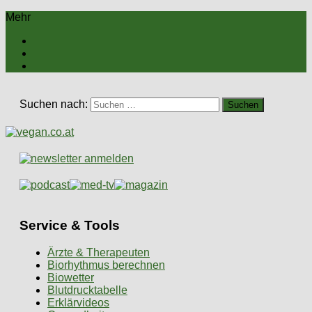
Mehr
Suchen nach:
Service & Tools
Ärzte & Therapeuten
Biorhythmus berechnen
Biowetter
Blutdrucktabelle
Erklärvideos