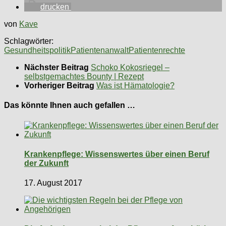
drucken
von
Kave
Schlagwörter:
Gesundheitspolitik
Patientenanwalt
Patientenrechte
Nächster Beitrag
Schoko Kokosriegel –
selbstgemachtes Bounty | Rezept
Vorheriger Beitrag
Was ist Hämatologie?
Das könnte Ihnen auch gefallen …
Krankenpflege: Wissenswertes über einen Beruf
der Zukunft
17. August 2017