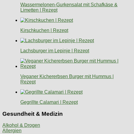
Wassermelonen-Gurkensalat mit Schafkäse &
Limetten | Rezept
Kirschkuchen | Rezept
Lachsburger im Lepinje | Rezept
Veganer Kichererbsen Burger mit Hummus |
Rezept
Gegrillte Calamari | Rezept
Gesundheit & Medizin
Alkohol & Drogen
Allergien