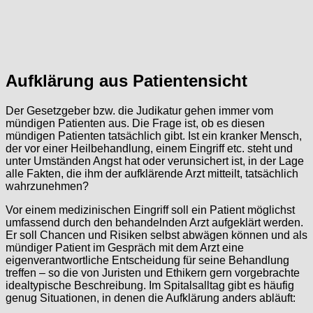
Aufklärung aus Patientensicht
Der Gesetzgeber bzw. die Judikatur gehen immer vom
mündigen Patienten aus. Die Frage ist, ob es diesen
mündigen Patienten tatsächlich gibt. Ist ein kranker Mensch,
der vor einer Heilbehandlung, einem Eingriff etc. steht und
unter Umständen Angst hat oder verunsichert ist, in der Lage
alle Fakten, die ihm der aufklärende Arzt mitteilt, tatsächlich
wahrzunehmen?
Vor einem medizinischen Eingriff soll ein Patient möglichst
umfassend durch den behandelnden Arzt aufgeklärt werden.
Er soll Chancen und Risiken selbst abwägen können und als
mündiger Patient im Gespräch mit dem Arzt eine
eigenverantwortliche Entscheidung für seine Behandlung
treffen – so die von Juristen und Ethikern gern vorgebrachte
idealtypische Beschreibung. Im Spitalsalltag gibt es häufig
genug Situationen, in denen die Aufklärung anders abläuft: