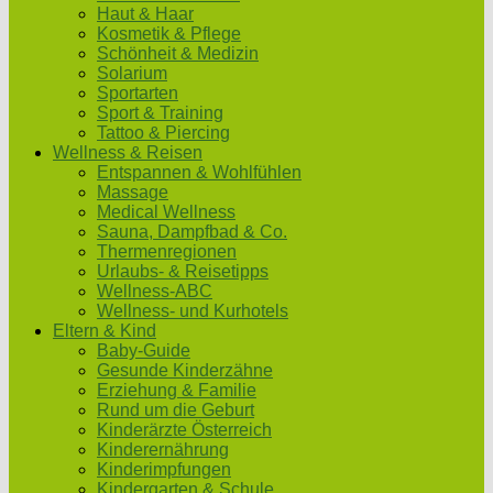
Haut & Haar
Kosmetik & Pflege
Schönheit & Medizin
Solarium
Sportarten
Sport & Training
Tattoo & Piercing
Wellness & Reisen
Entspannen & Wohlfühlen
Massage
Medical Wellness
Sauna, Dampfbad & Co.
Thermenregionen
Urlaubs- & Reisetipps
Wellness-ABC
Wellness- und Kurhotels
Eltern & Kind
Baby-Guide
Gesunde Kinderzähne
Erziehung & Familie
Rund um die Geburt
Kinderärzte Österreich
Kinderernährung
Kinderimpfungen
Kindergarten & Schule