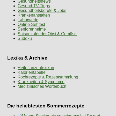
Gesundheitsnews
Gesund-TV-Tipps
Gesundheitsberufe & Jobs
Krankenanstalten
Laborwerte
Online-Sehtest
Seniorenheime
Saisonkalender Obst & Gemüse
Sudoku
Lexika & Archive
Heilpflanzenlexikon
Kalorientabelle
Kochrezepte & Rezeptsammlung
Krankheiten & Symptome
Medizinisches Wörterbuch
Die beliebtesten Sommerrezepte