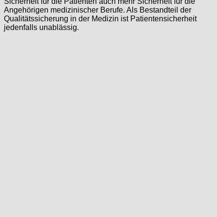
Sicherheit für die Patienten auch mehr Sicherheit für die
Angehörigen medizinischer Berufe. Als Bestandteil der
Qualitätssicherung in der Medizin ist Patientensicherheit
jedenfalls unablässig.