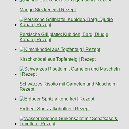
Mango Steckerleis | Rezept
Persische Grillplatte: Kubideh, Barg, Djudje
Kabab | Rezept
Kirschknödel aus Topfenteig | Rezept
Schwarzes Risotto mit Garnelen und Muscheln |
Rezept
Erdbeer Spritz alkoholfrei | Rezept