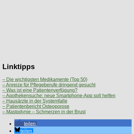
Linktipps
– Die wichtigsten Medikamente (Top 50)
– Anreize für Pflegeberufe dringend gesucht
– Was ist eine Patientenverfügung?
– Apothekensuche: neue Smartphone-App soll helfen
– Hausärzte in der Systemfalle
– Patientenbericht Osteoporose
– Mastodynie – Schmerzen in der Brust
teilen
teilen