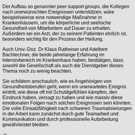
Der Aufbau so genannter peer support groups, die Kollegen
nach unerwünschten Ereignissen unterstützen, wäre
beispielsweise eine notwendige Maßnahme in
Krankenhäusern, um die körperliche und seelische
Gesundheit von Mitarbeitern auf Dauer zu erhalten.
Außerdem sei ein Arzt, der zu seinem Patienten ehrlich ist,
besonders wichtig für den Prozess der Heilung.
Auch Univ.-Doz. Dr Klaus Ratheiser und Adelbert
Bachlechner, die beide jahrelange Erfahrung im
Intensivbereich im Krankenhaus haben, bestätigen, dass
sowohl die Gesellschaft als auch die Dienstgeber dieses
Thema noch zu wenig beachten.
Sie schildern anschaulich, wie es Angehörigen von
Gesundheitsberufen geht, wenn ein unerwartetes Ereignis
eintritt, wie diese oft mit Schuldgefühlen kämpfen, den
Eindruck haben, versagt zu haben und wie massiv diese
emotionalen Folgen nach solchen Ereignissen sein könnten.
Die volle Einsatzfähigkeit nach schweren Traumatisierungen
in der Arbeit kann zunächst durch gute Teamarbeit und
Kommunikation und durch professionelle Aufarbeitung
gewährleistet bleiben.