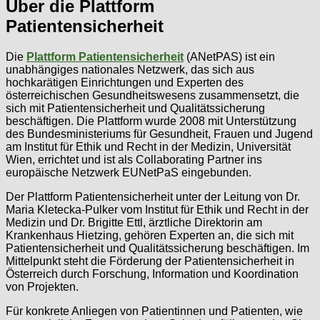
Über die Plattform
Patientensicherheit
Die
Plattform Patientensicherheit
(ANetPAS) ist ein
unabhängiges nationales Netzwerk, das sich aus
hochkarätigen Einrichtungen und Experten des
österreichischen Gesundheitswesens zusammensetzt, die
sich mit Patientensicherheit und Qualitätssicherung
beschäftigen. Die Plattform wurde 2008 mit Unterstützung
des Bundesministeriums für Gesundheit, Frauen und Jugend
am Institut für Ethik und Recht in der Medizin, Universität
Wien, errichtet und ist als Collaborating Partner ins
europäische Netzwerk EUNetPaS eingebunden.
Der Plattform Patientensicherheit unter der Leitung von Dr.
Maria Kletecka-Pulker vom Institut für Ethik und Recht in der
Medizin und Dr. Brigitte Ettl, ärztliche Direktorin am
Krankenhaus Hietzing, gehören Experten an, die sich mit
Patientensicherheit und Qualitätssicherung beschäftigen. Im
Mittelpunkt steht die Förderung der Patientensicherheit in
Österreich durch Forschung, Information und Koordination
von Projekten.
Für konkrete Anliegen von Patientinnen und Patienten, wie