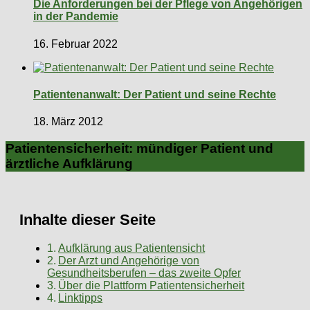
Die Anforderungen bei der Pflege von Angehörigen
in der Pandemie
16. Februar 2022
Patientenanwalt: Der Patient und seine Rechte
18. März 2012
Patientensicherheit: mündiger Patient und
ärztliche Aufklärung
Inhalte dieser Seite
Aufklärung aus Patientensicht
Der Arzt und Angehörige von
Gesundheitsberufen – das zweite Opfer
Über die Plattform Patientensicherheit
Linktipps