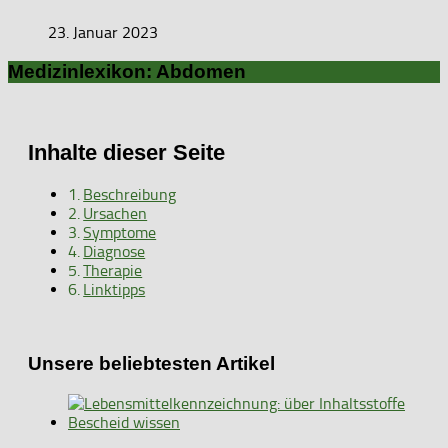
23. Januar 2023
Medizinlexikon: Abdomen
Inhalte dieser Seite
Beschreibung
Ursachen
Symptome
Diagnose
Therapie
Linktipps
Unsere beliebtesten Artikel