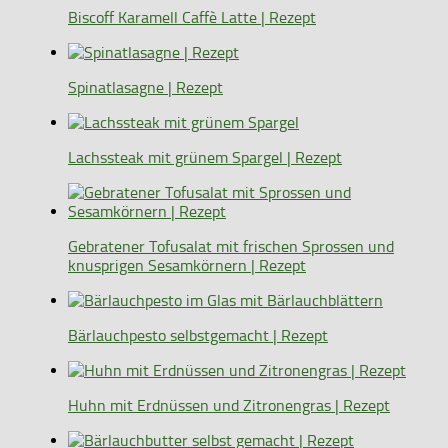
Biscoff Karamell Caffè Latte | Rezept
Spinatlasagne | Rezept
Lachssteak mit grünem Spargel | Rezept
Gebratener Tofusalat mit frischen Sprossen und
knusprigen Sesamkörnern | Rezept
Bärlauchpesto selbstgemacht | Rezept
Huhn mit Erdnüssen und Zitronengras | Rezept