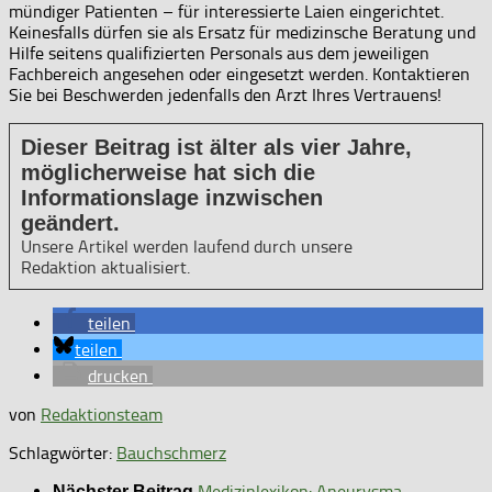
mündiger Patienten – für interessierte Laien eingerichtet.
Keinesfalls dürfen sie als Ersatz für medizinsche Beratung und
Hilfe seitens qualifizierten Personals aus dem jeweiligen
Fachbereich angesehen oder eingesetzt werden. Kontaktieren
Sie bei Beschwerden jedenfalls den Arzt Ihres Vertrauens!
Dieser Beitrag ist älter als vier Jahre,
möglicherweise hat sich die
Informationslage inzwischen
geändert.
Unsere Artikel werden laufend durch unsere
Redaktion aktualisiert.
teilen
teilen
drucken
von
Redaktionsteam
Schlagwörter:
Bauchschmerz
Medizinlexikon: Aneurysma
Nächster Beitrag