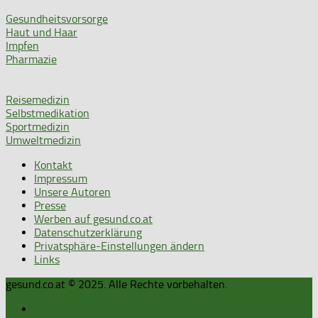
Gesundheitsvorsorge
Haut und Haar
Impfen
Pharmazie
Reisemedizin
Selbstmedikation
Sportmedizin
Umweltmedizin
Kontakt
Impressum
Unsere Autoren
Presse
Werben auf gesund.co.at
Datenschutzerklärung
Privatsphäre-Einstellungen ändern
Links
gesund.co.at © 2025. Alle Rechte vorbehalten.