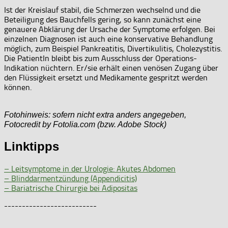
Ist der Kreislauf stabil, die Schmerzen wechselnd und die
Beteiligung des Bauchfells gering, so kann zunächst eine
genauere Abklärung der Ursache der Symptome erfolgen. Bei
einzelnen Diagnosen ist auch eine konservative Behandlung
möglich, zum Beispiel Pankreatitis, Divertikulitis, Cholezystitis.
Die PatientIn bleibt bis zum Ausschluss der Operations-
Indikation nüchtern. Er/sie erhält einen venösen Zugang über
den Flüssigkeit ersetzt und Medikamente gespritzt werden
können.
Fotohinweis: sofern nicht extra anders angegeben,
Fotocredit by Fotolia.com (bzw. Adobe Stock)
Linktipps
– Leitsymptome in der Urologie: Akutes Abdomen
– Blinddarmentzündung (Appendicitis)
– Bariatrische Chirurgie bei Adipositas
--------------------------