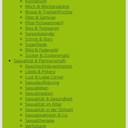
Kulinarium
Milch & Milchprodukte
Nüsse & Trockenfrüchte
Obst & Gemüse
Pilze (Schwammerl)
Reis & Teigwaren
Saisonkalender
Schrot & Korn
Superfoods
Wild & Federwild
Zucker & Zuckerersatz
Sexualität & Partnerschaft
Geschlechtskrankheiten
Libido & Potenz
Lust & Liebe Corner
Sexualaufklärung
Sexualleben
Sexualmedizin
Sexualität & Gesundheit
Sexualität im Alter
Sexualität in der Stillzeit
Sexualpraktiken & Co.
Sexualtherapie
Verhütung