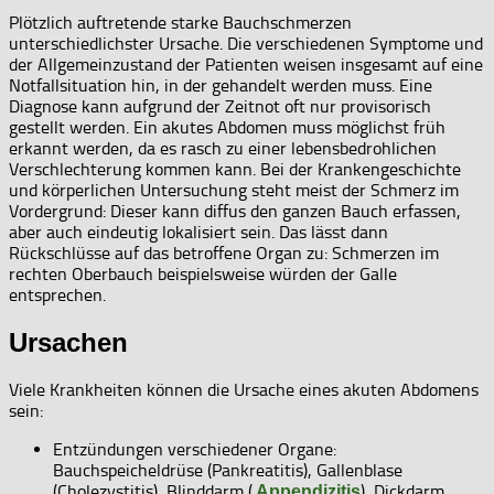
Plötzlich auftretende starke Bauchschmerzen
unterschiedlichster Ursache. Die verschiedenen Symptome und
der Allgemeinzustand der Patienten weisen insgesamt auf eine
Notfallsituation hin, in der gehandelt werden muss. Eine
Diagnose kann aufgrund der Zeitnot oft nur provisorisch
gestellt werden. Ein akutes Abdomen muss möglichst früh
erkannt werden, da es rasch zu einer lebensbedrohlichen
Verschlechterung kommen kann. Bei der Krankengeschichte
und körperlichen Untersuchung steht meist der Schmerz im
Vordergrund: Dieser kann diffus den ganzen Bauch erfassen,
aber auch eindeutig lokalisiert sein. Das lässt dann
Rückschlüsse auf das betroffene Organ zu: Schmerzen im
rechten Oberbauch beispielsweise würden der Galle
entsprechen.
Ursachen
Viele Krankheiten können die Ursache eines akuten Abdomens
sein:
Entzündungen verschiedener Organe:
Bauchspeicheldrüse (Pankreatitis), Gallenblase
(Cholezystitis), Blinddarm (
), Dickdarm
Appendizitis