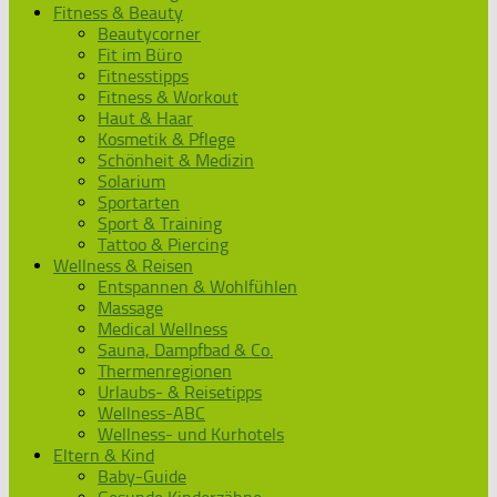
Fitness & Beauty
Beautycorner
Fit im Büro
Fitnesstipps
Fitness & Workout
Haut & Haar
Kosmetik & Pflege
Schönheit & Medizin
Solarium
Sportarten
Sport & Training
Tattoo & Piercing
Wellness & Reisen
Entspannen & Wohlfühlen
Massage
Medical Wellness
Sauna, Dampfbad & Co.
Thermenregionen
Urlaubs- & Reisetipps
Wellness-ABC
Wellness- und Kurhotels
Eltern & Kind
Baby-Guide