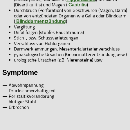
(Divertikulitis) und Magen (
)
Gastritis
Durchbruch (Perforation) von Geschwüren (Magen, Darm)
oder von entzündeten Organen wie Galle oder Blinddarm
(
)
Blinddarmentzündung
Vergiftung
Unfallfolgen (stupfes Bauchtrauma)
Stich-, bzw. Schussverletzungen
Verschluss von Hohlorganen
Darmverklemmungen, Mesenterialarterienverschluss
gynäkologische Ursachen (Gebärmutterentzündung usw.)
urologische Ursachen (z.B. Nierensteine) usw.
Symptome
— Abwehrspannung
— Druckschmerzhaftigkeit
— Peristaltikveränderung
— blutiger Stuhl
— Erbrechen