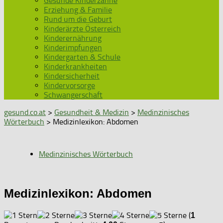
Gesunde Kinderzähne
Erziehung & Familie
Rund um die Geburt
Kinderärzte Österreich
Kinderernährung
Kinderimpfungen
Kindergarten & Schule
Kinderkrankheiten
Kindersicherheit
Kindervorsorge
Schwangerschaft
gesund.co.at
>
Gesundheit & Medizin
>
Medinzinisches
Wörterbuch
> Medizinlexikon: Abdomen
Medinzinisches Wörterbuch
Medizinlexikon: Abdomen
(
1