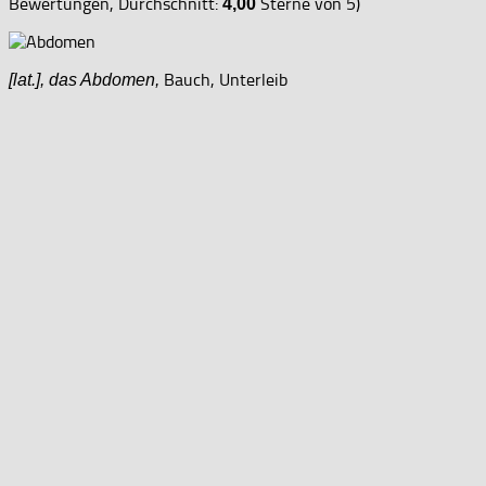
Bewertungen, Durchschnitt:
Sterne von 5)
4,00
Bauch, Unterleib
[lat.], das Abdomen,