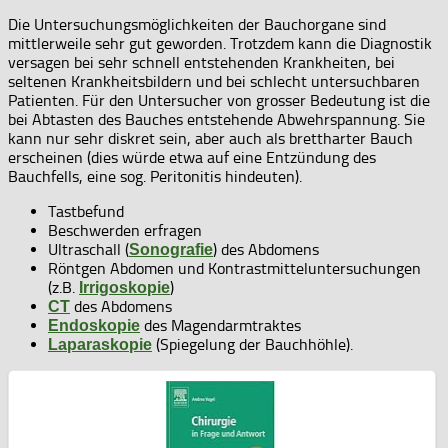
Die Untersuchungsmöglichkeiten der Bauchorgane sind
mittlerweile sehr gut geworden. Trotzdem kann die Diagnostik
versagen bei sehr schnell entstehenden Krankheiten, bei
seltenen Krankheitsbildern und bei schlecht untersuchbaren
Patienten. Für den Untersucher von grosser Bedeutung ist die
bei Abtasten des Bauches entstehende Abwehrspannung. Sie
kann nur sehr diskret sein, aber auch als brettharter Bauch
erscheinen (dies würde etwa auf eine Entzündung des
Bauchfells, eine sog. Peritonitis hindeuten).
Tastbefund
Beschwerden erfragen
Ultraschall (
) des Abdomens
Sonografie
Röntgen Abdomen und Kontrastmitteluntersuchungen
(z.B.
)
Irrigoskopie
des Abdomens
CT
des Magendarmtraktes
Endoskopie
(Spiegelung der Bauchhöhle).
Laparaskopie