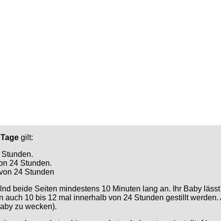
n Tage
gilt:
4 Stunden.
von 24 Stunden.
b von 24 Stunden
nd beide Seiten mindestens 10 Minuten lang an. Ihr Baby lässt 
auch 10 bis 12 mal innerhalb von 24 Stunden gestillt werden. An
Baby zu wecken).