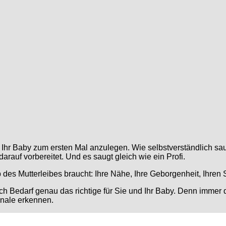
Baby zum ersten Mal anzulegen. Wie selbstverständlich saugt 
auf vorbereitet. Und es saugt gleich wie ein Profi.
 des Mutterleibes braucht: Ihre Nähe, Ihre Geborgenheit, Ihren 
nach Bedarf genau das richtige für Sie und Ihr Baby. Denn immer
gnale erkennen.