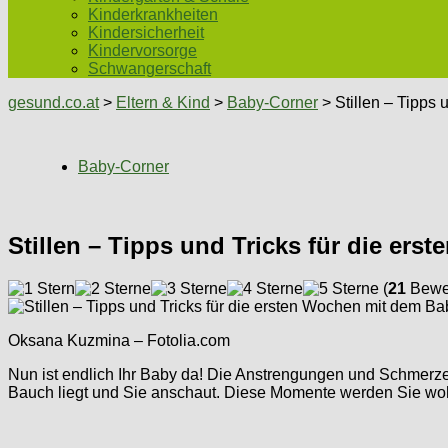
Kinderkrankheiten
Kindersicherheit
Kindervorsorge
Schwangerschaft
gesund.co.at
>
Eltern & Kind
>
Baby-Corner
> Stillen – Tipps 
Baby-Corner
Stillen – Tipps und Tricks für die er
(
21
Bewer
Oksana Kuzmina – Fotolia.com
Nun ist endlich Ihr Baby da! Die Anstrengungen und Schmerze
Bauch liegt und Sie anschaut. Diese Momente werden Sie wohl