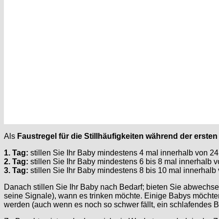
Als
Faustregel für die Stillhäufigkeiten während der erste
1. Tag:
stillen Sie Ihr Baby mindestens 4 mal innerhalb von 2
2. Tag:
stillen Sie Ihr Baby mindestens 6 bis 8 mal innerhalb 
3. Tag:
stillen Sie Ihr Baby mindestens 8 bis 10 mal innerhal
Danach stillen Sie Ihr Baby nach Bedarf; bieten Sie abwechsel
seine Signale), wann es trinken möchte. Einige Babys möchten 
werden (auch wenn es noch so schwer fällt, ein schlafendes 