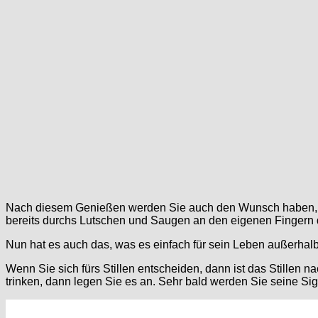
Nach diesem Genießen werden Sie auch den Wunsch haben, Ihr 
bereits durchs Lutschen und Saugen an den eigenen Fingern dar
Nun hat es auch das, was es einfach für sein Leben außerhalb
Wenn Sie sich fürs Stillen entscheiden, dann ist das Stillen 
trinken, dann legen Sie es an. Sehr bald werden Sie seine Si