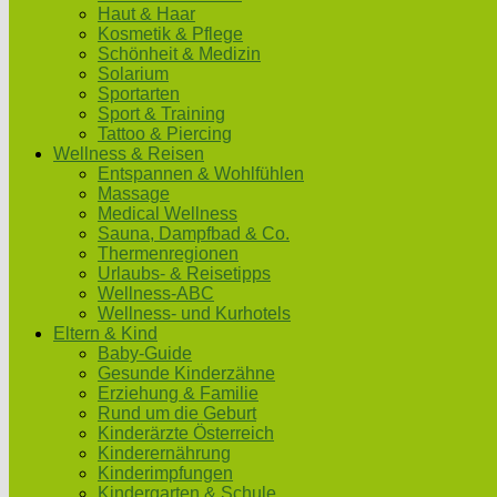
Haut & Haar
Kosmetik & Pflege
Schönheit & Medizin
Solarium
Sportarten
Sport & Training
Tattoo & Piercing
Wellness & Reisen
Entspannen & Wohlfühlen
Massage
Medical Wellness
Sauna, Dampfbad & Co.
Thermenregionen
Urlaubs- & Reisetipps
Wellness-ABC
Wellness- und Kurhotels
Eltern & Kind
Baby-Guide
Gesunde Kinderzähne
Erziehung & Familie
Rund um die Geburt
Kinderärzte Österreich
Kinderernährung
Kinderimpfungen
Kindergarten & Schule