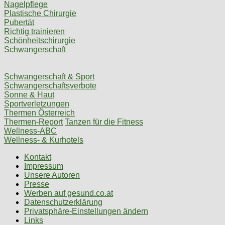
Nagelpflege
Plastische Chirurgie
Pubertät
Richtig trainieren
Schönheitschirurgie
Schwangerschaft
Schwangerschaft & Sport
Schwangerschaftsverbote
Sonne & Haut
Sportverletzungen
Thermen Österreich
Thermen-Report
Tanzen für die Fitness
Wellness-ABC
Wellness- & Kurhotels
Kontakt
Impressum
Unsere Autoren
Presse
Werben auf gesund.co.at
Datenschutzerklärung
Privatsphäre-Einstellungen ändern
Links