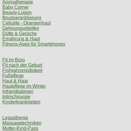
Aromatherapie
Baby Corner
Beauty-Lügen
Brustvergrößerung
Cellulite - Orangenhaut
Dehnungsstreifen
Düfte & Gerüche
Ernährung & Haut
Fitness-Apps für Smartphones
Fit im Büro
Fit nach der Geburt
Frühjahrsmüdigkeit
Fußpflege
Haut & Haar
Hautpflege im Winter
Infrarotkabinen
Intimchirurgie
Kinderkrankheiten
Legasthenie
Massagetechniken
Mutter-Kind-Pass