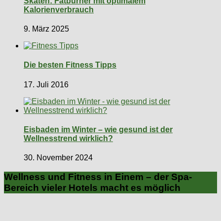
Skaten: Fatburner mit optimalem
Kalorienverbrauch
9. März 2025
Die besten Fitness Tipps
17. Juli 2016
Eisbaden im Winter – wie gesund ist der
Wellnesstrend wirklich?
30. November 2024
Wellness und Fitness in Einem – der Spa-
Bereich vieler Hotels macht es möglich