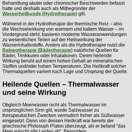
Behandlung akuter oder chronischer Beschwerden befasst
hatte und deshalb auch als Mitbegründer der
Wasserheilkunde (Hydrotherapie)
gilt.
Während in der Hydrotherapie der thermische Reiz – also
die Wechselwirkung von warmem und kaltem Wasser – im
Vordergrund steht, basieren moderne Wasseranwendungen
zu wesentlichen Teilen auf der Heilswirkung der
Wasserinhaltsstoffe. Anders als die Hydrotherapie nutzt die
Balneotherapie (Bädertherapie)
natürliche Quellen für
Bäder, Trinkkuren oder Inhalationen. Deren heilende
Wirkung beruht auf einem hohen Gehalt an mineralischen
Stoffen und/oder hohen Temperaturen. Die Heilkraft solcher
Thermalquellen variiert nach Lage und Ursprung der Quelle.
Heilende Quellen – Thermalwasser
und seine Wirkung
Obgleich Meerwasser nicht als Thermalwasser im
ursprünglichen Sinn gilt, wurde Salzwasser zu
therapeutischen Zwecken vermutlich früher als Süßwasser
eingesetzt. Denn von dessen Heilkraft war bereits der
griechische Philosoph Platon überzeugt, als er befand “das
Meer wäscht alle Leiden ab”. Besonders