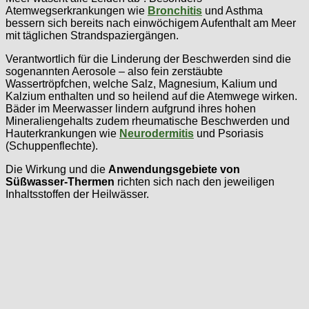
Atemwegserkrankungen wie
Bronchitis
und Asthma
bessern sich bereits nach einwöchigem Aufenthalt am Meer
mit täglichen Strandspaziergängen.
Verantwortlich für die Linderung der Beschwerden sind die
sogenannten Aerosole – also fein zerstäubte
Wassertröpfchen, welche Salz, Magnesium, Kalium und
Kalzium enthalten und so heilend auf die Atemwege wirken.
Bäder im Meerwasser lindern aufgrund ihres hohen
Mineraliengehalts zudem rheumatische Beschwerden und
Hauterkrankungen wie
Neurodermitis
und Psoriasis
(Schuppenflechte).
Die Wirkung und die
Anwendungsgebiete von
Süßwasser-Thermen
richten sich nach den jeweiligen
Inhaltsstoffen der Heilwässer.