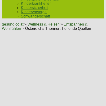
Kinderkrankheiten
Kindersicherheit
Kindervorsorge
Schwangerschaft
gesund.co.at
>
Wellness & Reisen
>
Entspannen &
Wohlfühlen
> Österreichs Thermen: heilende Quellen