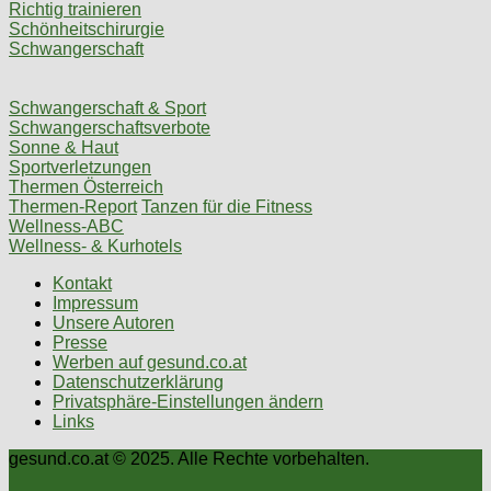
Richtig trainieren
Schönheitschirurgie
Schwangerschaft
Schwangerschaft & Sport
Schwangerschaftsverbote
Sonne & Haut
Sportverletzungen
Thermen Österreich
Thermen-Report
Tanzen für die Fitness
Wellness-ABC
Wellness- & Kurhotels
Kontakt
Impressum
Unsere Autoren
Presse
Werben auf gesund.co.at
Datenschutzerklärung
Privatsphäre-Einstellungen ändern
Links
gesund.co.at © 2025. Alle Rechte vorbehalten.