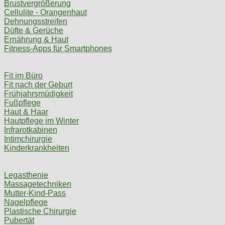
Brustvergrößerung
Cellulite - Orangenhaut
Dehnungsstreifen
Düfte & Gerüche
Ernährung & Haut
Fitness-Apps für Smartphones
Fit im Büro
Fit nach der Geburt
Frühjahrsmüdigkeit
Fußpflege
Haut & Haar
Hautpflege im Winter
Infrarotkabinen
Intimchirurgie
Kinderkrankheiten
Legasthenie
Massagetechniken
Mutter-Kind-Pass
Nagelpflege
Plastische Chirurgie
Pubertät