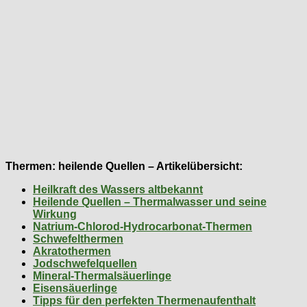
Thermen: heilende Quellen – Artikelübersicht:
Heilkraft des Wassers altbekannt
Heilende Quellen – Thermalwasser und seine
Wirkung
Natrium-Chlorod-Hydrocarbonat-Thermen
Schwefelthermen
Akratothermen
Jodschwefelquellen
Mineral-Thermalsäuerlinge
Eisensäuerlinge
Tipps für den perfekten Thermenaufenthalt