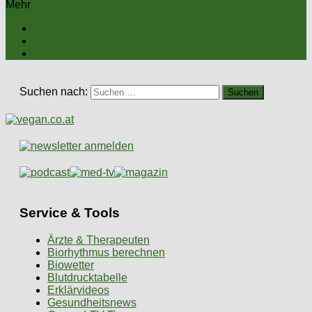
Mehr
Suchen nach:
Service & Tools
Ärzte & Therapeuten
Biorhythmus berechnen
Biowetter
Blutdrucktabelle
Erklärvideos
Gesundheitsnews