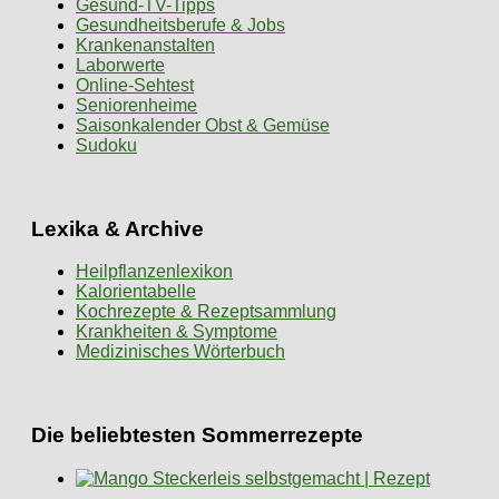
Gesund-TV-Tipps
Gesundheitsberufe & Jobs
Krankenanstalten
Laborwerte
Online-Sehtest
Seniorenheime
Saisonkalender Obst & Gemüse
Sudoku
Lexika & Archive
Heilpflanzenlexikon
Kalorientabelle
Kochrezepte & Rezeptsammlung
Krankheiten & Symptome
Medizinisches Wörterbuch
Die beliebtesten Sommerrezepte