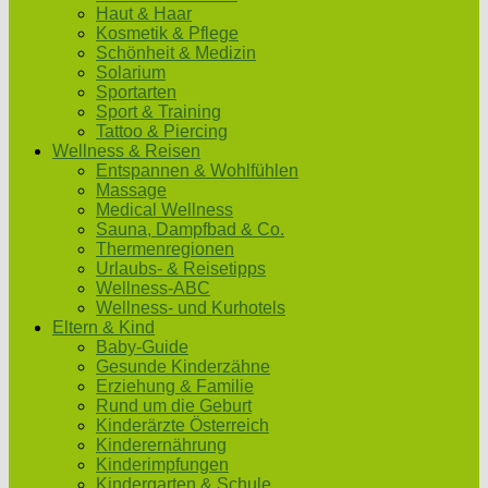
Haut & Haar
Kosmetik & Pflege
Schönheit & Medizin
Solarium
Sportarten
Sport & Training
Tattoo & Piercing
Wellness & Reisen
Entspannen & Wohlfühlen
Massage
Medical Wellness
Sauna, Dampfbad & Co.
Thermenregionen
Urlaubs- & Reisetipps
Wellness-ABC
Wellness- und Kurhotels
Eltern & Kind
Baby-Guide
Gesunde Kinderzähne
Erziehung & Familie
Rund um die Geburt
Kinderärzte Österreich
Kinderernährung
Kinderimpfungen
Kindergarten & Schule