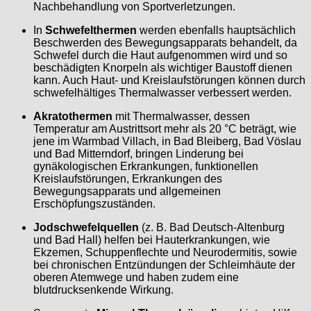
Nachbehandlung von Sportverletzungen.
In
Schwefelthermen
werden ebenfalls hauptsächlich
Beschwerden des Bewegungsapparats behandelt, da
Schwefel durch die Haut aufgenommen wird und so
beschädigten Knorpeln als wichtiger Baustoff dienen
kann. Auch Haut- und Kreislaufstörungen können durch
schwefelhältiges Thermalwasser verbessert werden.
Akratothermen
mit Thermalwasser, dessen
Temperatur am Austrittsort mehr als 20 °C beträgt, wie
jene im Warmbad Villach, in Bad Bleiberg, Bad Vöslau
und Bad Mitterndorf, bringen Linderung bei
gynäkologischen Erkrankungen, funktionellen
Kreislaufstörungen, Erkrankungen des
Bewegungsapparats und allgemeinen
Erschöpfungszuständen.
Jodschwefelquellen
(z. B. Bad Deutsch-Altenburg
und Bad Hall) helfen bei Hauterkrankungen, wie
Ekzemen, Schuppenflechte und Neurodermitis, sowie
bei chronischen Entzündungen der Schleimhäute der
oberen Atemwege und haben zudem eine
blutdrucksenkende Wirkung.