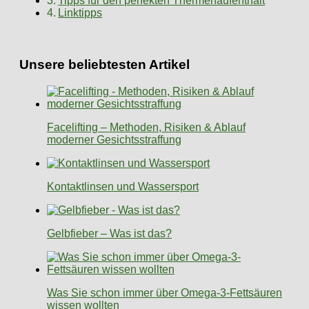
Tipps für den perfekten Thermenaufenthalt
Linktipps
Unsere beliebtesten Artikel
Facelifting – Methoden, Risiken & Ablauf
moderner Gesichtsstraffung
Kontaktlinsen und Wassersport
Gelbfieber – Was ist das?
Was Sie schon immer über Omega-3-Fettsäuren
wissen wollten