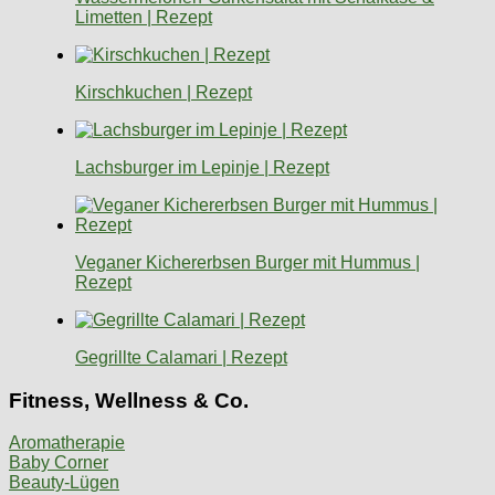
Limetten | Rezept
Kirschkuchen | Rezept
Lachsburger im Lepinje | Rezept
Veganer Kichererbsen Burger mit Hummus |
Rezept
Gegrillte Calamari | Rezept
Fitness, Wellness & Co.
Aromatherapie
Baby Corner
Beauty-Lügen