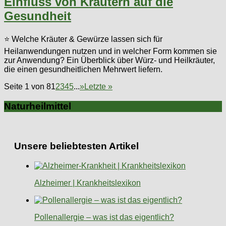
Einfluss von Kräutern auf die
Gesundheit
⭐ Welche Kräuter & Gewürze lassen sich für
Heilanwendungen nutzen und in welcher Form kommen sie
zur Anwendung? Ein Überblick über Würz- und Heilkräuter,
die einen gesundheitlichen Mehrwert liefern.
Seite 1 von 8
1
2
3
4
5
...
»
Letzte »
Naturheilmittel
Unsere beliebtesten Artikel
Alzheimer | Krankheitslexikon
Pollenallergie – was ist das eigentlich?