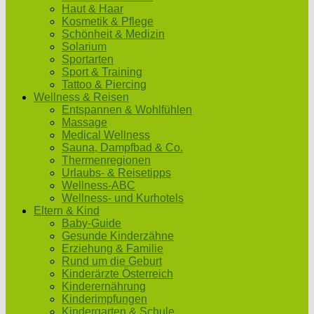
Haut & Haar
Kosmetik & Pflege
Schönheit & Medizin
Solarium
Sportarten
Sport & Training
Tattoo & Piercing
Wellness & Reisen
Entspannen & Wohlfühlen
Massage
Medical Wellness
Sauna, Dampfbad & Co.
Thermenregionen
Urlaubs- & Reisetipps
Wellness-ABC
Wellness- und Kurhotels
Eltern & Kind
Baby-Guide
Gesunde Kinderzähne
Erziehung & Familie
Rund um die Geburt
Kinderärzte Österreich
Kinderernährung
Kinderimpfungen
Kindergarten & Schule