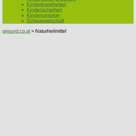
Kinderkrankheiten
Kindersicherheit
Kindervorsorge
Schwangerschaft
gesund.co.at
> Naturheilmittel