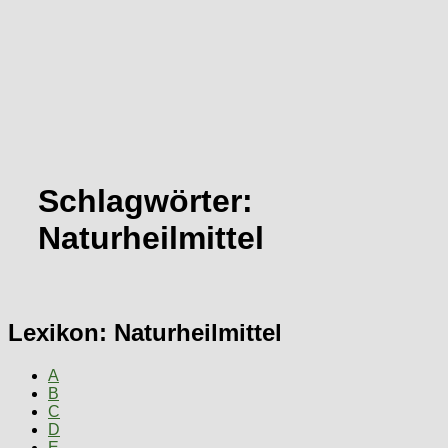
Schlagwörter:
Naturheilmittel
Lexikon: Naturheilmittel
A
B
C
D
E