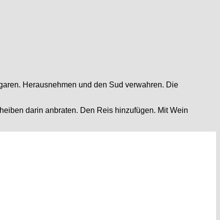
n garen. Herausnehmen und den Sud verwahren. Die
scheiben darin anbraten. Den Reis hinzufügen. Mit Wein