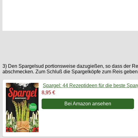
3) Den Spargelsud portionsweise dazugießen, so dass der Reis
abschmecken. Zum Schluß die Spargelköpfe zum Reis geben
Spargel: 44 Rezeptideen für die beste Spar
8,95 €
Bei Amazon ansehen