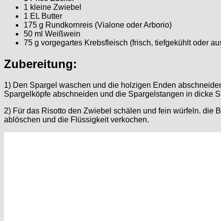
1 kleine Zwiebel
1 EL Butter
175 g Rundkornreis (Vialone oder Arborio)
50 ml Weißwein
75 g vorgegartes Krebsfleisch (frisch, tiefgekühlt oder a
Zubereitung:
1) Den Spargel waschen und die holzigen Enden abschneide
Spargelköpfe abschneiden und die Spargelstangen in dicke 
2) Für das Risotto den Zwiebel schälen und fein würfeln. die
ablöschen und die Flüssigkeit verkochen.