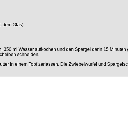
us dem Glas)
n. 350 ml Wasser aufkochen und den Spargel darin 15 Minute
Scheiben schneiden.
 Butter in einem Topf zerlassen. Die Zwiebelwürfel und Spargel