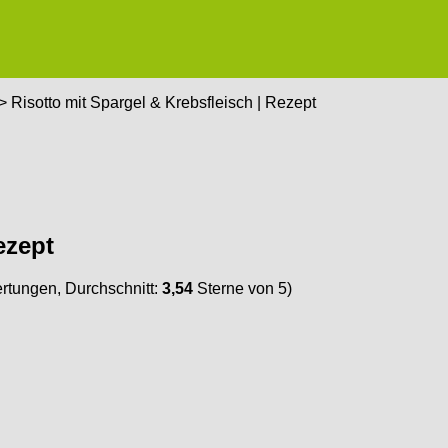
> Risotto mit Spargel & Krebsfleisch | Rezept
ezept
tungen, Durchschnitt:
3,54
Sterne von 5)