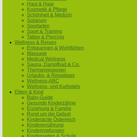
Haut & Haar
Kosmetik & Pflege
Schönheit & Medizin
Solarium
Sportarten
Sport & Training
Tattoo & Piercing
Wellness & Reisen
Entspannen & Wohlfühlen
Massage
Medical Wellness
Sauna, Dampfbad & Co.
Thermenregionen
Urlaubs- & Reisetipps
Wellness-ABC
Wellness- und Kurhotels
Eltern & Kind
Baby-Guide
Gesunde Kinderzähne
Erziehung & Familie
Rund um die Geburt
Kinderärzte Österreich
Kinderernährung
Kinderimpfungen
Kindergarten & Schule