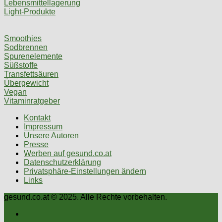
Lebensmittellagerung
Light-Produkte
Smoothies
Sodbrennen
Spurenelemente
Süßstoffe
Transfettsäuren
Übergewicht
Vegan
Vitaminratgeber
Kontakt
Impressum
Unsere Autoren
Presse
Werben auf gesund.co.at
Datenschutzerklärung
Privatsphäre-Einstellungen ändern
Links
gesund.co.at © 2025. Alle Rechte vorbehalten.