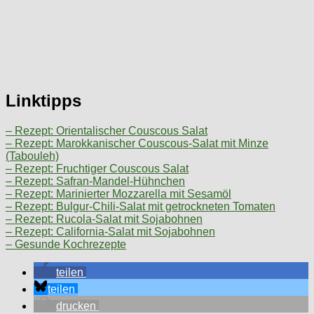
Linktipps
– Rezept: Orientalischer Couscous Salat
– Rezept: Marokkanischer Couscous-Salat mit Minze
(Tabouleh)
– Rezept: Fruchtiger Couscous Salat
– Rezept: Safran-Mandel-Hühnchen
– Rezept: Marinierter Mozzarella mit Sesamöl
– Rezept: Bulgur-Chili-Salat mit getrockneten Tomaten
– Rezept: Rucola-Salat mit Sojabohnen
– Rezept: California-Salat mit Sojabohnen
– Gesunde Kochrezepte
teilen
teilen
drucken