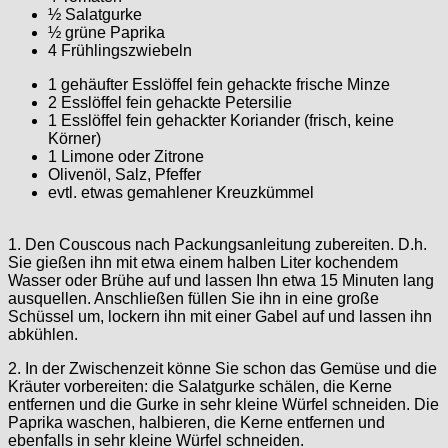
½ Salatgurke
½ grüne Paprika
4 Frühlingszwiebeln
1 gehäufter Esslöffel fein gehackte frische Minze
2 Esslöffel fein gehackte Petersilie
1 Esslöffel fein gehackter Koriander (frisch, keine
Körner)
1 Limone oder Zitrone
Olivenöl, Salz, Pfeffer
evtl. etwas gemahlener Kreuzkümmel
1. Den Couscous nach Packungsanleitung zubereiten. D.h.
Sie gießen ihn mit etwa einem halben Liter kochendem
Wasser oder Brühe auf und lassen Ihn etwa 15 Minuten lang
ausquellen. Anschließen füllen Sie ihn in eine große
Schüssel um, lockern ihn mit einer Gabel auf und lassen ihn
abkühlen.
2. In der Zwischenzeit könne Sie schon das Gemüse und die
Kräuter vorbereiten: die Salatgurke schälen, die Kerne
entfernen und die Gurke in sehr kleine Würfel schneiden. Die
Paprika waschen, halbieren, die Kerne entfernen und
ebenfalls in sehr kleine Würfel schneiden.