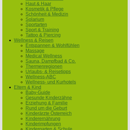
Haut & Haar
Kosmetik & Pflege
Schönheit & Medizin
Solarium
Sportarten
Sport & Training
Tattoo & Piercing
Wellness & Reisen
Entspannen & Wohlfühlen
Massage
Medical Wellness
Sauna, Dampfbad & Co.
Thermenregionen
Urlaubs- & Reisetipps
Wellness-ABC
Wellness- und Kurhotels
Eltern & Kind
Baby-Guide
Gesunde Kinderzähne
Erziehung & Familie
Rund um die Geburt
Kinderärzte Österreich
Kinderernährung
Kinderimpfungen
Kindergarten & Schule