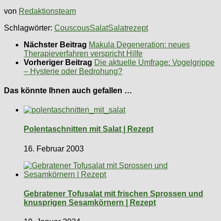
von
Redaktionsteam
Schlagwörter:
Couscous
Salat
Salatrezept
Nächster Beitrag
Makula Degeneration: neues
Therapieverfahren verspricht Hilfe
Vorheriger Beitrag
Die aktuelle Umfrage: Vogelgrippe
– Hysterie oder Bedrohung?
Das könnte Ihnen auch gefallen …
Polentaschnitten mit Salat | Rezept
16. Februar 2003
Gebratener Tofusalat mit frischen Sprossen und
knusprigen Sesamkörnern | Rezept