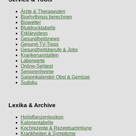
Ärzte & Therapeuten
Biorhythmus berechnen
Biowetter
Blutdrucktabelle
Erklärvideos
Gesundheitsnews
Gesund-TV-Tipps
Gesundheitsberufe & Jobs
Krankenanstalten
Laborwerte
Online-Sehtest
Seniorenheime
Saisonkalender Obst & Gemüse
Sudoku
Lexika & Archive
Heilpflanzenlexikon
Kalorientabelle
Kochrezepte & Rezeptsammlung
Krankheiten & Symptome