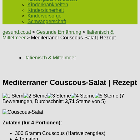
Kinderkrankheiten
Kindersicherheit
Kindervorsorge
Schwangerschaft
gesund.co.at
>
Gesunde Ernährung
>
Italienisch &
Mittelmeer
> Mediterraner Couscous-Salat | Rezept
Italienisch & Mittelmeer
Mediterraner Couscous-Salat | Rezept
(
7
Bewertungen, Durchschnitt:
3,71
Sterne von 5)
Zutaten (für 4 Portionen):
300 Gramm Couscous (Hartweizengries)
4 Tomaten