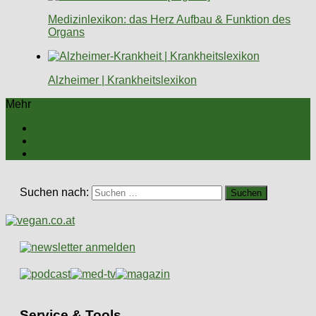
Medizinlexikon: das Herz Aufbau & Funktion des
Organs
Alzheimer | Krankheitslexikon
Mehr
Suchen nach:
Service & Tools