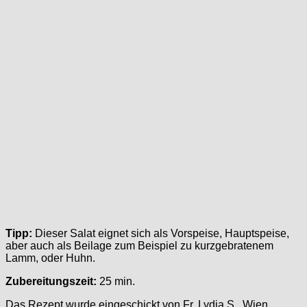
Tipp:
Dieser Salat eignet sich als Vorspeise, Hauptspeise,
aber auch als Beilage zum Beispiel zu kurzgebratenem
Lamm, oder Huhn.
Zubereitungszeit:
25 min.
Das Rezept wurde eingeschickt von Fr. Lydia S., Wien.