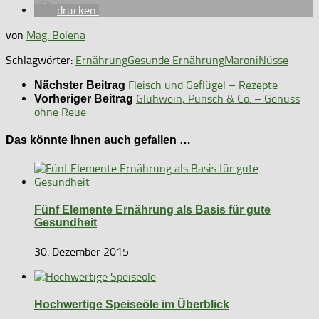
drucken
von
Mag. Bolena
Schlagwörter:
Ernährung
Gesunde Ernährung
Maroni
Nüsse
Fleisch und Geflügel – Rezepte
Nächster Beitrag
Glühwein, Punsch & Co. – Genuss
Vorheriger Beitrag
ohne Reue
Das könnte Ihnen auch gefallen …
Fünf Elemente Ernährung als Basis für gute
Gesundheit
30. Dezember 2015
Hochwertige Speiseöle im Überblick