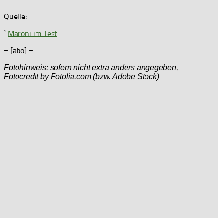
Quelle:
¹
Maroni im Test
= [abo] =
Fotohinweis: sofern nicht extra anders angegeben,
Fotocredit by Fotolia.com (bzw. Adobe Stock)
--------------------------