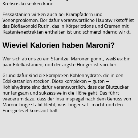
Krebsrisiko senken kann.
Esskastanien wirken auch bei Krampfadern und
Venenproblemen. Der dafür verantwortliche Hauptwirkstoff ist
das Bioflavonoid Rutin, das in Körperlotions und Cremen mit
Kastanienextrakten enthalten ist und schmerzlindernd wirkt.
Wieviel Kalorien haben Maroni?
Wer sich ab uns zu ein Stanitzel Maronen gönnt, weiß es: Ein
paar Edelkastanien, und der ärgste Hunger ist vorüber.
Grund dafür sind die komplexen Kohlenhydrate, die in den
Edelkastanien stecken. Diese komplexen – guten –
Kohlehydrate sind dafür verantwortlich, dass der Blutzucker
nur langsam und sukzessive in die Höhe geht. Das führt
wiederum dazu, dass der Insulinspiegel nach dem Genuss von
Maroni lange stabil bleibt, was länger satt macht und den
Energielevel konstant hält.