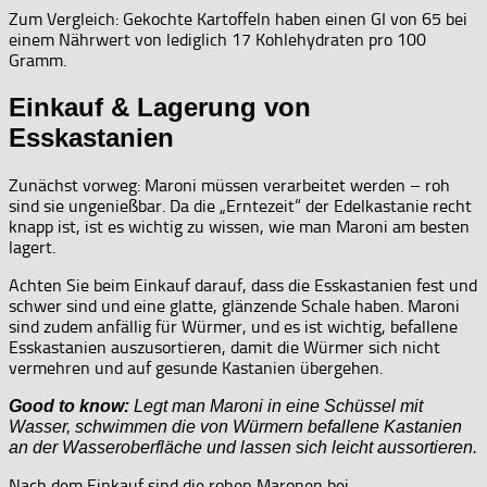
Zum Vergleich: Gekochte Kartoffeln haben einen GI von 65 bei
einem Nährwert von lediglich 17 Kohlehydraten pro 100
Gramm.
Einkauf & Lagerung von
Esskastanien
Zunächst vorweg: Maroni müssen verarbeitet werden – roh
sind sie ungenießbar. Da die „Erntezeit“ der Edelkastanie recht
knapp ist, ist es wichtig zu wissen, wie man Maroni am besten
lagert.
Achten Sie beim Einkauf darauf, dass die Esskastanien fest und
schwer sind und eine glatte, glänzende Schale haben. Maroni
sind zudem anfällig für Würmer, und es ist wichtig, befallene
Esskastanien auszusortieren, damit die Würmer sich nicht
vermehren und auf gesunde Kastanien übergehen.
Good to know:
Legt man Maroni in eine Schüssel mit
Wasser, schwimmen die von Würmern befallene Kastanien
an der Wasseroberfläche und lassen sich leicht aussortieren.
Nach dem Einkauf sind die rohen Maronen bei