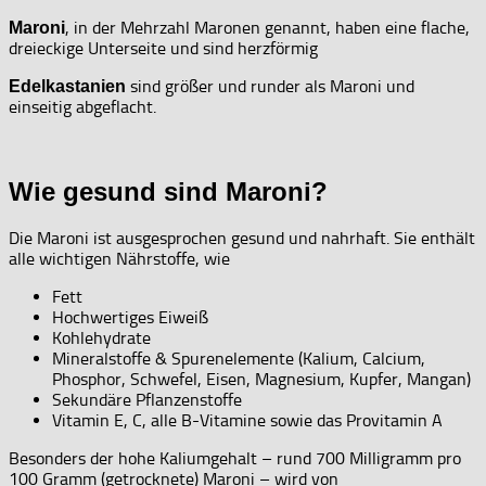
, in der Mehrzahl Maronen genannt, haben eine flache,
Maroni
dreieckige Unterseite und sind herzförmig
sind größer und runder als Maroni und
Edelkastanien
einseitig abgeflacht.
Wie gesund sind Maroni?
Die Maroni ist ausgesprochen gesund und nahrhaft. Sie enthält
alle wichtigen Nährstoffe, wie
Fett
Hochwertiges Eiweiß
Kohlehydrate
Mineralstoffe & Spurenelemente (Kalium, Calcium,
Phosphor, Schwefel, Eisen, Magnesium, Kupfer, Mangan)
Sekundäre Pflanzenstoffe
Vitamin E, C, alle B-Vitamine sowie das Provitamin A
Besonders der hohe Kaliumgehalt – rund 700 Milligramm pro
100 Gramm (getrocknete) Maroni – wird von