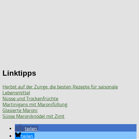
Linktipps
Herbst auf der Zunge: die besten Rezepte für saisonale
Lebensmittel
Nüsse und Trockenfrüchte
Martinigans mit Maronifüllung
Glasierte Maroni
Süsse Maroniknödel mit Zimt
teilen
teilen