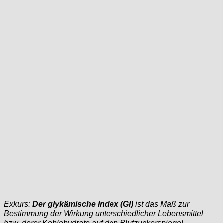
Exkurs:
Der glykämische Index (GI)
ist das Maß zur
Bestimmung der Wirkung unterschiedlicher Lebensmittel
bzw. derer Kohlehydrate auf den Blutzuckerspiegel.