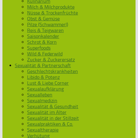
Kulinarium
Milch & Milchprodukte
Nüsse & Trockenfrüchte
Obst & Gemüse
Pilze (Schwammerl)
Reis & Teigwaren
Saisonkalender
Schrot & Korn
Superfoods
Wild & Federwild
Zucker & Zuckerersatz
Sexualität & Partnerschaft
Geschlechtskrankheiten
Libido & Potenz
Lust & Liebe Corner
Sexualaufklärung
Sexualleben
Sexualmedizin
Sexualität & Gesundheit
Sexualität im Alter
Sexualität in der Stillzeit
Sexualpraktiken & Co.
Sexualtherapie
Verhütung