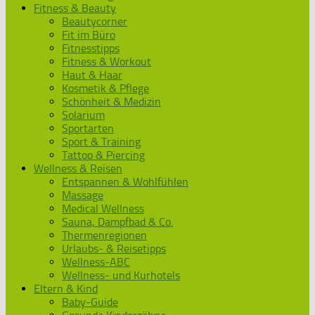
Fitness & Beauty
Beautycorner
Fit im Büro
Fitnesstipps
Fitness & Workout
Haut & Haar
Kosmetik & Pflege
Schönheit & Medizin
Solarium
Sportarten
Sport & Training
Tattoo & Piercing
Wellness & Reisen
Entspannen & Wohlfühlen
Massage
Medical Wellness
Sauna, Dampfbad & Co.
Thermenregionen
Urlaubs- & Reisetipps
Wellness-ABC
Wellness- und Kurhotels
Eltern & Kind
Baby-Guide