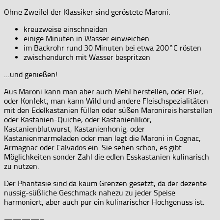
Ohne Zweifel der Klassiker sind geröstete Maroni:
kreuzweise einschneiden
einige Minuten in Wasser einweichen
im Backrohr rund 30 Minuten bei etwa 200°C rösten
zwischendurch mit Wasser bespritzen
…und genießen!
Aus Maroni kann man aber auch Mehl herstellen, oder Bier,
oder Konfekt; man kann Wild und andere Fleischspezialitäten
mit den Edelkastanien füllen oder süßen Maronireis herstellen
oder Kastanien-Quiche, oder Kastanienlikör,
Kastanienblutwurst, Kastanienhonig, oder
Kastanienmarmeladen oder man legt die Maroni in Cognac,
Armagnac oder Calvados ein. Sie sehen schon, es gibt
Möglichkeiten sonder Zahl die edlen Esskastanien kulinarisch
zu nutzen.
Der Phantasie sind da kaum Grenzen gesetzt, da der dezente
nussig-süßliche Geschmack nahezu zu jeder Speise
harmoniert, aber auch pur ein kulinarischer Hochgenuss ist.
————–