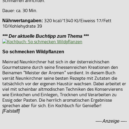
Schmarren anrichten.
Dauer: ca. 30 Min.
320 kcal/1340 KJ/Eiweiss 17/Fett
Nährwertangaben:
10/Kohlehydrate 39
*** Der aktuelle Buchtipp zum Thema ***
So schmecken Wildpflanzen
Meinrad Neunkirchner hat sich in der österreichischen
Gourmetszene durch seine finessenreichen Kreationen den
Beinamen “Meister der Aromen” verdient. In diesem Buch
verrät Neunkirchner seine besten Rezepte mit Zutaten die
tatsächlich vor der eigenen Haustür wachsen. Dabei arbeitet er
viel mit scheinbar altmodischen Techniken des Konservierens
wie Einkochen und Einlegen, Trocknen und Verarbeiten zu
Essig oder Pasten. Die herrlich aromatischen Ergebnisse
sprechen aber für sich. Ein Kochbuch für Genießer!
[Falstaff]
—- Anzeige —-