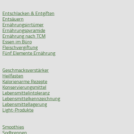
Entschlacken & Entgiften
Entsäuern
Ernährungsirrtümer
Ernährungspyramide
Ernährung nach TCM
Essen im Büro
Fleischvergiftung
Fünf Elemente Ernährung
Geschmacksverstärker
Heilfasten
Kalorienarme Rezepte
Konservierungsmittel
Lebensmittelintoleranz
Lebensmittelkennzeichnung
Lebensmittellagerung
Light-Produkte
Smoothies
Sodbrennen