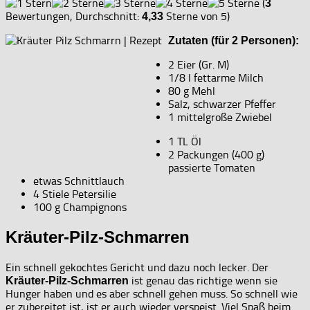
(
3
Bewertungen, Durchschnitt:
Sterne von 5)
4,33
Zutaten (für 2 Personen):
2 Eier (Gr. M)
1/8 l fettarme Milch
80 g Mehl
Salz, schwarzer Pfeffer
1 mittelgroße Zwiebel
1 TL Öl
2 Packungen (400 g)
passierte Tomaten
etwas Schnittlauch
4 Stiele Petersilie
100 g Champignons
Kräuter-Pilz-Schmarren
Ein schnell gekochtes Gericht und dazu noch lecker. Der
ist genau das richtige wenn sie
Kräuter-Pilz-Schmarren
Hunger haben und es aber schnell gehen muss. So schnell wie
er zubereitet ist, ist er auch wieder verspeist. Viel Spaß beim