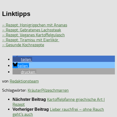
Linktipps
– Rezept: Honigrippchen mit Ananas
– Rezept: Gebratenes Lachssteak
– Rezept: Veganes Kartoffelgulasch
– Rezept: Tiramisu mit Eierlikör
– Gesunde Kochrezepte
teilen
teilen
drucken
von
Redaktionsteam
Schlagwörter:
Kräuter
Pilze
schmarren
Kartoffelpfanne griechische Art |
Nächster Beitrag
Rezept
Lieber rauchfrei – ohne Rauch
Vorheriger Beitrag
geht’s auch