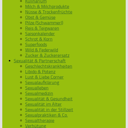
Kulinarium
Milch & Milchprodukte
Nüsse & Trockenfrüchte
Obst & Gemüse
Pilze (Schwammerl)
Reis & Teigwaren
Saisonkalender
Schrot & Korn
Superfoods
Wild & Federwild
Zucker & Zuckerersatz
Sexualität & Partnerschaft
Geschlechtskrankheiten
Libido & Potenz
Lust & Liebe Corner
Sexualaufklärung
Sexualleben
Sexualmedizin
Sexualität & Gesundheit
Sexualität im Alter
Sexualität in der Stillzeit
Sexualpraktiken & Co.
Sexualtherapie
Verhütung