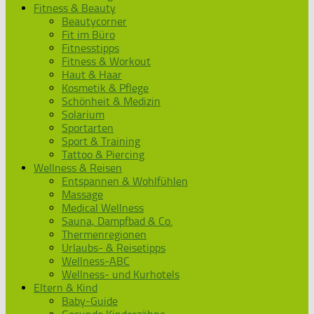
Fitness & Beauty
Beautycorner
Fit im Büro
Fitnesstipps
Fitness & Workout
Haut & Haar
Kosmetik & Pflege
Schönheit & Medizin
Solarium
Sportarten
Sport & Training
Tattoo & Piercing
Wellness & Reisen
Entspannen & Wohlfühlen
Massage
Medical Wellness
Sauna, Dampfbad & Co.
Thermenregionen
Urlaubs- & Reisetipps
Wellness-ABC
Wellness- und Kurhotels
Eltern & Kind
Baby-Guide