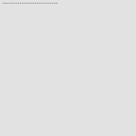
--------------------------