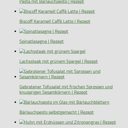
Pasta mit Bärlauchpesto | Rezept
Biscoff Karamell Caffè Latte | Rezept
Spinatlasagne | Rezept
Lachssteak mit grünem Spargel | Rezept
Gebratener Tofusalat mit frischen Sprossen und
knusprigen Sesamkörnern | Rezept
Bärlauchpesto selbstgemacht | Rezept