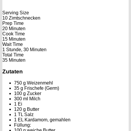
Serving Size
10 Zimtschnecken
Prep Time
20 Minuten
Cook Time
15 Minuten
Wait Time
1 Stunde, 30 Minuten
Total Time
35 Minuten
Zutaten
750 g Weizenmehl
35 g Frischefe (Germ)
100 g Zucker
300 ml Milch
1 Ei
120 g Butter
1 TL Salz
1 EL Kardamom, gemahlen
Füllung:
100 g weiche Butter