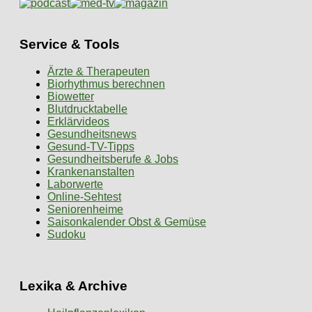
Service & Tools
Ärzte & Therapeuten
Biorhythmus berechnen
Biowetter
Blutdrucktabelle
Erklärvideos
Gesundheitsnews
Gesund-TV-Tipps
Gesundheitsberufe & Jobs
Krankenanstalten
Laborwerte
Online-Sehtest
Seniorenheime
Saisonkalender Obst & Gemüse
Sudoku
Lexika & Archive