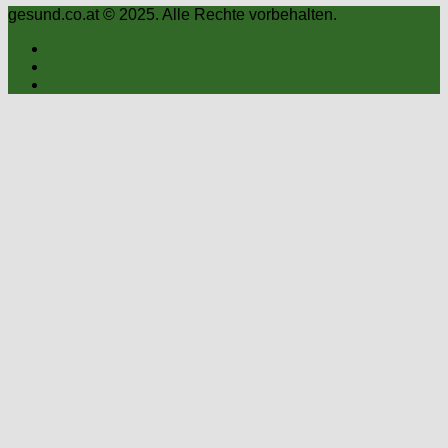
gesund.co.at © 2025. Alle Rechte vorbehalten.