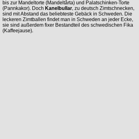
bis zur Mandeltorte (Mandeltårta) und Palatschinken-Torte
(Pannkakor). Doch
Kanelbullar
, zu deutsch Zimtschnecken,
sind mit Abstand das beliebteste Gebäck in Schweden. Die
leckeren Zimtballen findet man in Schweden an jeder Ecke,
sie sind außerdem fixer Bestandteil des schwedischen Fika
(Kaffeejause).