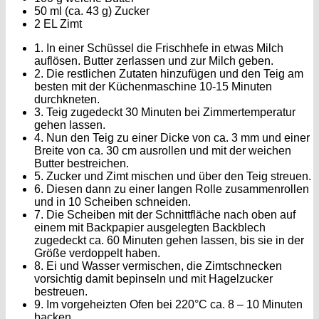
50 ml (ca. 43 g) Zucker
2 EL Zimt
1. In einer Schüssel die Frischhefe in etwas Milch
auflösen. Butter zerlassen und zur Milch geben.
2. Die restlichen Zutaten hinzufügen und den Teig am
besten mit der Küchenmaschine 10-15 Minuten
durchkneten.
3. Teig zugedeckt 30 Minuten bei Zimmertemperatur
gehen lassen.
4. Nun den Teig zu einer Dicke von ca. 3 mm und einer
Breite von ca. 30 cm ausrollen und mit der weichen
Butter bestreichen.
5. Zucker und Zimt mischen und über den Teig streuen.
6. Diesen dann zu einer langen Rolle zusammenrollen
und in 10 Scheiben schneiden.
7. Die Scheiben mit der Schnittfläche nach oben auf
einem mit Backpapier ausgelegten Backblech
zugedeckt ca. 60 Minuten gehen lassen, bis sie in der
Größe verdoppelt haben.
8. Ei und Wasser vermischen, die Zimtschnecken
vorsichtig damit bepinseln und mit Hagelzucker
bestreuen.
9. Im vorgeheizten Ofen bei 220°C ca. 8 – 10 Minuten
backen.