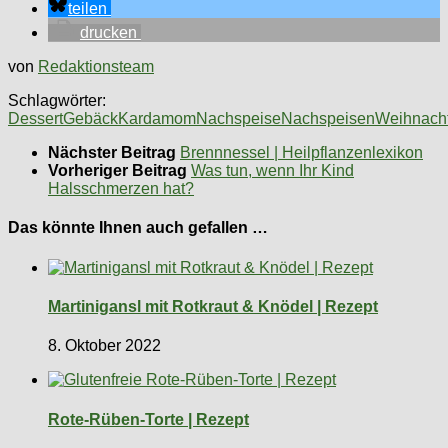
teilen
drucken
von
Redaktionsteam
Schlagwörter:
Dessert
Gebäck
Kardamom
Nachspeise
Nachspeisen
Weihnach
Nächster Beitrag
Brennnessel | Heilpflanzenlexikon
Vorheriger Beitrag
Was tun, wenn Ihr Kind
Halsschmerzen hat?
Das könnte Ihnen auch gefallen …
Martinigansl mit Rotkraut & Knödel | Rezept
8. Oktober 2022
Rote-Rüben-Torte | Rezept