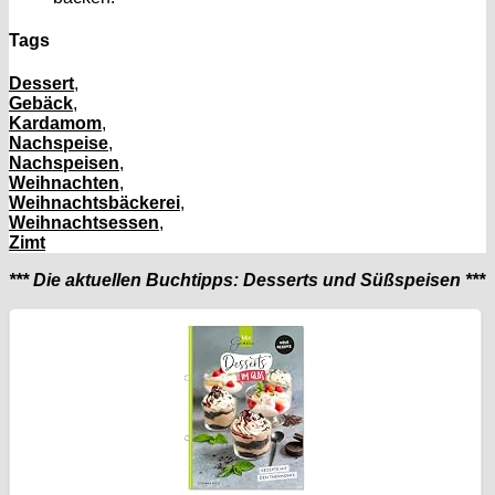
Tags
Dessert
,
Gebäck
,
Kardamom
,
Nachspeise
,
Nachspeisen
,
Weihnachten
,
Weihnachtsbäckerei
,
Weihnachtsessen
,
Zimt
*** Die aktuellen Buchtipps: Desserts und Süßspeisen ***