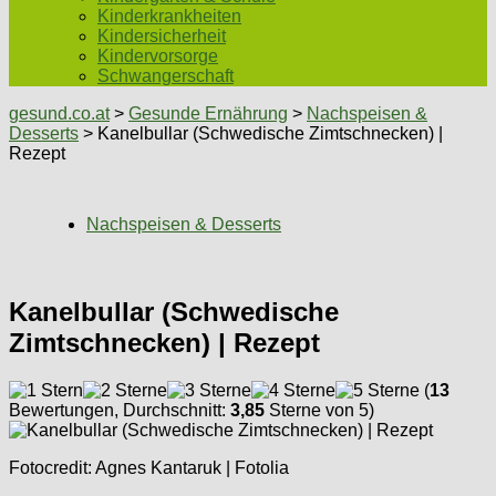
Kinderkrankheiten
Kindersicherheit
Kindervorsorge
Schwangerschaft
gesund.co.at
>
Gesunde Ernährung
>
Nachspeisen &
Desserts
> Kanelbullar (Schwedische Zimtschnecken) |
Rezept
Nachspeisen & Desserts
Kanelbullar (Schwedische
Zimtschnecken) | Rezept
(
13
Bewertungen, Durchschnitt:
3,85
Sterne von 5)
Fotocredit: Agnes Kantaruk | Fotolia