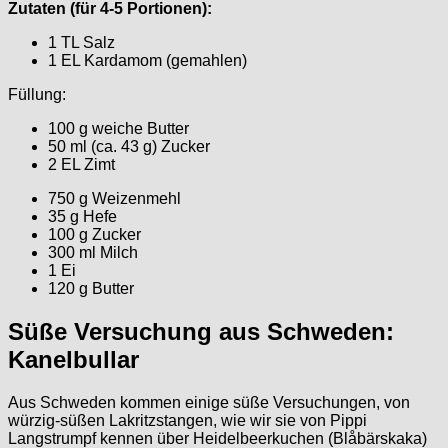
Zutaten (für 4-5 Portionen):
1 TL Salz
1 EL Kardamom (gemahlen)
Füllung:
100 g weiche Butter
50 ml (ca. 43 g) Zucker
2 EL Zimt
750 g Weizenmehl
35 g Hefe
100 g Zucker
300 ml Milch
1 Ei
120 g Butter
Süße Versuchung aus Schweden:
Kanelbullar
Aus Schweden kommen einige süße Versuchungen, von
würzig-süßen Lakritzstangen, wie wir sie von Pippi
Langstrumpf kennen über Heidelbeerkuchen (Blåbärskaka)