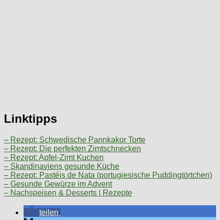
Linktipps
– Rezept: Schwedische Pannkakor Torte
– Rezept: Die perfekten Zimtschnecken
– Rezept: Apfel-Zimt Kuchen
– Skandinaviens gesunde Küche
– Rezept: Pastéis de Nata (portugiesische Puddingtörtchen)
– Gesunde Gewürze im Advent
– Nachspeisen & Desserts | Rezepte
teilen