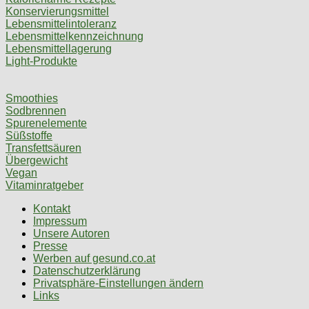
Konservierungsmittel
Lebensmittelintoleranz
Lebensmittelkennzeichnung
Lebensmittellagerung
Light-Produkte
Smoothies
Sodbrennen
Spurenelemente
Süßstoffe
Transfettsäuren
Übergewicht
Vegan
Vitaminratgeber
Kontakt
Impressum
Unsere Autoren
Presse
Werben auf gesund.co.at
Datenschutzerklärung
Privatsphäre-Einstellungen ändern
Links