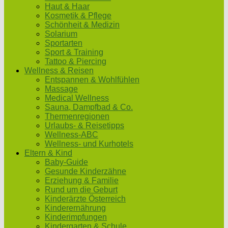
Haut & Haar
Kosmetik & Pflege
Schönheit & Medizin
Solarium
Sportarten
Sport & Training
Tattoo & Piercing
Wellness & Reisen
Entspannen & Wohlfühlen
Massage
Medical Wellness
Sauna, Dampfbad & Co.
Thermenregionen
Urlaubs- & Reisetipps
Wellness-ABC
Wellness- und Kurhotels
Eltern & Kind
Baby-Guide
Gesunde Kinderzähne
Erziehung & Familie
Rund um die Geburt
Kinderärzte Österreich
Kinderernährung
Kinderimpfungen
Kindergarten & Schule