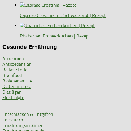
Caprese Crostinis mit Schwarzbrot | Rezept
Rhabarber-Erdbeerkuchen | Rezept
Gesunde Ernährung
Abnehmen
Antioxidantien
Ballaststoffe
Brainfood
Biolebensmittel
Diäten im Test
Diätlügen
Elektrolyte
Entschlacken & Entgiften
Entsäuern
Ernährungsirrtümer
Ernährungspyramide