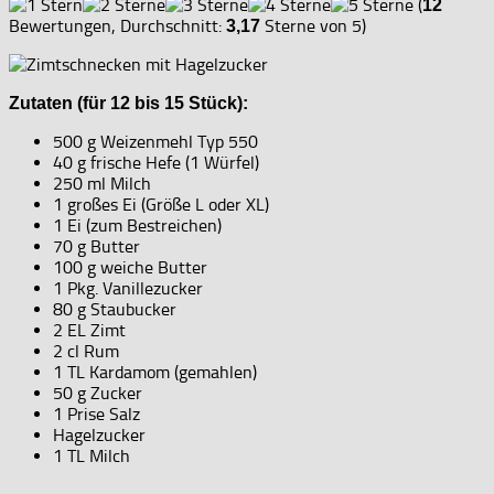
(
12
Bewertungen, Durchschnitt:
Sterne von 5)
3,17
Zutaten (für 12 bis 15 Stück):
500 g Weizenmehl Typ 550
40 g frische Hefe (1 Würfel)
250 ml Milch
1 großes Ei (Größe L oder XL)
1 Ei (zum Bestreichen)
70 g Butter
100 g weiche Butter
1 Pkg. Vanillezucker
80 g Staubucker
2 EL Zimt
2 cl Rum
1 TL Kardamom (gemahlen)
50 g Zucker
1 Prise Salz
Hagelzucker
1 TL Milch