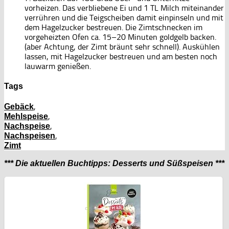
vorheizen. Das verbliebene Ei und 1 TL Milch miteinander
verrühren und die Teigscheiben damit einpinseln und mit
dem Hagelzucker bestreuen. Die Zimtschnecken im
vorgeheizten Ofen ca. 15–20 Minuten goldgelb backen.
(aber Achtung, der Zimt bräunt sehr schnell). Auskühlen
lassen, mit Hagelzucker bestreuen und am besten noch
lauwarm genießen.
Tags
,
Gebäck
,
Mehlspeise
,
Nachspeise
,
Nachspeisen
Zimt
*** Die aktuellen Buchtipps: Desserts und Süßspeisen ***