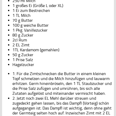
250 ml Milch
1 großes Ei (Größe L oder XL)
1 Ei zum Bestreichen
1 TL Milch
70 g Butter
100 g weiche Butter
1 Pkg. Vanillezucker
80 g Zucker
2cl Rum
2 EL Zimt
1TL Kardamom (gemahlen)
50 g Zucker
1 Prise Salz
Hagelzucker
1. Für die Zimtschnecken die Butter in einem kleinen
Topf schmelzen und die Milch hinzufügen und lauwarm
erhitzen. Germ hineinbröseln, den 1 TL Staubzucker und
die Prise Salz zufügen und umrühren, bis sich alle
Zutaten aufgelöst und miteinander vermischt haben.
2. Jetzt noch zwei EL Mehl darüber streuen und
zugedeckt gehen lassen, bis das Dampfl (Vorteig) schön
aufgegangen ist. Das Dampfl ist wichtig, denn ohne geht
der Germteig selten hoch auf. Inzwischen Zimt mit 2 EL