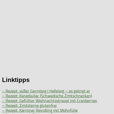
Linktipps
– Rezept: süßer Germteig | Hefeteig – so gelingt er
– Rezept: Kanelbullar (Schwedische Zimtschnecken)
– Rezept: Gefüllter Weihnachtsstriezel mit Cranberries
– Rezept: Zimtsterne glutenfrei
– Rezept: Kärntner Reindling mit Mohnfülle