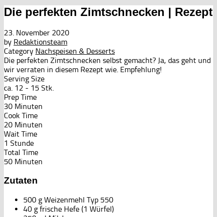
Die perfekten Zimtschnecken | Rezept
23. November 2020
by
Redaktionsteam
Category
Nachspeisen & Desserts
Die perfekten Zimtschnecken selbst gemacht? Ja, das geht und
wir verraten in diesem Rezept wie. Empfehlung!
Serving Size
ca. 12 - 15 Stk.
Prep Time
30 Minuten
Cook Time
20 Minuten
Wait Time
1 Stunde
Total Time
50 Minuten
Zutaten
500 g Weizenmehl Typ 550
40 g frische Hefe (1 Würfel)