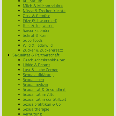
Kulinarium
Milch & Milchprodukte
Nüsse & Trockenfrüchte
Obst & Gemüse
Pilze (Schwammerl)
Reis & Teigwaren
Saisonkalender
Schrot & Korn
Superfoods
Wild & Federwild
Zucker & Zuckerersatz
Sexualität & Partnerschaft
Geschlechtskrankheiten
Libido & Potenz
Lust & Liebe Corner
Sexualaufklärung
Sexualleben
Sexualmedizin
Sexualität & Gesundheit
Sexualität im Alter
Sexualität in der Stillzeit
Sexualpraktiken & Co.
Sexualtherapie
Verhütung