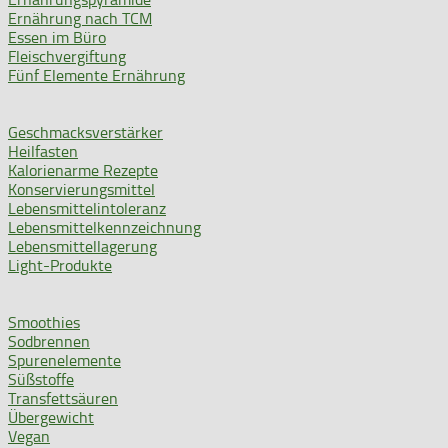
Ernährung nach TCM
Essen im Büro
Fleischvergiftung
Fünf Elemente Ernährung
Geschmacksverstärker
Heilfasten
Kalorienarme Rezepte
Konservierungsmittel
Lebensmittelintoleranz
Lebensmittelkennzeichnung
Lebensmittellagerung
Light-Produkte
Smoothies
Sodbrennen
Spurenelemente
Süßstoffe
Transfettsäuren
Übergewicht
Vegan