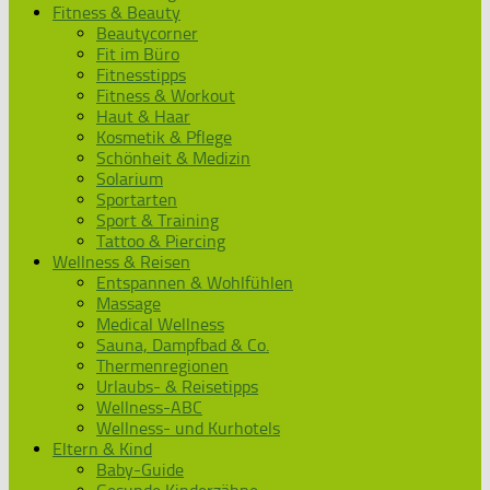
Fitness & Beauty
Beautycorner
Fit im Büro
Fitnesstipps
Fitness & Workout
Haut & Haar
Kosmetik & Pflege
Schönheit & Medizin
Solarium
Sportarten
Sport & Training
Tattoo & Piercing
Wellness & Reisen
Entspannen & Wohlfühlen
Massage
Medical Wellness
Sauna, Dampfbad & Co.
Thermenregionen
Urlaubs- & Reisetipps
Wellness-ABC
Wellness- und Kurhotels
Eltern & Kind
Baby-Guide