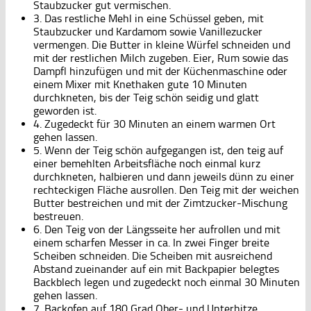
Staubzucker gut vermischen.
3. Das restliche Mehl in eine Schüssel geben, mit
Staubzucker und Kardamom sowie Vanillezucker
vermengen. Die Butter in kleine Würfel schneiden und
mit der restlichen Milch zugeben. Eier, Rum sowie das
Dampfl hinzufügen und mit der Küchenmaschine oder
einem Mixer mit Knethaken gute 10 Minuten
durchkneten, bis der Teig schön seidig und glatt
geworden ist.
4. Zugedeckt für 30 Minuten an einem warmen Ort
gehen lassen.
5. Wenn der Teig schön aufgegangen ist, den teig auf
einer bemehlten Arbeitsfläche noch einmal kurz
durchkneten, halbieren und dann jeweils dünn zu einer
rechteckigen Fläche ausrollen. Den Teig mit der weichen
Butter bestreichen und mit der Zimtzucker-Mischung
bestreuen.
6. Den Teig von der Längsseite her aufrollen und mit
einem scharfen Messer in ca. In zwei Finger breite
Scheiben schneiden. Die Scheiben mit ausreichend
Abstand zueinander auf ein mit Backpapier belegtes
Backblech legen und zugedeckt noch einmal 30 Minuten
gehen lassen.
7. Backofen auf 180 Grad Ober- und Unterhitze