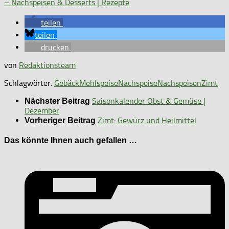
– Nachspeisen & Desserts | Rezepte
teilen
teilen
drucken
von
Redaktionsteam
Schlagwörter:
Gebäck
Mehlspeise
Nachspeise
Nachspeisen
Zimt
Saisonkalender Obst & Gemüse |
Nächster Beitrag
Dezember
Zimt: Gewürz und Heilmittel
Vorheriger Beitrag
Das könnte Ihnen auch gefallen …