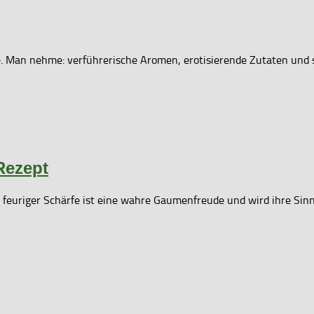
n je. Man nehme: verführerische Aromen, erotisierende Zutaten und
 Rezept
 feuriger Schärfe ist eine wahre Gaumenfreude und wird ihre Sin