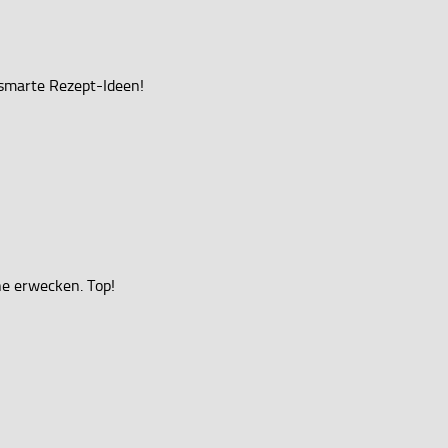
 smarte Rezept-Ideen!
ne erwecken. Top!