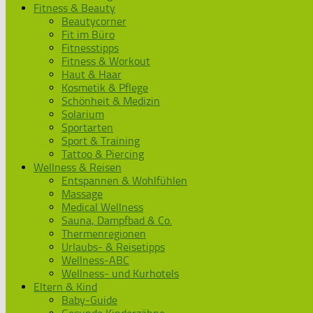
Fitness & Beauty
Beautycorner
Fit im Büro
Fitnesstipps
Fitness & Workout
Haut & Haar
Kosmetik & Pflege
Schönheit & Medizin
Solarium
Sportarten
Sport & Training
Tattoo & Piercing
Wellness & Reisen
Entspannen & Wohlfühlen
Massage
Medical Wellness
Sauna, Dampfbad & Co.
Thermenregionen
Urlaubs- & Reisetipps
Wellness-ABC
Wellness- und Kurhotels
Eltern & Kind
Baby-Guide