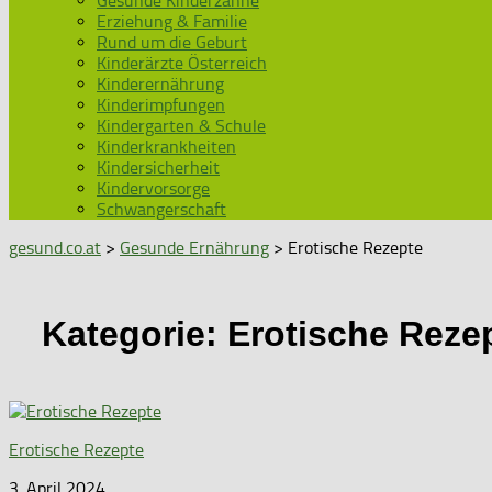
Gesunde Kinderzähne
Erziehung & Familie
Rund um die Geburt
Kinderärzte Österreich
Kinderernährung
Kinderimpfungen
Kindergarten & Schule
Kinderkrankheiten
Kindersicherheit
Kindervorsorge
Schwangerschaft
gesund.co.at
>
Gesunde Ernährung
> Erotische Rezepte
Kategorie:
Erotische Reze
Erotische Rezepte
3. April 2024