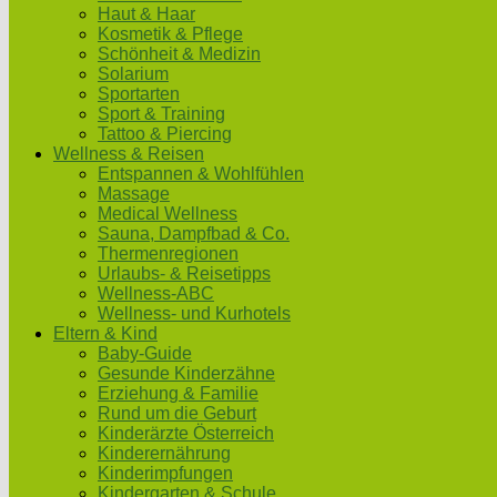
Haut & Haar
Kosmetik & Pflege
Schönheit & Medizin
Solarium
Sportarten
Sport & Training
Tattoo & Piercing
Wellness & Reisen
Entspannen & Wohlfühlen
Massage
Medical Wellness
Sauna, Dampfbad & Co.
Thermenregionen
Urlaubs- & Reisetipps
Wellness-ABC
Wellness- und Kurhotels
Eltern & Kind
Baby-Guide
Gesunde Kinderzähne
Erziehung & Familie
Rund um die Geburt
Kinderärzte Österreich
Kinderernährung
Kinderimpfungen
Kindergarten & Schule