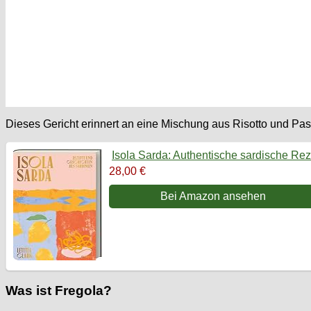
Dieses Gericht erinnert an eine Mischung aus Risotto und Past
Isola Sarda: Authentische sardische Rez
28,00 €
Bei Amazon ansehen
Was ist Fregola?