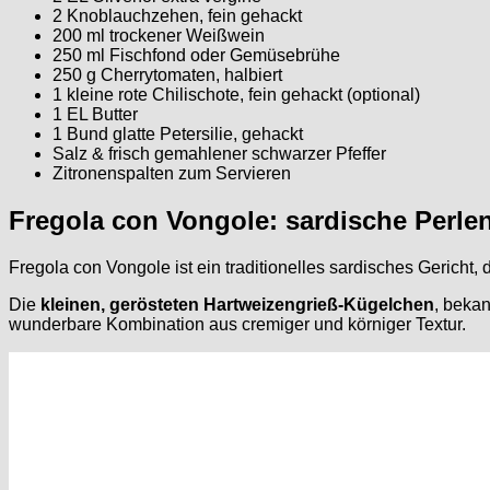
2 Knoblauchzehen, fein gehackt
200 ml trockener Weißwein
250 ml Fischfond oder Gemüsebrühe
250 g Cherrytomaten, halbiert
1 kleine rote Chilischote, fein gehackt (optional)
1 EL Butter
1 Bund glatte Petersilie, gehackt
Salz & frisch gemahlener schwarzer Pfeffer
Zitronenspalten zum Servieren
Fregola con Vongole: sardische Perle
Fregola con Vongole ist ein traditionelles sardisches Gericht,
Die
kleinen, gerösteten Hartweizengrieß-Kügelchen
, bekan
wunderbare Kombination aus cremiger und körniger Textur.