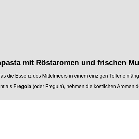
npasta mit Röstaromen und frischen M
 das die Essenz des Mittelmeers in einem einzigen Teller einfäng
nt als
Fregola
(oder Fregula), nehmen die köstlichen Aromen de