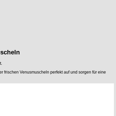
uscheln
t.
r frischen Venusmuscheln perfekt auf und sorgen für eine