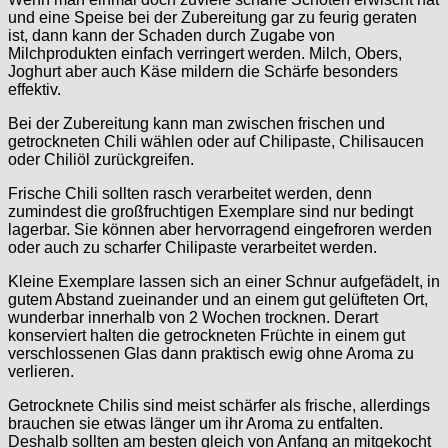
und eine Speise bei der Zubereitung gar zu feurig geraten
ist, dann kann der Schaden durch Zugabe von
Milchprodukten einfach verringert werden. Milch, Obers,
Joghurt aber auch Käse mildern die Schärfe besonders
effektiv.
Bei der Zubereitung kann man zwischen frischen und
getrockneten Chili wählen oder auf Chilipaste, Chilisaucen
oder Chiliöl zurückgreifen.
Frische Chili sollten rasch verarbeitet werden, denn
zumindest die großfruchtigen Exemplare sind nur bedingt
lagerbar. Sie können aber hervorragend eingefroren werden
oder auch zu scharfer Chilipaste verarbeitet werden.
Kleine Exemplare lassen sich an einer Schnur aufgefädelt, in
gutem Abstand zueinander und an einem gut gelüfteten Ort,
wunderbar innerhalb von 2 Wochen trocknen. Derart
konserviert halten die getrockneten Früchte in einem gut
verschlossenen Glas dann praktisch ewig ohne Aroma zu
verlieren.
Getrocknete Chilis sind meist schärfer als frische, allerdings
brauchen sie etwas länger um ihr Aroma zu entfalten.
Deshalb sollten am besten gleich von Anfang an mitgekocht