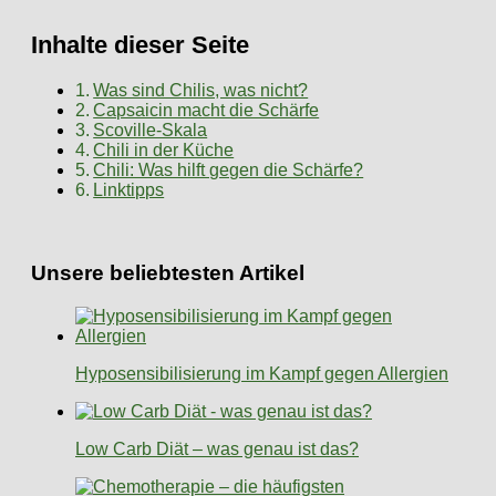
Inhalte dieser Seite
Was sind Chilis, was nicht?
Capsaicin macht die Schärfe
Scoville-Skala
Chili in der Küche
Chili: Was hilft gegen die Schärfe?
Linktipps
Unsere beliebtesten Artikel
Hyposensibilisierung im Kampf gegen Allergien
Low Carb Diät – was genau ist das?