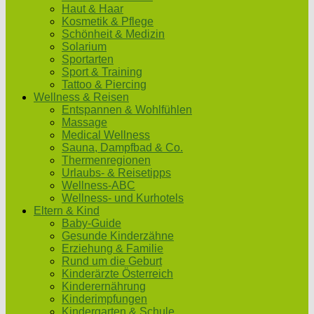
Haut & Haar
Kosmetik & Pflege
Schönheit & Medizin
Solarium
Sportarten
Sport & Training
Tattoo & Piercing
Wellness & Reisen
Entspannen & Wohlfühlen
Massage
Medical Wellness
Sauna, Dampfbad & Co.
Thermenregionen
Urlaubs- & Reisetipps
Wellness-ABC
Wellness- und Kurhotels
Eltern & Kind
Baby-Guide
Gesunde Kinderzähne
Erziehung & Familie
Rund um die Geburt
Kinderärzte Österreich
Kinderernährung
Kinderimpfungen
Kindergarten & Schule