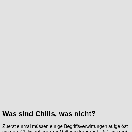
Was sind Chilis, was nicht?
Zuerst einmal müssen einige Begriffsverwirrungen aufgelöst
werden. Chilis gehören zur Gattung der Paprika (Capsicum),