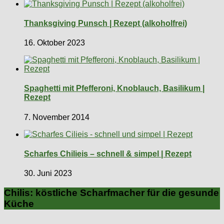
Thanksgiving Punsch | Rezept (alkoholfrei)
16. Oktober 2023
Spaghetti mit Pfefferoni, Knoblauch, Basilikum |
Rezept
7. November 2014
Scharfes Chilieis – schnell & simpel | Rezept
30. Juni 2023
Chilis: köstliche Scharfmacher für die gesunde
Küche