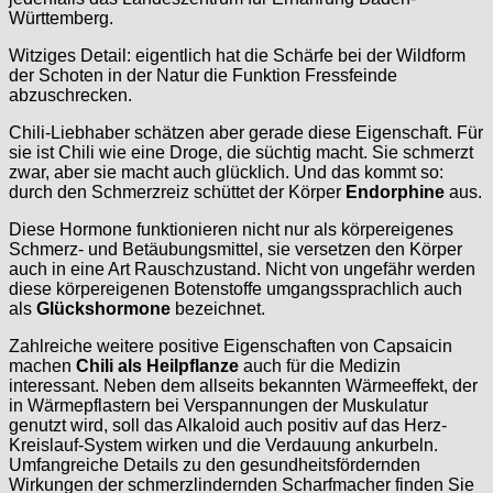
Württemberg.
Witziges Detail: eigentlich hat die Schärfe bei der Wildform
der Schoten in der Natur die Funktion Fressfeinde
abzuschrecken.
Chili-Liebhaber schätzen aber gerade diese Eigenschaft. Für
sie ist Chili wie eine Droge, die süchtig macht. Sie schmerzt
zwar, aber sie macht auch glücklich. Und das kommt so:
durch den Schmerzreiz schüttet der Körper
Endorphine
aus.
Diese Hormone funktionieren nicht nur als körpereigenes
Schmerz- und Betäubungsmittel, sie versetzen den Körper
auch in eine Art Rauschzustand. Nicht von ungefähr werden
diese körpereigenen Botenstoffe umgangssprachlich auch
als
Glückshormone
bezeichnet.
Zahlreiche weitere positive Eigenschaften von Capsaicin
machen
Chili als Heilpflanze
auch für die Medizin
interessant. Neben dem allseits bekannten Wärmeeffekt, der
in Wärmepflastern bei Verspannungen der Muskulatur
genutzt wird, soll das Alkaloid auch positiv auf das Herz-
Kreislauf-System wirken und die Verdauung ankurbeln.
Umfangreiche Details zu den gesundheitsfördernden
Wirkungen der schmerzlindernden Scharfmacher finden Sie