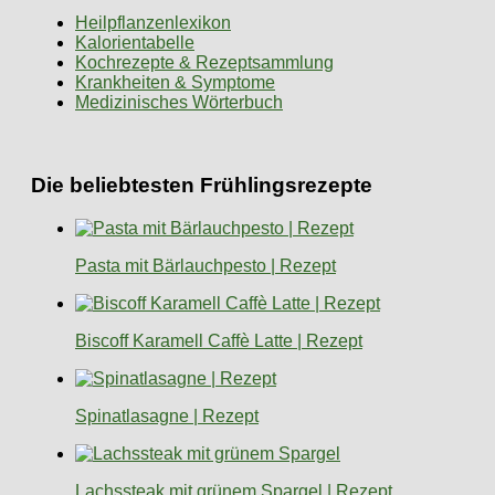
Heilpflanzenlexikon
Kalorientabelle
Kochrezepte & Rezeptsammlung
Krankheiten & Symptome
Medizinisches Wörterbuch
Die beliebtesten Frühlingsrezepte
Pasta mit Bärlauchpesto | Rezept
Biscoff Karamell Caffè Latte | Rezept
Spinatlasagne | Rezept
Lachssteak mit grünem Spargel | Rezept