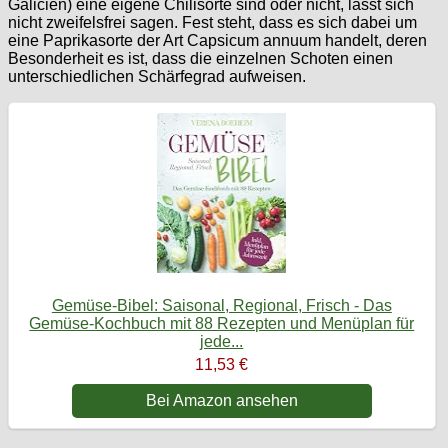
Galicien) eine eigene Chilisorte sind oder nicht, lässt sich
nicht zweifelsfrei sagen. Fest steht, dass es sich dabei um
eine Paprikasorte der Art Capsicum annuum handelt, deren
Besonderheit es ist, dass die einzelnen Schoten einen
unterschiedlichen Schärfegrad aufweisen.
Gemüse-Bibel: Saisonal, Regional, Frisch - Das
Gemüse-Kochbuch mit 88 Rezepten und Menüplan für
jede...
11,53 €
Bei Amazon ansehen