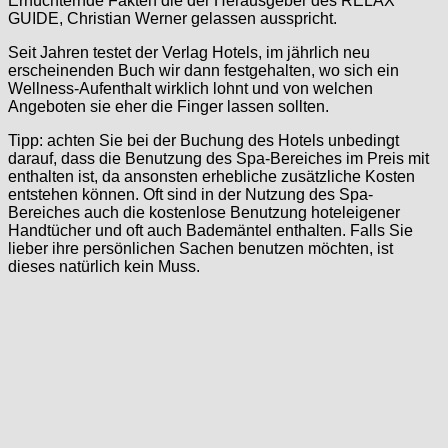
Ernüchternde Fakten die der Herausgeber des RELAX
GUIDE, Christian Werner gelassen ausspricht.
Seit Jahren testet der Verlag Hotels, im jährlich neu
erscheinenden Buch wir dann festgehalten, wo sich ein
Wellness-Aufenthalt wirklich lohnt und von welchen
Angeboten sie eher die Finger lassen sollten.
Tipp: achten Sie bei der Buchung des Hotels unbedingt
darauf, dass die Benutzung des Spa-Bereiches im Preis mit
enthalten ist, da ansonsten erhebliche zusätzliche Kosten
entstehen können. Oft sind in der Nutzung des Spa-
Bereiches auch die kostenlose Benutzung hoteleigener
Handtücher und oft auch Bademäntel enthalten. Falls Sie
lieber ihre persönlichen Sachen benutzen möchten, ist
dieses natürlich kein Muss.