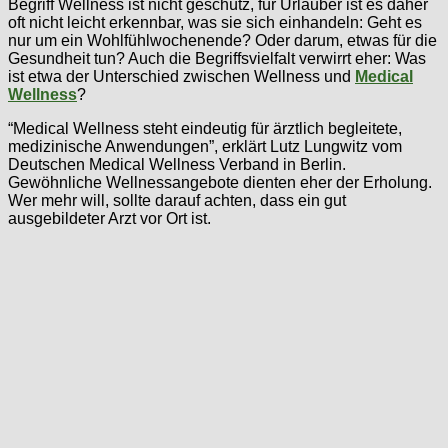
Begriff Wellness ist nicht geschütz, für Urlauber ist es daher
oft nicht leicht erkennbar, was sie sich einhandeln: Geht es
nur um ein Wohlfühlwochenende? Oder darum, etwas für die
Gesundheit tun? Auch die Begriffsvielfalt verwirrt eher: Was
ist etwa der Unterschied zwischen Wellness und
Medical
Wellness
?
“Medical Wellness steht eindeutig für ärztlich begleitete,
medizinische Anwendungen”, erklärt Lutz Lungwitz vom
Deutschen Medical Wellness Verband in Berlin.
Gewöhnliche Wellnessangebote dienten eher der Erholung.
Wer mehr will, sollte darauf achten, dass ein gut
ausgebildeter Arzt vor Ort ist.