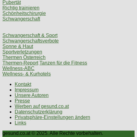
Pubertät
Richtig trainieren
Schönheitschirurgie
Schwangerschaft
Schwangerschaft & Sport
Schwangerschaftsverbote
Sonne & Haut
Sportverletzungen
Thermen Österreich
Thermen-Report
Tanzen für die Fitness
Wellness-ABC
Wellness- & Kurhotels
Kontakt
Impressum
Unsere Autoren
Presse
Werben auf gesund.co.at
Datenschutzerklärung
Privatsphäre-Einstellungen ändern
Links
gesund.co.at © 2025. Alle Rechte vorbehalten.