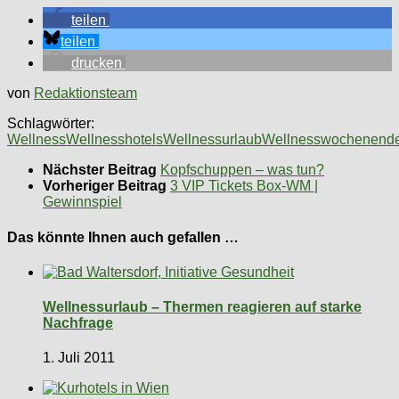
teilen
teilen
drucken
von
Redaktionsteam
Schlagwörter:
Wellness
Wellnesshotels
Wellnessurlaub
Wellnesswochenend
Nächster Beitrag
Kopfschuppen – was tun?
Vorheriger Beitrag
3 VIP Tickets Box-WM |
Gewinnspiel
Das könnte Ihnen auch gefallen …
Wellnessurlaub – Thermen reagieren auf starke
Nachfrage
1. Juli 2011