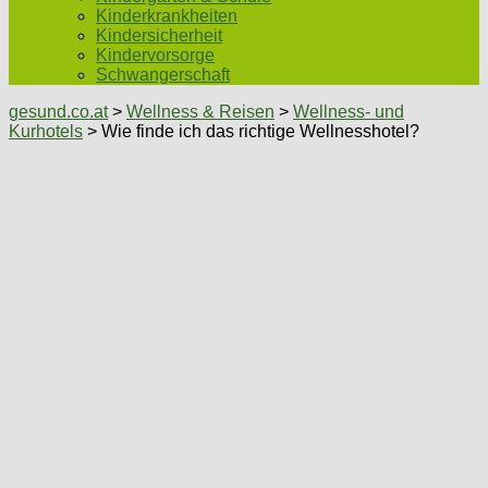
Kinderkrankheiten
Kindersicherheit
Kindervorsorge
Schwangerschaft
gesund.co.at
>
Wellness & Reisen
>
Wellness- und
Kurhotels
> Wie finde ich das richtige Wellnesshotel?