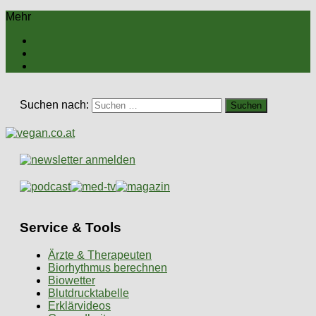
Mehr
Suchen nach:
Service & Tools
Ärzte & Therapeuten
Biorhythmus berechnen
Biowetter
Blutdrucktabelle
Erklärvideos