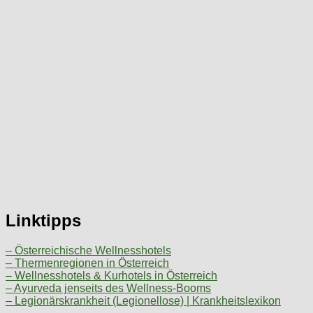
Linktipps
– Österreichische Wellnesshotels
– Thermenregionen in Österreich
– Wellnesshotels & Kurhotels in Österreich
– Ayurveda jenseits des Wellness-Booms
– Legionärskrankheit (Legionellose) | Krankheitslexikon