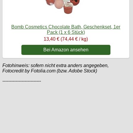
Bomb Cosmetics Chocolate Bath, Geschenkset, 1er
Pack (1 x 6 Stück)
13,40 € (74,44 € / kg)
Bei Amazon ansehen
Fotohinweis: sofern nicht extra anders angegeben,
Fotocredit by Fotolia.com (bzw. Adobe Stock)
--------------------------