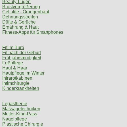
Beauty-Lügen
Brustvergrößerung
Cellulite - Orangenhaut
Dehnungsstreifen
Düfte & Gerüche
Ernährung & Haut
Fitness-Apps für Smartphones
Fit im Büro
Fit nach der Geburt
Frühjahrsmüdigkeit
Fußpflege
Haut & Haar
Hautpflege im Winter
Infrarotkabinen
Intimchirurgie
Kinderkrankheiten
Legasthenie
Massagetechniken
Mutter-Kind-Pass
Nagelpflege
Plastische Chirurgie