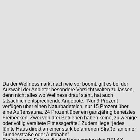
Da der Wellnessmarkt nach wie vor boomt, gilt es bei der
Auswahl der Anbieter besondere Vorsicht walten zu lassen,
denn nicht alles wo Wellness drauf steht, hat auch
tatsächlich entsprechende Angebote. “Nur 9 Prozent
verfügen über einen Naturbadeteich, nur 15 Prozent über
eine Außensauna, 24 Prozent über ein ganzjährig beheiztes
Freibecken. Zwei von drei Betrieben haben keine, zu wenige
oder völlig veraltete Fitnessgeräte.” Zudem liege “jedes
fünfte Haus direkt an einer stark befahrenen Straße, an einer
Bundesstraße oder Autobahn”.