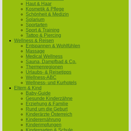
Haut & Haar
Kosmetik & Pflege
Schönheit & Medizin
Solarium
Sportarten
Sport & Training
Tattoo & Piercing
Wellness & Reisen
Entspannen & Wohlfühlen
Massage
Medical Wellness
Sauna, Dampfbad & Co.
Thermenregionen
Urlaubs- & Reisetipps
Wellness-ABC
Wellness- und Kurhotels
Eltern & Kind
Baby-Guide
Gesunde Kinderzähne
Erziehung & Familie
Rund um die Geburt
Kinderärzte Österreich
Kinderernährung
Kinderimpfungen
Kindergarten & Schule