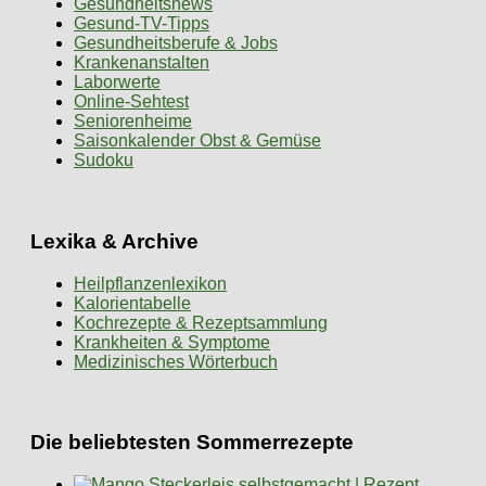
Gesundheitsnews
Gesund-TV-Tipps
Gesundheitsberufe & Jobs
Krankenanstalten
Laborwerte
Online-Sehtest
Seniorenheime
Saisonkalender Obst & Gemüse
Sudoku
Lexika & Archive
Heilpflanzenlexikon
Kalorientabelle
Kochrezepte & Rezeptsammlung
Krankheiten & Symptome
Medizinisches Wörterbuch
Die beliebtesten Sommerrezepte