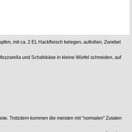
fen, mit ca. 2 EL Hackfleisch belegen, aufrollen. Zwiebel
zzarella und Schafskäse in kleine Würfel schneiden, auf
uste. Trotzdem kommen die meisten mit “normalen” Zutaten