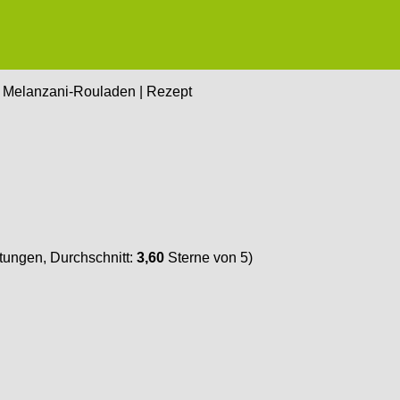
 Melanzani-Rouladen | Rezept
ungen, Durchschnitt:
3,60
Sterne von 5)