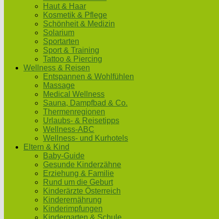
Haut & Haar
Kosmetik & Pflege
Schönheit & Medizin
Solarium
Sportarten
Sport & Training
Tattoo & Piercing
Wellness & Reisen
Entspannen & Wohlfühlen
Massage
Medical Wellness
Sauna, Dampfbad & Co.
Thermenregionen
Urlaubs- & Reisetipps
Wellness-ABC
Wellness- und Kurhotels
Eltern & Kind
Baby-Guide
Gesunde Kinderzähne
Erziehung & Familie
Rund um die Geburt
Kinderärzte Österreich
Kinderernährung
Kinderimpfungen
Kindergarten & Schule