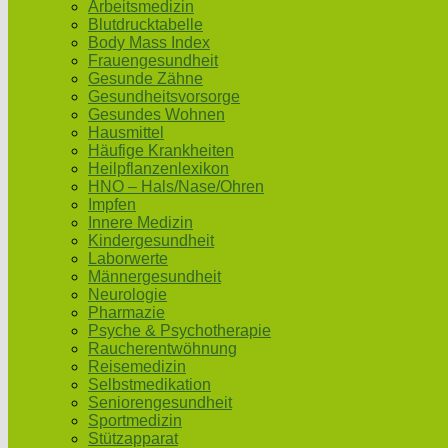
Arbeitsmedizin
Blutdrucktabelle
Body Mass Index
Frauengesundheit
Gesunde Zähne
Gesundheitsvorsorge
Gesundes Wohnen
Hausmittel
Häufige Krankheiten
Heilpflanzenlexikon
HNO – Hals/Nase/Ohren
Impfen
Innere Medizin
Kindergesundheit
Laborwerte
Männergesundheit
Neurologie
Pharmazie
Psyche & Psychotherapie
Raucherentwöhnung
Reisemedizin
Selbstmedikation
Seniorengesundheit
Sportmedizin
Stützapparat