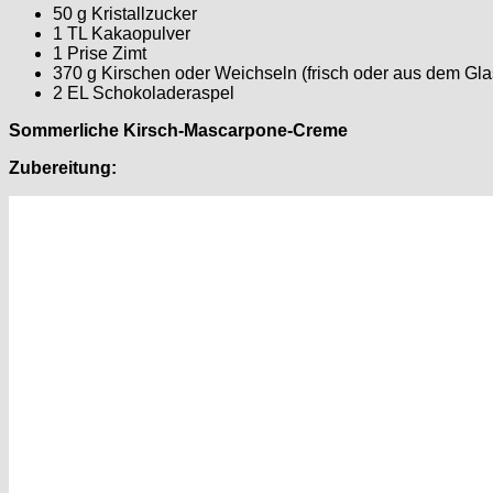
50 g Kristallzucker
1 TL Kakaopulver
1 Prise Zimt
370 g Kirschen oder Weichseln (frisch oder aus dem Gla
2 EL Schokoladeraspel
Sommerliche Kirsch-Mascarpone-Creme
Zubereitung: