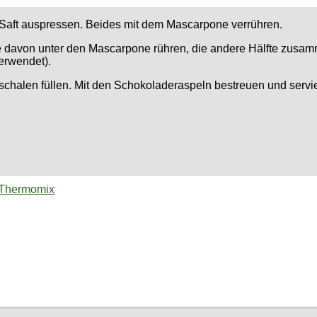
n Saft auspressen. Beides mit dem Mascarpone verrühren.
te davon unter den Mascarpone rühren, die andere Hälfte zusa
erwendet).
tschalen füllen. Mit den Schokoladeraspeln bestreuen und servi
 Thermomix