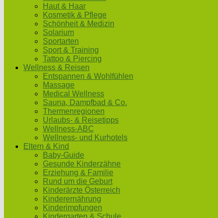
Haut & Haar
Kosmetik & Pflege
Schönheit & Medizin
Solarium
Sportarten
Sport & Training
Tattoo & Piercing
Wellness & Reisen
Entspannen & Wohlfühlen
Massage
Medical Wellness
Sauna, Dampfbad & Co.
Thermenregionen
Urlaubs- & Reisetipps
Wellness-ABC
Wellness- und Kurhotels
Eltern & Kind
Baby-Guide
Gesunde Kinderzähne
Erziehung & Familie
Rund um die Geburt
Kinderärzte Österreich
Kinderernährung
Kinderimpfungen
Kindergarten & Schule