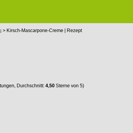
s
> Kirsch-Mascarpone-Creme | Rezept
ungen, Durchschnitt:
4,50
Sterne von 5)