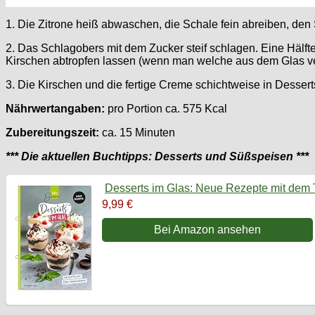
1. Die Zitrone heiß abwaschen, die Schale fein abreiben, de
2. Das Schlagobers mit dem Zucker steif schlagen. Eine Hälf
Kirschen abtropfen lassen (wenn man welche aus dem Glas v
3. Die Kirschen und die fertige Creme schichtweise in Desser
Nährwertangaben:
pro Portion ca. 575 Kcal
Zubereitungszeit:
ca. 15 Minuten
*** Die aktuellen Buchtipps: Desserts und Süßspeisen ***
Desserts im Glas: Neue Rezepte mit dem
9,99 €
Bei Amazon ansehen