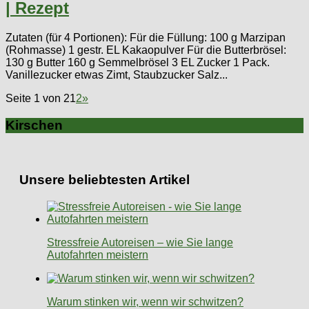
| Rezept
Zutaten (für 4 Portionen): Für die Füllung: 100 g Marzipan
(Rohmasse) 1 gestr. EL Kakaopulver Für die Butterbrösel:
130 g Butter 160 g Semmelbrösel 3 EL Zucker 1 Pack.
Vanillezucker etwas Zimt, Staubzucker Salz...
Seite 1 von 2
1
2
»
Kirschen
Unsere beliebtesten Artikel
Stressfreie Autoreisen – wie Sie lange
Autofahrten meistern
Warum stinken wir, wenn wir schwitzen?