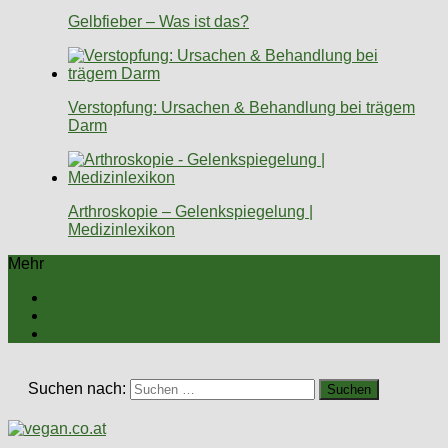
Gelbfieber – Was ist das?
Verstopfung: Ursachen & Behandlung bei trägem
Darm
Arthroskopie – Gelenkspiegelung |
Medizinlexikon
Mehr
Suchen nach: