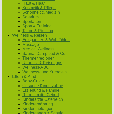
Haut & Haar
Kosmetik & Pflege
Schönheit & Medizin
Solarium
Sportarten
Sport & Training
Tattoo & Piercing
Wellness & Reisen
Entspannen & Wohlfühlen
Massage
Medical Wellness
Sauna, Dampfbad & Co.
Thermenregionen
Urlaubs- & Reisetipps
Wellness-ABC
Wellness- und Kurhotels
Eltern & Kind
Baby-Guide
Gesunde Kinderzähne
Erziehung & Familie
Rund um die Geburt
Kinderärzte Österreich
Kinderernährung
Kinderimpfungen
Kindergarten & Schule