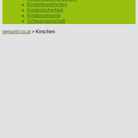
Kinderkrankheiten
Kindersicherheit
Kindervorsorge
Schwangerschaft
gesund.co.at
> Kirschen