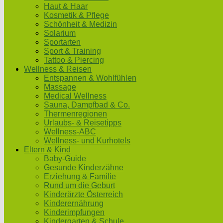
Haut & Haar
Kosmetik & Pflege
Schönheit & Medizin
Solarium
Sportarten
Sport & Training
Tattoo & Piercing
Wellness & Reisen
Entspannen & Wohlfühlen
Massage
Medical Wellness
Sauna, Dampfbad & Co.
Thermenregionen
Urlaubs- & Reisetipps
Wellness-ABC
Wellness- und Kurhotels
Eltern & Kind
Baby-Guide
Gesunde Kinderzähne
Erziehung & Familie
Rund um die Geburt
Kinderärzte Österreich
Kinderernährung
Kinderimpfungen
Kindergarten & Schule