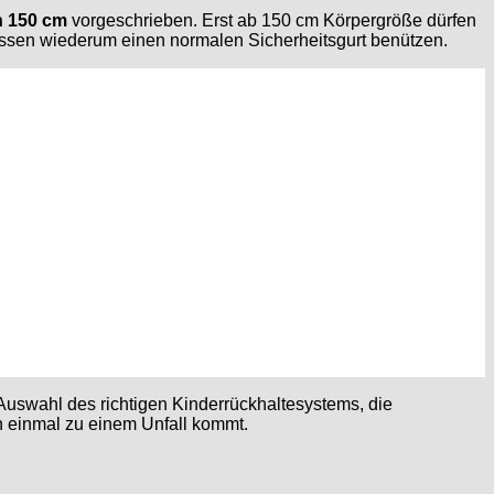
n 150 cm
vorgeschrieben. Erst ab 150 cm Körpergröße dürfen
üssen wiederum einen normalen Sicherheitsgurt benützen.
 Auswahl des richtigen Kinderrückhaltesystems, die
h einmal zu einem Unfall kommt.