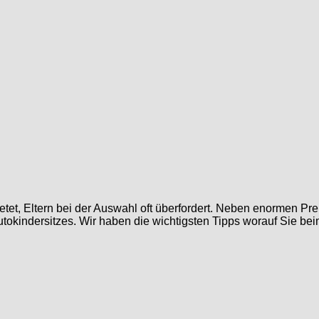
bietet, Eltern bei der Auswahl oft überfordert. Neben enormen P
utokindersitzes. Wir haben die wichtigsten Tipps worauf Sie b