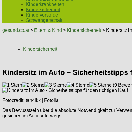
Kinderkrankheiten
Kindersicherheit
Kindervorsorge
Schwangerschaft
gesund.co.at
>
Eltern & Kind
>
Kindersicherheit
> Kindersitz im
Kindersicherheit
Kindersitz im Auto – Sicherheitstipps 
(
9
Bewert
Fotocredit: tan4ikk | Fotolia
Das Bewusstsein über die absolute Notwendigkeit zur Verwendun
gesichert im Auto unterwegs.