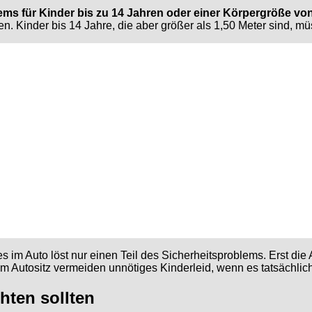
ms für Kinder bis zu 14 Jahren oder einer Körpergröße vo
. Kinder bis 14 Jahre, die aber größer als 1,50 Meter sind, m
 im Auto löst nur einen Teil des Sicherheitsproblems. Erst die
m Autositz vermeiden unnötiges Kinderleid, wenn es tatsächlic
hten sollten