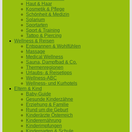
Haut & Haar
Kosmetik & Pflege
Schönheit & Medizin
Solarium
Sportarten
Sport & Training
Tattoo & Piercing
Wellness & Reisen
Entspannen & Wohlfühlen
Massage
Medical Wellness
Sauna, Dampfbad & Co.
Thermenregionen
Urlaubs- & Reisetipps
Wellness-ABC
Wellness- und Kurhotels
Eltern & Kind
Baby-Guide
Gesunde Kinderzähne
Erziehung & Familie
Rund um die Geburt
Kinderärzte Österreich
Kinderernährung
Kinderimpfungen
Kindergarten & Schule