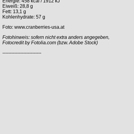
Energie: 458 kcal / 1912 kJ
Eiweiß: 28,8 g
Fett: 13,1 g
Kohlenhydrate: 57 g
Foto: www.cranberries-usa.at
Fotohinweis: sofern nicht extra anders angegeben,
Fotocredit by Fotolia.com (bzw. Adobe Stock)
--------------------------