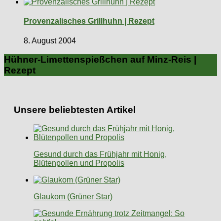
Provenzalisches Grillhuhn | Rezept
8. August 2004
Hühner-Limettenspießchen auf Minz-Reis |
Rezept
Unsere beliebtesten Artikel
Gesund durch das Frühjahr mit Honig,
Blütenpollen und Propolis
Glaukom (Grüner Star)