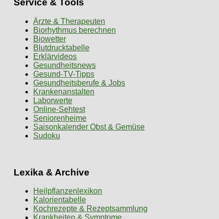
Service & Tools
Ärzte & Therapeuten
Biorhythmus berechnen
Biowetter
Blutdrucktabelle
Erklärvideos
Gesundheitsnews
Gesund-TV-Tipps
Gesundheitsberufe & Jobs
Krankenanstalten
Laborwerte
Online-Sehtest
Seniorenheime
Saisonkalender Obst & Gemüse
Sudoku
Lexika & Archive
Heilpflanzenlexikon
Kalorientabelle
Kochrezepte & Rezeptsammlung
Krankheiten & Symptome