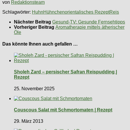
von
Redaktionsteam
Schlagwörter:
Huhn
Hühnchen
orientalisches Rezept
Reis
Nächster Beitrag
Gesund-TV: Gesunde Fernsehtipps
Vorheriger Beitrag
Aromatherapie mittels ätherischer
Öle
Das könnte Ihnen auch gefallen …
Sholeh Zard – persischer Safran Reispudding |
Rezept
25. November 2025
Couscous Salat mit Schmortomaten | Rezept
29. März 2013