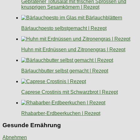
Gebratener Tofusalat mit frischen Sprossen und
knusprigen Sesamkörnern | Rezept
Bärlauchpesto selbstgemacht | Rezept
Huhn mit Erdnüssen und Zitronengras | Rezept
Bärlauchbutter selbst gemacht | Rezept
Caprese Crostinis mit Schwarzbrot | Rezept
Rhabarber-Erdbeerkuchen | Rezept
Gesunde Ernährung
Abnehmen