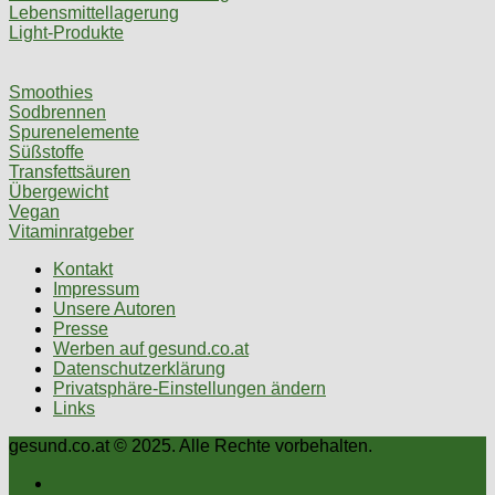
Lebensmittellagerung
Light-Produkte
Smoothies
Sodbrennen
Spurenelemente
Süßstoffe
Transfettsäuren
Übergewicht
Vegan
Vitaminratgeber
Kontakt
Impressum
Unsere Autoren
Presse
Werben auf gesund.co.at
Datenschutzerklärung
Privatsphäre-Einstellungen ändern
Links
gesund.co.at © 2025. Alle Rechte vorbehalten.