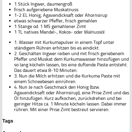
1 Stück Ingwer, daumengroß
frisch aufgeriebene Muskatnuss
1-2 EL Honig, Agavendicksaft oder Ahornsirup
etwas schwarzer Pfeffer, frisch gemahlen
1 Stange od. 1 MS gemahlener Zimt
1 TL natives Mandel-, Kokos- oder Walnussöl
1. Wasser mit Kurkumapulver in einem Topf unter
ständigem Rühren erhitzen bis es eindickt.
2. Geschälten Ingwer reiben und mit frisch geriebenem
Pfeffer und Muskat dem Kurkumawasser hinzufügen und
so lang köcheln lassen, bis eine duftende Paste entsteht.
Das dauert etwa 8-10 Minuten.
3. Nun die Milch erhitzen und die Kurkuma Paste mit
einem Schneebesen einrühren.
4. Nun Je nach Geschmack den Honig (bzw.
Agavendicksaft oder Ahornsirup), eine Prise Zimt und das
Öl hinzufügen. Kurz aufkochen, zurückdrehen und bei
geringer Hitze ca. 1 Minute köcheln lassen. Dabei immer
rühren. Mit einer Prise Zimt bestreut servieren.
Tags