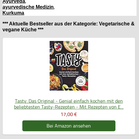
,
Ayurveda
,
ayurvedische Medizin
Kurkuma
*** Aktuelle Bestseller aus der Kategorie: Vegetarische &
vegane Küche ***
Tasty: Das Original - Genial einfach kochen mit den
beliebtesten Tasty-Rezepten - Mit Rezepten von E...
17,00 €
Bei Amazon ansehen