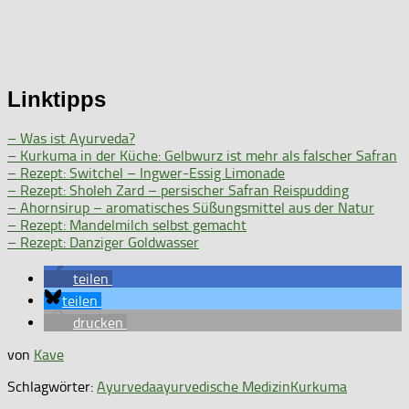
Linktipps
– Was ist Ayurveda?
– Kurkuma in der Küche: Gelbwurz ist mehr als falscher Safran
– Rezept: Switchel – Ingwer-Essig Limonade
– Rezept: Sholeh Zard – persischer Safran Reispudding
– Ahornsirup – aromatisches Süßungsmittel aus der Natur
– Rezept: Mandelmilch selbst gemacht
– Rezept: Danziger Goldwasser
teilen
teilen
drucken
von
Kave
Schlagwörter:
Ayurveda
ayurvedische Medizin
Kurkuma