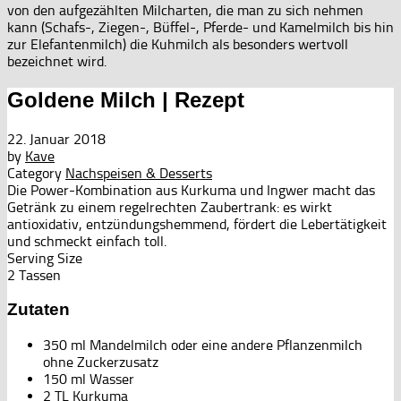
von den aufgezählten Milcharten, die man zu sich nehmen
kann (Schafs-, Ziegen-, Büffel-, Pferde- und Kamelmilch bis hin
zur Elefantenmilch) die Kuhmilch als besonders wertvoll
bezeichnet wird.
Goldene Milch | Rezept
22. Januar 2018
by
Kave
Category
Nachspeisen & Desserts
Die Power-Kombination aus Kurkuma und Ingwer macht das
Getränk zu einem regelrechten Zaubertrank: es wirkt
antioxidativ, entzündungshemmend, fördert die Lebertätigkeit
und schmeckt einfach toll.
Serving Size
2 Tassen
Zutaten
350 ml Mandelmilch oder eine andere Pflanzenmilch
ohne Zuckerzusatz
150 ml Wasser
2 TL Kurkuma