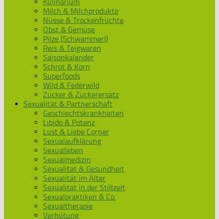
Kulinarium
Milch & Milchprodukte
Nüsse & Trockenfrüchte
Obst & Gemüse
Pilze (Schwammerl)
Reis & Teigwaren
Saisonkalender
Schrot & Korn
Superfoods
Wild & Federwild
Zucker & Zuckerersatz
Sexualität & Partnerschaft
Geschlechtskrankheiten
Libido & Potenz
Lust & Liebe Corner
Sexualaufklärung
Sexualleben
Sexualmedizin
Sexualität & Gesundheit
Sexualität im Alter
Sexualität in der Stillzeit
Sexualpraktiken & Co.
Sexualtherapie
Verhütung