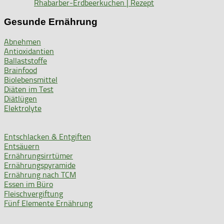
Rhabarber-Erdbeerkuchen | Rezept
Gesunde Ernährung
Abnehmen
Antioxidantien
Ballaststoffe
Brainfood
Biolebensmittel
Diäten im Test
Diätlügen
Elektrolyte
Entschlacken & Entgiften
Entsäuern
Ernährungsirrtümer
Ernährungspyramide
Ernährung nach TCM
Essen im Büro
Fleischvergiftung
Fünf Elemente Ernährung