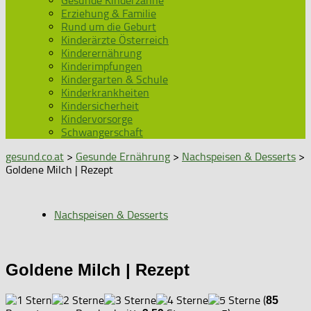
Gesunde Kinderzähne
Erziehung & Familie
Rund um die Geburt
Kinderärzte Österreich
Kinderernährung
Kinderimpfungen
Kindergarten & Schule
Kinderkrankheiten
Kindersicherheit
Kindervorsorge
Schwangerschaft
gesund.co.at
>
Gesunde Ernährung
>
Nachspeisen & Desserts
>
Goldene Milch | Rezept
Nachspeisen & Desserts
Goldene Milch | Rezept
(
85