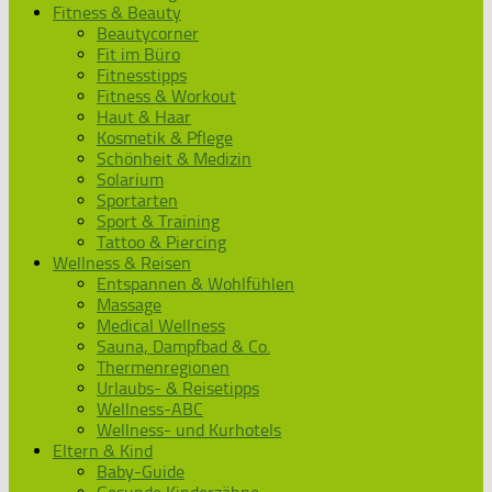
Fitness & Beauty
Beautycorner
Fit im Büro
Fitnesstipps
Fitness & Workout
Haut & Haar
Kosmetik & Pflege
Schönheit & Medizin
Solarium
Sportarten
Sport & Training
Tattoo & Piercing
Wellness & Reisen
Entspannen & Wohlfühlen
Massage
Medical Wellness
Sauna, Dampfbad & Co.
Thermenregionen
Urlaubs- & Reisetipps
Wellness-ABC
Wellness- und Kurhotels
Eltern & Kind
Baby-Guide