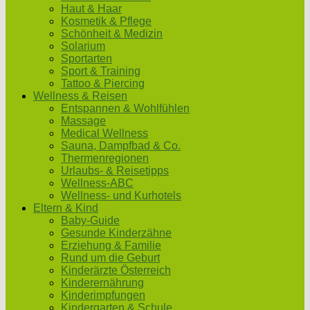
Haut & Haar
Kosmetik & Pflege
Schönheit & Medizin
Solarium
Sportarten
Sport & Training
Tattoo & Piercing
Wellness & Reisen
Entspannen & Wohlfühlen
Massage
Medical Wellness
Sauna, Dampfbad & Co.
Thermenregionen
Urlaubs- & Reisetipps
Wellness-ABC
Wellness- und Kurhotels
Eltern & Kind
Baby-Guide
Gesunde Kinderzähne
Erziehung & Familie
Rund um die Geburt
Kinderärzte Österreich
Kinderernährung
Kinderimpfungen
Kindergarten & Schule