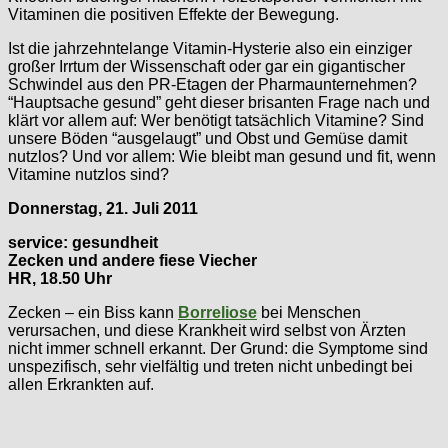
Vitaminen die positiven Effekte der Bewegung.
Ist die jahrzehntelange Vitamin-Hysterie also ein einziger
großer Irrtum der Wissenschaft oder gar ein gigantischer
Schwindel aus den PR-Etagen der Pharmaunternehmen?
“Hauptsache gesund” geht dieser brisanten Frage nach und
klärt vor allem auf: Wer benötigt tatsächlich Vitamine? Sind
unsere Böden “ausgelaugt” und Obst und Gemüse damit
nutzlos? Und vor allem: Wie bleibt man gesund und fit, wenn
Vitamine nutzlos sind?
Donnerstag, 21. Juli 2011
service: gesundheit
Zecken und andere fiese Viecher
HR, 18.50 Uhr
Zecken – ein Biss kann
Borreliose
bei Menschen
verursachen, und diese Krankheit wird selbst von Ärzten
nicht immer schnell erkannt. Der Grund: die Symptome sind
unspezifisch, sehr vielfältig und treten nicht unbedingt bei
allen Erkrankten auf.