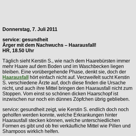
Donnerstag, 7. Juli 2011
service: gesundheit
Ärger mit dem Nachwuchs – Haarausfall!
HR, 18.50 Uhr
Täglich sieht Kerstin S., wie nach dem Haarebürsten immer
mehr Haare auf dem Boden und im Waschbecken liegen
bleiben. Eine vorübergehende Phase, denkt sie, doch der
Haarausfall
hört einfach nicht auf. Verzweifelt sucht Kerstin
S. verschiedene Ärzte auf, doch diese finden die Ursache
nicht, und auch ihre Mittel bringen den Haarausfall nicht zum
Stoppen. Vom einst so schönen dicken Haarschopf ist
inzwischen nur noch ein dünnes Zöpfchen übrig geblieben.
service: gesundheit zeigt, wie Kerstin S. endlich doch noch
geholfen werden konnte, welche Erkrankungen hinter
Haarausfall stecken können, welche unterschiedlichen
Formen es gibt und ob frei verkäufliche Mittel wie Pillen und
Shampoos wirklich helfen.