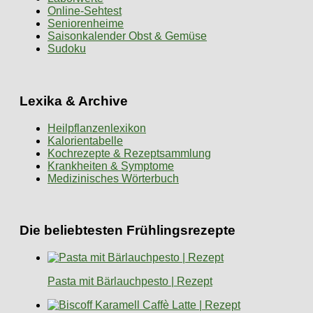
Online-Sehtest
Seniorenheime
Saisonkalender Obst & Gemüse
Sudoku
Lexika & Archive
Heilpflanzenlexikon
Kalorientabelle
Kochrezepte & Rezeptsammlung
Krankheiten & Symptome
Medizinisches Wörterbuch
Die beliebtesten Frühlingsrezepte
Pasta mit Bärlauchpesto | Rezept