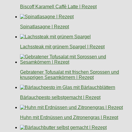
Biscoff Karamell Caffè Latte | Rezept
Spinatlasagne | Rezept
Lachssteak mit grünem Spargel | Rezept
Gebratener Tofusalat mit frischen Sprossen und
knusprigen Sesamkörnern | Rezept
Bärlauchpesto selbstgemacht | Rezept
Huhn mit Erdnüssen und Zitronengras | Rezept