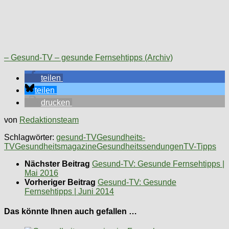
– Gesund-TV – gesunde Fernsehtipps (Archiv)
teilen
teilen
drucken
von
Redaktionsteam
Schlagwörter:
gesund-TV
Gesundheits-
TV
Gesundheitsmagazine
Gesundheitssendungen
TV-Tipps
Nächster Beitrag
Gesund-TV: Gesunde Fernsehtipps |
Mai 2016
Vorheriger Beitrag
Gesund-TV: Gesunde
Fernsehtipps | Juni 2014
Das könnte Ihnen auch gefallen …