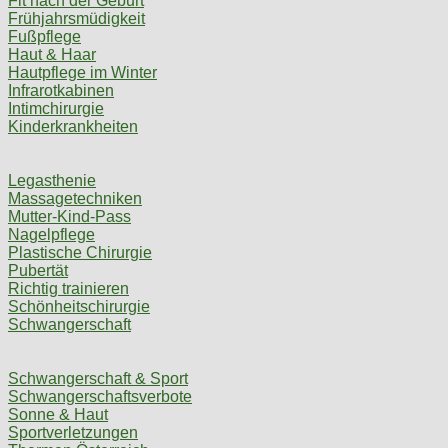
Fit nach der Geburt
Frühjahrsmüdigkeit
Fußpflege
Haut & Haar
Hautpflege im Winter
Infrarotkabinen
Intimchirurgie
Kinderkrankheiten
Legasthenie
Massagetechniken
Mutter-Kind-Pass
Nagelpflege
Plastische Chirurgie
Pubertät
Richtig trainieren
Schönheitschirurgie
Schwangerschaft
Schwangerschaft & Sport
Schwangerschaftsverbote
Sonne & Haut
Sportverletzungen