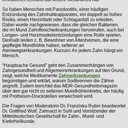
So haben Menschen mit Parodontitis, einer häufigen
Entzündung des Zahnhalteapparates, ein doppelt so hohes
Risiko, einen Herzinfarkt oder Schlaganfall zu erleiden.
Dabei wurde nachgewiesen, dass die gleichen Bakterien,
die im Mund Zahnfleischerkrankungen hervorrufen, auch bei
Lungen- und Herzmuskelentzündungen eine Rolle spielen.
Deshalb leiden z. B. Bewohner von Altenheimen, die eine
gepflegte Mundhöhle haben, seltener an
Atemwegserkrankungen. Kurzum: An jedem Zahn hängt ein
Mensch.
“Hauptsache Gesund” geht den Zusammenhängen von
Zahngesundheit und Allgemeinerkrankungen auf den Grund,
zeigt, welche Medikamente
Zahnerkrankungen
begünstigen und erklärt, warum Sodbrennen die Zähne
angreift. Zudem berichtet das MDR-Gesundheitsmagazin
über den gar nicht so seltenen Mundhöhlenkrebs, der häufig
mit Prothesen-Druckstellen verwechselt wird.
Die Fragen von Moderatorin Dr. Franziska Rubin beantwortet
Dr. Gottfried Wolf, Zahnarzt in Suhl und Vorsitzender der
Mitteldeutschen Gesellschaft für Zahn-, Mund- und
Kieferheilkunde.