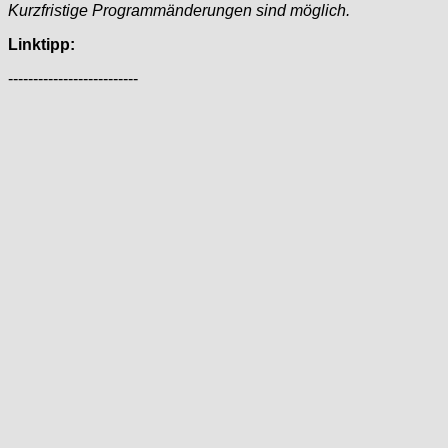
Kurzfristige Programmänderungen sind möglich.
Linktipp:
--------------------------