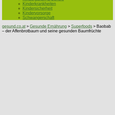
Kinderkrankheiten
Kindersicherheit
Kindervorsorge
Schwangerschaft
gesund.co.at
>
Gesunde Ernährung
>
Superfoods
> Baobab
– der Affenbrotbaum und seine gesunden Baumfrüchte