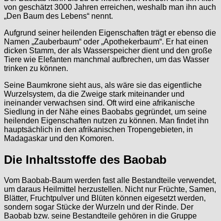
von geschätzt 3000 Jahren erreichen, weshalb man ihn auch
„Den Baum des Lebens“ nennt.
Aufgrund seiner heilenden Eigenschaften trägt er ebenso die
Namen „Zauberbaum“ oder „Apothekerbaum“. Er hat einen
dicken Stamm, der als Wasserspeicher dient und den große
Tiere wie Elefanten manchmal aufbrechen, um das Wasser
trinken zu können.
Seine Baumkrone sieht aus, als wäre sie das eigentliche
Wurzelsystem, da die Zweige stark miteinander und
ineinander verwachsen sind. Oft wird eine afrikanische
Siedlung in der Nähe eines Baobabs gegründet, um seine
heilenden Eigenschaften nutzen zu können. Man findet ihn
hauptsächlich in den afrikanischen Tropengebieten, in
Madagaskar und den Komoren.
Die Inhaltsstoffe des Baobab
Vom Baobab-Baum werden fast alle Bestandteile verwendet,
um daraus Heilmittel herzustellen. Nicht nur Früchte, Samen,
Blätter, Fruchtpulver und Blüten können eigesetzt werden,
sondern sogar Stücke der Wurzeln und der Rinde. Der
Baobab bzw. seine Bestandteile gehören in die Gruppe