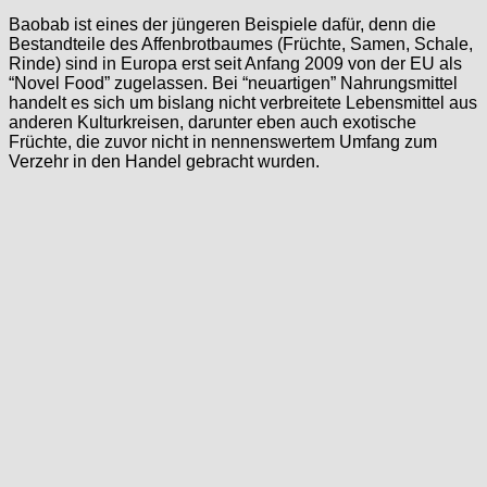
Baobab ist eines der jüngeren Beispiele dafür, denn die
Bestandteile des Affenbrotbaumes (Früchte, Samen, Schale,
Rinde) sind in Europa erst seit Anfang 2009 von der EU als
“Novel Food” zugelassen. Bei “neuartigen” Nahrungsmittel
handelt es sich um bislang nicht verbreitete Lebensmittel aus
anderen Kulturkreisen, darunter eben auch exotische
Früchte, die zuvor nicht in nennenswertem Umfang zum
Verzehr in den Handel gebracht wurden.