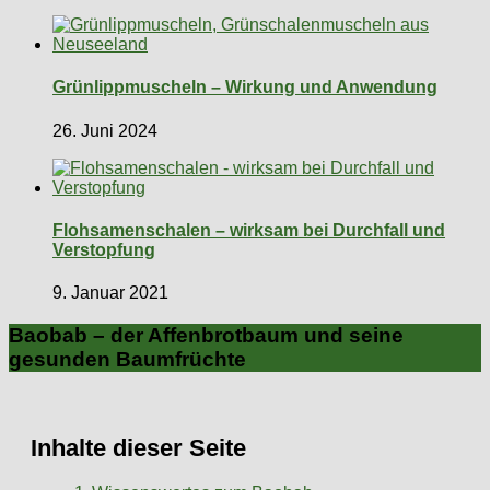
Grünlippmuscheln – Wirkung und Anwendung
26. Juni 2024
Flohsamenschalen – wirksam bei Durchfall und
Verstopfung
9. Januar 2021
Baobab – der Affenbrotbaum und seine
gesunden Baumfrüchte
Inhalte dieser Seite