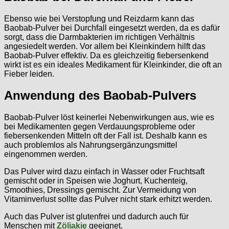
Ebenso wie bei Verstopfung und Reizdarm kann das
Baobab-Pulver bei Durchfall eingesetzt werden, da es dafür
sorgt, dass die Darmbakterien im richtigen Verhältnis
angesiedelt werden. Vor allem bei Kleinkindern hilft das
Baobab-Pulver effektiv. Da es gleichzeitig fiebersenkend
wirkt ist es ein ideales Medikament für Kleinkinder, die oft an
Fieber leiden.
Anwendung des Baobab-Pulvers
Baobab-Pulver löst keinerlei Nebenwirkungen aus, wie es
bei Medikamenten gegen Verdauungsprobleme oder
fiebersenkenden Mitteln oft der Fall ist. Deshalb kann es
auch problemlos als Nahrungsergänzungsmittel
eingenommen werden.
Das Pulver wird dazu einfach in Wasser oder Fruchtsaft
gemischt oder in Speisen wie Joghurt, Kuchenteig,
Smoothies, Dressings gemischt. Zur Vermeidung von
Vitaminverlust sollte das Pulver nicht stark erhitzt werden.
Auch das Pulver ist glutenfrei und dadurch auch für
Menschen mit
Zöliakie
geeignet.