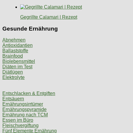
Gegrillte Calamari | Rezept
Gesunde Ernährung
Abnehmen
Antioxidantien
Ballaststoffe
Brainfood
Biolebensmittel
Diäten im Test
Diätlügen
Elektrolyte
Entschlacken & Entgiften
Entsäuern
Ernährungsirrtümer
Ernährungspyramide
Ernährung nach TCM
Essen im Büro
Fleischvergiftung
Fünf Elemente Ernährung