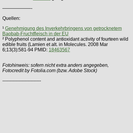
——————-
Quellen:
¹
Genehmigung des Inverkehrbringens von getrocknetem
Baobab-Fruchtfleisch in der EU
² Polyphenol content and antioxidant activity of fourteen wild
edible fruits (Lamien et alt. in Molecules. 2008 Mar
6;13(3):581-94 PMID:
18463567
Fotohinweis: sofern nicht extra anders angegeben,
Fotocredit by Fotolia.com (bzw. Adobe Stock)
--------------------------