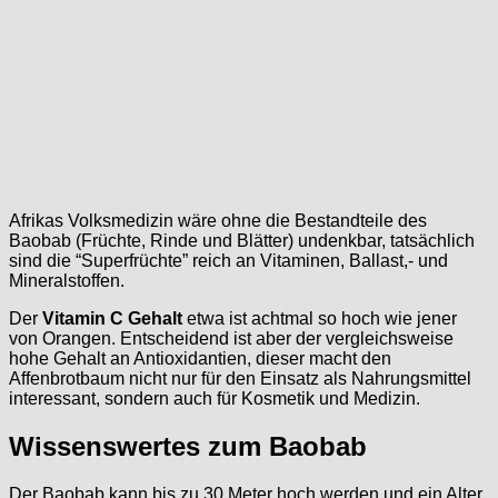
Afrikas Volksmedizin wäre ohne die Bestandteile des
Baobab (Früchte, Rinde und Blätter) undenkbar, tatsächlich
sind die “Superfrüchte” reich an Vitaminen, Ballast,- und
Mineralstoffen.
Der
Vitamin C Gehalt
etwa ist achtmal so hoch wie jener
von Orangen. Entscheidend ist aber der vergleichsweise
hohe Gehalt an Antioxidantien, dieser macht den
Affenbrotbaum nicht nur für den Einsatz als Nahrungsmittel
interessant, sondern auch für Kosmetik und Medizin.
Wissenswertes zum Baobab
Der Baobab kann bis zu 30 Meter hoch werden und ein Alter