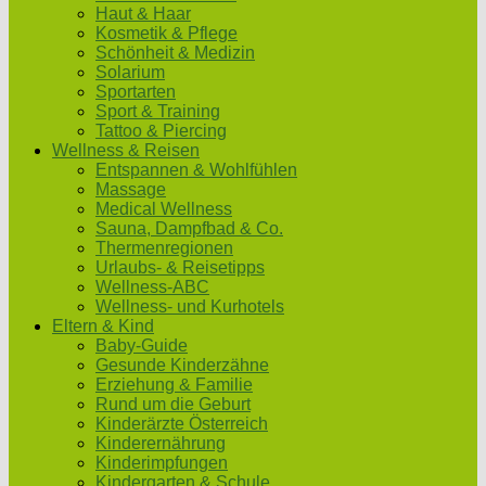
Haut & Haar
Kosmetik & Pflege
Schönheit & Medizin
Solarium
Sportarten
Sport & Training
Tattoo & Piercing
Wellness & Reisen
Entspannen & Wohlfühlen
Massage
Medical Wellness
Sauna, Dampfbad & Co.
Thermenregionen
Urlaubs- & Reisetipps
Wellness-ABC
Wellness- und Kurhotels
Eltern & Kind
Baby-Guide
Gesunde Kinderzähne
Erziehung & Familie
Rund um die Geburt
Kinderärzte Österreich
Kinderernährung
Kinderimpfungen
Kindergarten & Schule