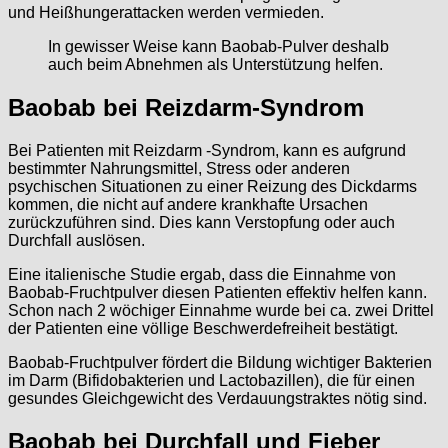
und Heißhungerattacken werden vermieden.
In gewisser Weise kann Baobab-Pulver deshalb
auch beim Abnehmen als Unterstützung helfen.
Baobab bei Reizdarm-Syndrom
Bei Patienten mit Reizdarm -Syndrom, kann es aufgrund
bestimmter Nahrungsmittel, Stress oder anderen
psychischen Situationen zu einer Reizung des Dickdarms
kommen, die nicht auf andere krankhafte Ursachen
zurückzuführen sind. Dies kann Verstopfung oder auch
Durchfall auslösen.
Eine italienische Studie ergab, dass die Einnahme von
Baobab-Fruchtpulver diesen Patienten effektiv helfen kann.
Schon nach 2 wöchiger Einnahme wurde bei ca. zwei Drittel
der Patienten eine völlige Beschwerdefreiheit bestätigt.
Baobab-Fruchtpulver fördert die Bildung wichtiger Bakterien
im Darm (Bifidobakterien und Lactobazillen), die für einen
gesundes Gleichgewicht des Verdauungstraktes nötig sind.
Baobab bei Durchfall und Fieber