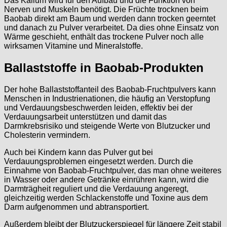
Das Kalium wird für den Aufbau und die Funktion von
Nerven und Muskeln benötigt. Die Früchte trocknen beim
Baobab direkt am Baum und werden dann trocken geerntet
und danach zu Pulver verarbeitet. Da dies ohne Einsatz von
Wärme geschieht, enthält das trockene Pulver noch alle
wirksamen Vitamine und Mineralstoffe.
Ballaststoffe in Baobab-Produkten
Der hohe Ballaststoffanteil des Baobab-Fruchtpulvers kann
Menschen in Industrienationen, die häufig an Verstopfung
und Verdauungsbeschwerden leiden, effektiv bei der
Verdauungsarbeit unterstützen und damit das
Darmkrebsrisiko und steigende Werte von Blutzucker und
Cholesterin vermindern.
Auch bei Kindern kann das Pulver gut bei
Verdauungsproblemen eingesetzt werden. Durch die
Einnahme von Baobab-Fruchtpulver, das man ohne weiteres
in Wasser oder andere Getränke einrühren kann, wird die
Darmträgheit reguliert und die Verdauung angeregt,
gleichzeitig werden Schlackenstoffe und Toxine aus dem
Darm aufgenommen und abtransportiert.
Außerdem bleibt der Blutzuckerspiegel für längere Zeit stabil