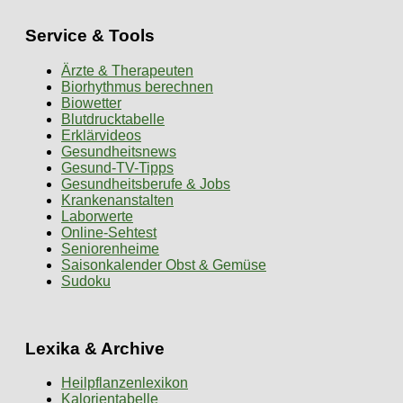
Service & Tools
Ärzte & Therapeuten
Biorhythmus berechnen
Biowetter
Blutdrucktabelle
Erklärvideos
Gesundheitsnews
Gesund-TV-Tipps
Gesundheitsberufe & Jobs
Krankenanstalten
Laborwerte
Online-Sehtest
Seniorenheime
Saisonkalender Obst & Gemüse
Sudoku
Lexika & Archive
Heilpflanzenlexikon
Kalorientabelle