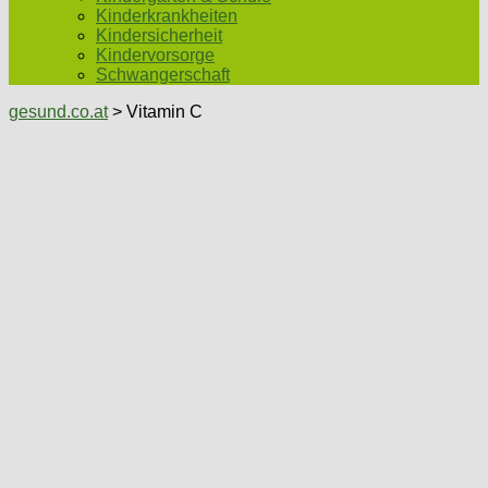
Kinderkrankheiten
Kindersicherheit
Kindervorsorge
Schwangerschaft
gesund.co.at
> Vitamin C