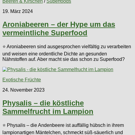
Beeren & Kirschen
/
Superfoods
19. März 2024
Aroniabeeren – der Hype um das
vermeintliche Superfood
⭐ Aroniabeeren sind ausgesprochen vielfältig zu verarbeiten
und weisen eine ordentliche Dichte an gesunden
Nährstoffen auf. Aber macht sie das schon zu Superfood?
Exotische Früchte
24. November 2023
Physalis – die köstliche
Sammelfrucht im Lampion
⭐ Physalis – die Andenbeere ist auffällig hübsch in ihrem
lampionartigen Mäntelchen, schmeckt süß-säuerlich und