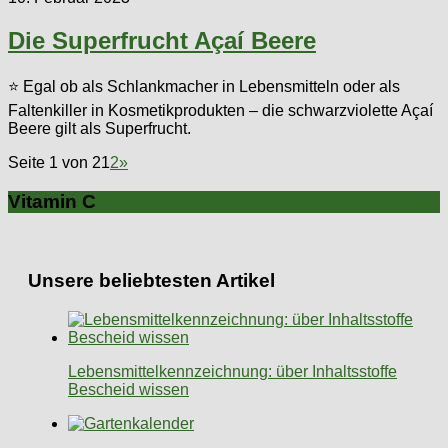
Die Superfrucht Açaí Beere
⭐ Egal ob als Schlankmacher in Lebensmitteln oder als
Faltenkiller in Kosmetikprodukten – die schwarzviolette Açaí
Beere gilt als Superfrucht.
Seite 1 von 2
1
2
»
Vitamin C
Unsere beliebtesten Artikel
Lebensmittelkennzeichnung: über Inhaltsstoffe
Bescheid wissen