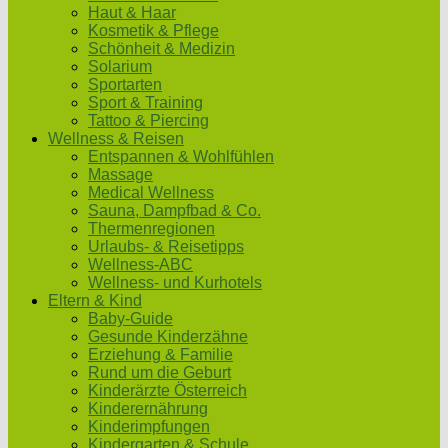
Haut & Haar
Kosmetik & Pflege
Schönheit & Medizin
Solarium
Sportarten
Sport & Training
Tattoo & Piercing
Wellness & Reisen
Entspannen & Wohlfühlen
Massage
Medical Wellness
Sauna, Dampfbad & Co.
Thermenregionen
Urlaubs- & Reisetipps
Wellness-ABC
Wellness- und Kurhotels
Eltern & Kind
Baby-Guide
Gesunde Kinderzähne
Erziehung & Familie
Rund um die Geburt
Kinderärzte Österreich
Kinderernährung
Kinderimpfungen
Kindergarten & Schule